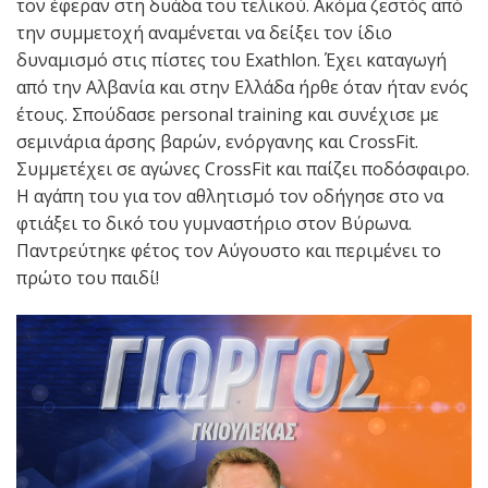
τον έφεραν στη δυάδα του τελικού. Ακόμα ζεστός από
την συμμετοχή αναμένεται να δείξει τον ίδιο
δυναμισμό στις πίστες του Exathlon. Έχει καταγωγή
από την Αλβανία και στην Ελλάδα ήρθε όταν ήταν ενός
έτους. Σπούδασε personal training και συνέχισε με
σεμινάρια άρσης βαρών, ενόργανης και CrossFit.
Συμμετέχει σε αγώνες CrossFit και παίζει ποδόσφαιρο.
Η αγάπη του για τον αθλητισμό τον οδήγησε στο να
φτιάξει το δικό του γυμναστήριο στον Βύρωνα.
Παντρεύτηκε φέτος τον Αύγουστο και περιμένει το
πρώτο του παιδί!