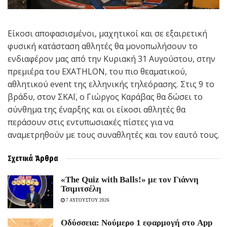
Είκοσι αποφασισμένοι, μαχητικοί και σε εξαιρετική
φυσική κατάσταση αθλητές θα μονοπωλήσουν το
ενδιαφέρον μας από την Κυριακή 31 Αυγούστου, στην
πρεμιέρα του EXATHLON, του πιο θεαματικού,
αθλητικού event της ελληνικής τηλεόρασης. Στις 9 το
βράδυ, στον ΣΚΑΪ, ο Γιώργος Καράβας θα δώσει το
σύνθημα της έναρξης και οι είκοσι αθλητές θα
περάσουν στις εντυπωσιακές πίστες για να
αναμετρηθούν με τους συναθλητές και τον εαυτό τους.
Σχετικά
Άρθρα
«The Quiz with Balls!» με τον Γιάννη
Τσιμιτσέλη
7 ΑΥΓΟΥΣΤΟΥ 2026
Οδύσσεια: Νούμερο 1 εφαρμογή στο App