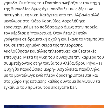
γήπεδο. Οι πίστες του Exathlon ανεβάζουν τον πήχη
της δυσκολίας όμως έχει αποδείξει πως ξέρει να
πετυχαίνει τη νίκη. Κατάγεται από την Αλβανία αλλά
μεγάλωσε στο Κιάτο Κορινθίας. Ασχολήθηκε
ερασιτεχνικά με το ποδόσφαιρο όμως στην πορεία
τον κέρδισε η Υποκριτική. Όταν ήταν 21 ετών
γράφτηκε σε δραματική σχολή και έκανε το ντεμπούτο
του σε επιτυχημένη σειρά της τηλεόρασης.
Ακολούθησαν και άλλες τηλεοπτικές και θεατρικές
επιτυχίες. Μετά τη νίκη του συνέχισε την καριέρα του
συμμετέχοντας στην ταινία του Αλέξανδρου Ρήγα «Τι
ψυχή θα παραδώσεις μωρή». Ασχολείται παράλληλα
με το μόντελινγκ ενώ πλέον δραστηριοποιείται και
στο χώρο της εστίασης καθώς σύντομα θα γίνουν τα
εγκαίνια του πρώτου του alldaycafé bar.