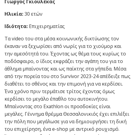
Γιώργος Γκιουλέκας
Ηλικία:
30 ετών
Ιδιότητα:
Επιχειρηματίας
Τα video του στα μέσα κοινωνικής δικτύωσης τον
έκαναν να ξεχωρίσει από νωρίς για το χιούμορ και
την αμεσότητά του. Έχοντας ως θέμα τους κυρίως το
ποδόσφαιρο, ο ίδιος εκφράζει την αγάπη του για το
άθλημα μπαίνοντας και ως παίκτης στα γήπεδα. Μέσα
από την πορεία του στο Survivor 2023-24 απέδειξε πως
διαθέτει το σθένος και την επιμονή για να κερδίσει.
Ένα χρόνο πριν τερμάτισε τρίτος έχοντας όμως
κερδίσει το μεγάλο έπαθλο του αυτοκινήτου.
Μπαίνοντας στο Exathlon οι προσδοκίες είναι
μεγάλες. Γέννημα θρέμμα Θεσσαλονικιός έχει επιλέξει
την πόλη που μεγάλωσε για να δημιουργήσει τη δική
του επιχείρηση, ένα e-shop με αντρικό ρουχισμό.