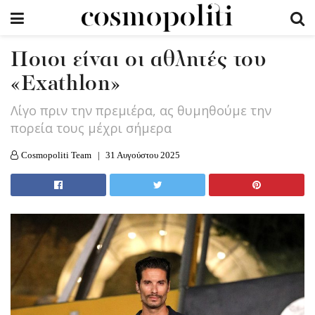
Ποιοι είναι οι αθλητές του
«Exathlon»
Λίγο πριν την πρεμιέρα, ας θυμηθούμε την
πορεία τους μέχρι σήμερα
Cosmopoliti Team
31 Αυγούστου 2025