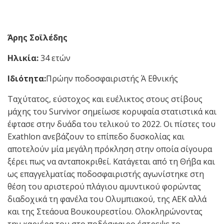
Άρης Σοϊλέδης
Ηλικία:
34 ετών
Ιδιότητα:
Πρώην ποδοσφαιριστής Ά Εθνικής
Ταχύτατος, εύστοχος και ευέλικτος στους στίβους
μάχης του Survivor σημείωσε κορυφαία στατιστικά και
έφτασε στην δυάδα του τελικού το 2022. Οι πίστες του
Exathlon ανεβάζουν το επίπεδο δυσκολίας και
αποτελούν μία μεγάλη πρόκληση στην οποία σίγουρα
ξέρει πως να ανταποκριθεί. Κατάγεται από τη Θήβα και
ως επαγγελματίας ποδοσφαιριστής αγωνίστηκε στη
θέση του αριστερού πλάγιου αμυντικού φορώντας
διαδοχικά τη φανέλα του Ολυμπιακού, της ΑΕΚ αλλά
και της Στεάουα Βουκουρεστίου. Ολοκληρώνοντας