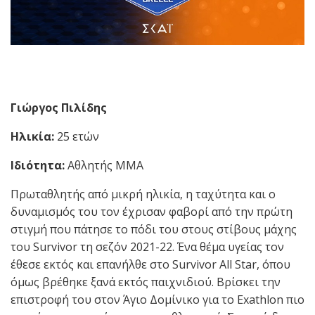
Γιώργος Πιλίδης
Ηλικία:
25 ετών
Ιδιότητα:
Αθλητής MMA
Πρωταθλητής από μικρή ηλικία, η ταχύτητα και ο
δυναμισμός του τον έχρισαν φαβορί από την πρώτη
στιγμή που πάτησε το πόδι του στους στίβους μάχης
του Survivor τη σεζόν 2021-22. Ένα θέμα υγείας τον
έθεσε εκτός και επανήλθε στο Survivor All Star, όπου
όμως βρέθηκε ξανά εκτός παιχνιδιού. Βρίσκει την
επιστροφή του στον Άγιο Δομίνικο για το Exathlon πιο