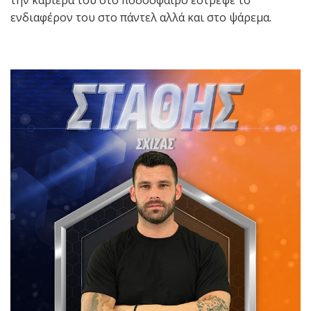
την καριέρα του στο ποδόσφαιρο έστρεψε το
ενδιαφέρον του στο πάντελ αλλά και στο ψάρεμα.