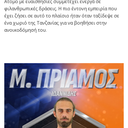
Άτομο με ευαισθησίες συμμετέχει ενεργά σε
φιλανθρωπικές δράσεις. Η πιο έντονη εμπειρία που
έχει ζήσει σε αυτό το πλαίσιο ήταν όταν ταξίδεψε σε
ένα χωριό της Τανζανίας για να βοηθήσει στην
ανοικοδόμησή του.