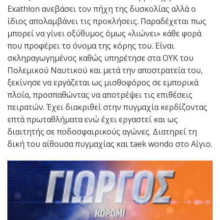
Exathlon ανεβάσει τον πήχη της δυσκολίας αλλά ο
ίδιος απολαμβάνει τις προκλήσεις. Παραδέχεται πως
μπορεί να γίνει οξύθυμος όμως «λιώνει» κάθε φορά
που προφέρει το όνομα της κόρης του. Είναι
σκληραγωγημένος καθώς υπηρέτησε στα ΟΥΚ του
Πολεμικού Ναυτικού και μετά την αποστρατεία του,
ξεκίνησε να εργάζεται ως μισθοφόρος σε εμπορικά
πλοία, προσπαθώντας να αποτρέψει τις επιθέσεις
πειρατών. Έχει διακριθεί στην πυγμαχία κερδίζοντας
επτά πρωταθλήματα ενώ έχει εργαστεί και ως
διαιτητής σε ποδοσφαιρικούς αγώνες. Διατηρεί τη
δική του αίθουσα πυγμαχίας και taek wondo στο Αίγιο.