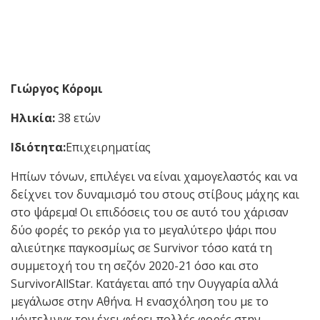
Γιώργος Κόρομι
Ηλικία:
38 ετών
Ιδιότητα:
Επιχειρηματίας
Ηπίων τόνων, επιλέγει να είναι χαμογελαστός και να
δείχνει τον δυναμισμό του στους στίβους μάχης και
στο ψάρεμα! Οι επιδόσεις του σε αυτό του χάρισαν
δύο φορές το ρεκόρ για το μεγαλύτερο ψάρι που
αλιεύτηκε παγκοσμίως σε Survivor τόσο κατά τη
συμμετοχή του τη σεζόν 2020-21 όσο και στο
SurvivorAllStar. Κατάγεται από την Ουγγαρία αλλά
μεγάλωσε στην Αθήνα. Η ενασχόληση του με το
μόντελινγκ τον έχει φέρει πολλές φορές στην