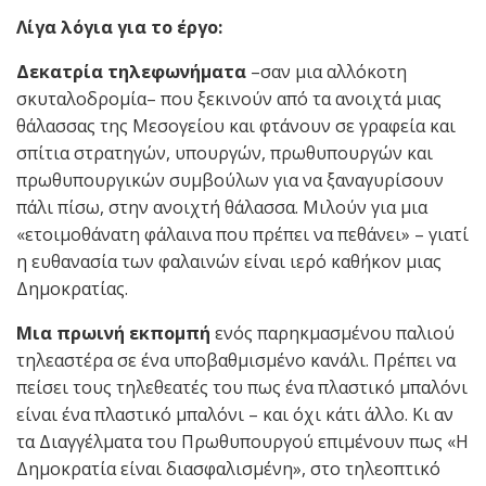
Λίγα λόγια για το έργο:
Δεκατρία τηλεφωνήματα
–σαν μια αλλόκοτη
σκυταλοδρομία– που ξεκινούν από τα ανοιχτά μιας
θάλασσας της Μεσογείου και φτάνουν σε γραφεία και
σπίτια στρατηγών, υπουργών, πρωθυπουργών και
πρωθυπουργικών συμβούλων για να ξαναγυρίσουν
πάλι πίσω, στην ανοιχτή θάλασσα. Μιλούν για μια
«ετοιμοθάνατη φάλαινα που πρέπει να πεθάνει» – γιατί
η ευθανασία των φαλαινών είναι ιερό καθήκον μιας
Δημοκρατίας.
Μια πρωινή εκπομπή
ενός παρηκμασμένου παλιού
τηλεαστέρα σε ένα υποβαθμισμένο κανάλι. Πρέπει να
πείσει τους τηλεθεατές του πως ένα πλαστικό μπαλόνι
είναι ένα πλαστικό μπαλόνι – και όχι κάτι άλλο. Κι αν
τα Διαγγέλματα του Πρωθυπουργού επιμένουν πως «Η
Δημοκρατία είναι διασφαλισμένη», στο τηλεοπτικό