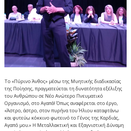
Το «Πύρινο Άνθος» μέσω της Μυητικής διαδικασίας
της Ποίησης, πραγματεύεται τη δυνατότητα εξέλιξης
του Ανθρώπου σε Νέο Ανώτερο Πνευματικό
Οργανισμό, στο Αγαπὀ! Όπως αναφέρεται στο έργο,
«Άστρο, άστρο, στον πυρήνα του Ήλιου καταφτάνω
και φυτεύω κόκκινο φωτεινό το Γένος της Καρδιάς,
Αγαπό μου.» Η Μεταλλακτική και Εξαγνιστική Δύναμη