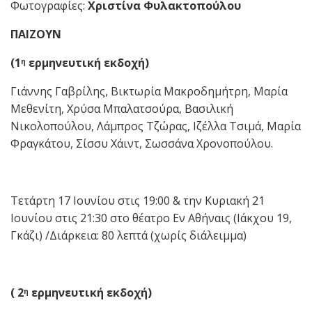
Φωτογραφίες:
Χριστίνα Φυλακτοπούλου
ΠΑΙΖΟΥΝ
(1
ερμηνευτική εκδοχή)
η
Γιάννης Γαβρίλης, Βικτωρία Μακροδημήτρη, Μαρία
Μεθενίτη, Χρύσα Μπαλατσούρα, Βασιλική
Νικολοπούλου, Λάμπρος Τζώρας, Ιζέλλα Τσιμά, Μαρία
Φραγκάτου, Σίσσυ Χάιντ, Σωσσάνα Χρονοπούλου.
Τετάρτη 17 Ιουνίου στις 19:00 & την Κυριακή 21
Ιουνίου στις 21:30 στο θέατρο Εν Αθήναις (Ιάκχου 19,
Γκάζι) /Διάρκεια: 80 λεπτά (χωρίς διάλειμμα)
( 2
ερμηνευτική εκδοχή)
η