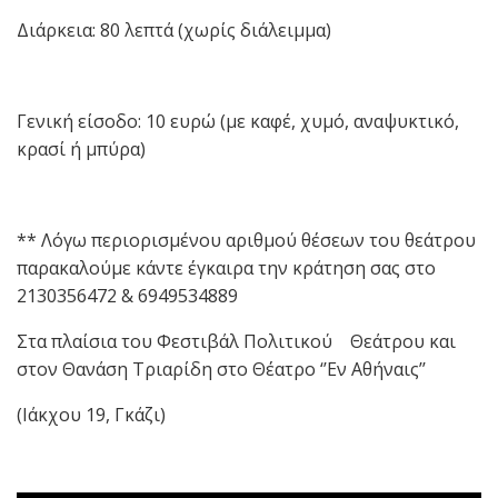
Διάρκεια: 80 λεπτά (χωρίς διάλειμμα)
Γενική είσοδο: 10 ευρώ (με καφέ, χυμό, αναψυκτικό,
κρασί ή μπύρα)
** Λόγω περιορισμένου αριθμού θέσεων του θεάτρου
παρακαλούμε κάντε έγκαιρα την κράτηση σας στο
2130356472 & 6949534889
Στα πλαίσια του Φεστιβάλ Πολιτικού Θεάτρου και
στον Θανάση Τριαρίδη στο Θέατρο ‘’Εν Αθήναις’’
(Ιάκχου 19, Γκάζι)