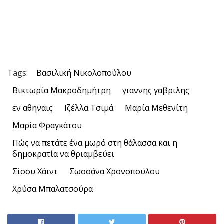
Tags:
Βασιλική Νικολοπούλου
Βικτωρία Μακροδημήτρη
γιαννης γαβριλης
εν αθηναις
Ιζέλλα Τσιμά
Μαρία Μεθενίτη
Μαρία Φραγκάτου
Πώς να πετάτε ένα μωρό στη θάλασσα και η
δημοκρατία να θριαμβεύει
Σίσσυ Χάιντ
Σωσσάνα Χρονοπούλου
Χρύσα Μπαλατσούρα