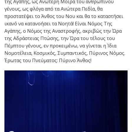
της Αγάπης, ως Ανώτερη Μοίρα του ανθρώπινου
γένους, ως φλόγα από τα Ανώτερα Πεδία, θα
προστατέψει το Άνθος του Νου και θα το καταστήσει
ικανό να κατανοήσει τα Νοητά! Είναι Νόμος Της
Αγάπης, ο Νόμος της Αναστροφής, ακριβώς την Ώρα
της Αδράστειας Πτώσης, την Ώρα του τέλους του
Πέμπτου γένους, εν προκειμένω, να γίνεται η Ίδια
Νομοτέλεια, Κοσμικός, Συμπαντικός, Πύρινος Νόμος.
Έρωτας του Πνεύματος: Πύρινο Άνθος!