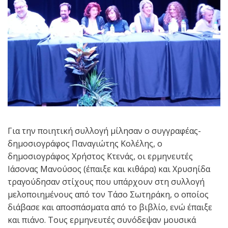
Για την ποιητική συλλογή μίλησαν ο συγγραφέας-
δημοσιογράφος Παναγιώτης Κολέλης, ο
δημοσιογράφος Χρήστος Κτενάς, οι ερμηνευτές
Ιάσονας Μανούσος (έπαιξε και κιθάρα) και Χρυσηίδα
τραγούδησαν στίχους που υπάρχουν στη συλλογή
μελοποιημένους από τον Τάσο Σωτηράκη, ο οποίος
διάβασε και αποσπάσματα από το βιβλίο, ενώ έπαιξε
και πιάνο. Τους ερμηνευτές συνόδεψαν μουσικά