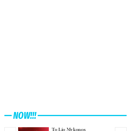
NOW!!!
Το Lío Mykonos