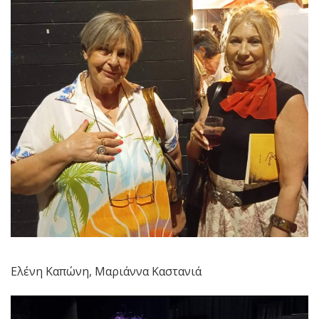
Ελένη Καπώνη, Μαριάννα Καστανιά