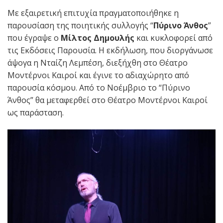
Με εξαιρετική επιτυχία πραγματοποιήθηκε η
παρουσίαση της ποιητικής συλλογής “
Πύρινο Άνθος
”
που έγραψε ο
Μίλτος Δημουλής
και κυκλοφορεί από
τις Εκδόσεις Παρουσία. Η εκδήλωση, που διοργάνωσε
άψογα η Νταίζη Λεμπέση, διεξήχθη στο Θέατρο
Μοντέρνοι Καιροί και έγινε το αδιαχώρητο από
παρουσία κόσμου. Από το Νοέμβριο το “Πύρινο
Άνθος” θα μεταφερθεί στο Θέατρο Μοντέρνοι Καιροί
ως παράσταση.