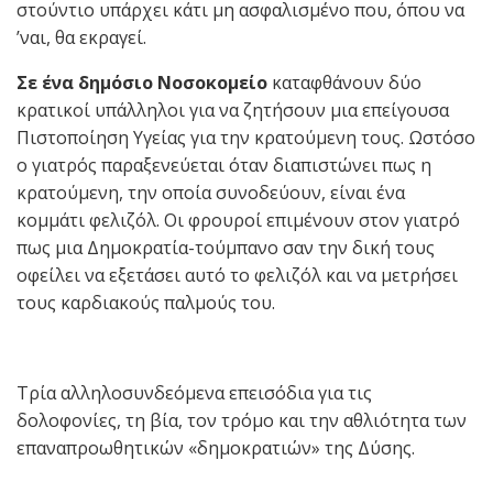
στούντιο υπάρχει κάτι μη ασφαλισμένο που, όπου να
’ναι, θα εκραγεί.
Σε ένα δημόσιο Νοσοκομείο
καταφθάνουν δύο
κρατικοί υπάλληλοι για να ζητήσουν μια επείγουσα
Πιστοποίηση Υγείας για την κρατούμενη τους. Ωστόσο
ο γιατρός παραξενεύεται όταν διαπιστώνει πως η
κρατούμενη, την οποία συνοδεύουν, είναι ένα
κομμάτι φελιζόλ. Οι φρουροί επιμένουν στον γιατρό
πως μια Δημοκρατία-τούμπανο σαν την δική τους
οφείλει να εξετάσει αυτό το φελιζόλ και να μετρήσει
τους καρδιακούς παλμούς του.
Τρία αλληλοσυνδεόμενα επεισόδια για τις
δολοφονίες, τη βία, τον τρόμο και την αθλιότητα των
επαναπροωθητικών «δημοκρατιών» της Δύσης.