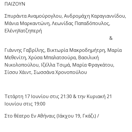
ΠΑΙΖΟΥΝ
Σπυράντα Αναμούρογλου, Ανδρομάχη Καραγιαννίδου,
Μάνια Μαρκαντώνη, Λεωνίδας Παπαδόπουλος,
ΕλένηΧατζηπερή
&
Γιάννης Γαβρίλης, Βικτωρία Μακροδημήτρη, Μαρία
Μεθενίτη, Χρύσα Μπαλατσούρα, Βασιλική
Νικολοπούλου, Ιζέλλα Τσιμά, Μαρία Φραγκάτου,
Σίσσυ Χάιντ, Σωσσάνα Χρονοπούλου
Τετάρτη 17 Ιουνίου στις 21:30 & την Κυριακή 21
Ιουνίου στις 19:00
Στο θέατρο Εν Αθήναις (Ιάκχου 19, Γκάζι) /