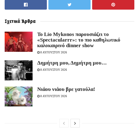
Σχετικά
Άρθρα
Το Lío Mykonos παρουσιάζει το
«Spectacularrr»: το πιο καθηλωτικό
καλοκαιρινό dinner show
8 ΑΥΓΟΥΣΤΟΥ 2026
Δημήτρη μου, Δημήτρη μου…
8 ΑΥΓΟΥΣΤΟΥ 2026
Νιάου νιάου βρε γατούλα!
8 ΑΥΓΟΥΣΤΟΥ 2026