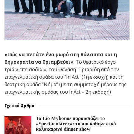
«Πώς να πετάτε ένα μωρό στη θάλασσα και η
δημοκρατία να θριαμβεύει»
. Το θεατρικό έργο
τριών επεισοδίων, του Θανάση Τριαρίδη από την
επαγγελματική ομάδα του ‘’In Act’’ (1η εκδοχή) και τη
θεατρική ομάδα ‘’Νήμα’’ (με τη συμμετοχή μέρους της
επαγγελματικής ομάδας του InAct – 2η εκδοχή)
Σχετικά
Άρθρα
Το Lío Mykonos παρουσιάζει το
«Spectacularrr»: το πιο καθηλωτικό
καλοκαιρινό dinner show