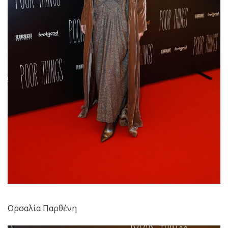
Ορσαλία Παρθένη