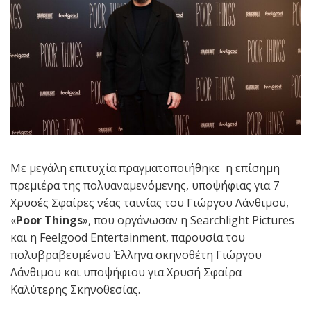
Με μεγάλη επιτυχία πραγματοποιήθηκε η επίσημη
πρεμιέρα της πολυαναμενόμενης, υποψήφιας για 7
Χρυσές Σφαίρες νέας ταινίας του Γιώργου Λάνθιμου,
«
Poor Things
», που οργάνωσαν η Searchlight Pictures
και η Feelgood Entertainment, παρουσία του
πολυβραβευμένου Έλληνα σκηνοθέτη Γιώργου
Λάνθιμου και υποψήφιου για Χρυσή Σφαίρα
Καλύτερης Σκηνοθεσίας.