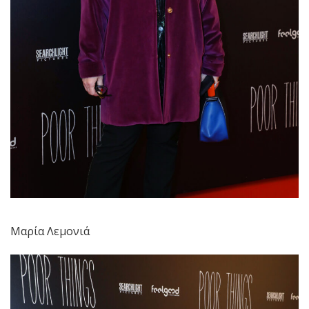
Μαρία Λεμονιά