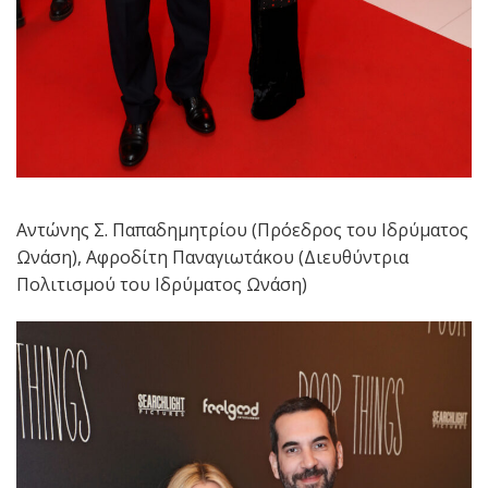
Αντώνης Σ. Παπαδημητρίου (Πρόεδρος του Ιδρύματος
Ωνάση), Αφροδίτη Παναγιωτάκου (Διευθύντρια
Πολιτισμού του Ιδρύματος Ωνάση)