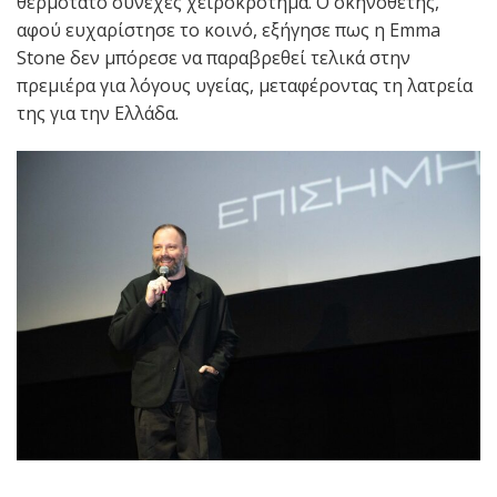
θερμότατο συνεχές χειροκρότημα. Ο σκηνοθέτης,
αφού ευχαρίστησε το κοινό, εξήγησε πως η Emma
Stone δεν μπόρεσε να παραβρεθεί τελικά στην
πρεμιέρα για λόγους υγείας, μεταφέροντας τη λατρεία
της για την Ελλάδα.