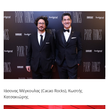
Ιάσονας Μέγκουλας (Cacao Rocks), Κωστής
Κατσακιώρης