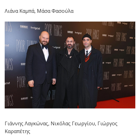
Λιάνα Καμπά, Μάσα Φασούλα
Γιάννης Λαγκώνας, Νικόλας Γεωργίου, Γιώργος
Καραπέτης