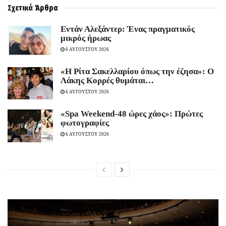
Σχετικά
Άρθρα
Εντάν Αλεξάντερ: Ένας πραγματικός
μικρός ήρωας
6 ΑΥΓΟΥΣΤΟΥ 2026
«Η Ρίτα Σακελλαρίου όπως την έζησα»: Ο
Λάκης Κορρές θυμάται…
6 ΑΥΓΟΥΣΤΟΥ 2026
«Spa Weekend-48 ώρες χάος»: Πρώτες
φωτογραφίες
6 ΑΥΓΟΥΣΤΟΥ 2026