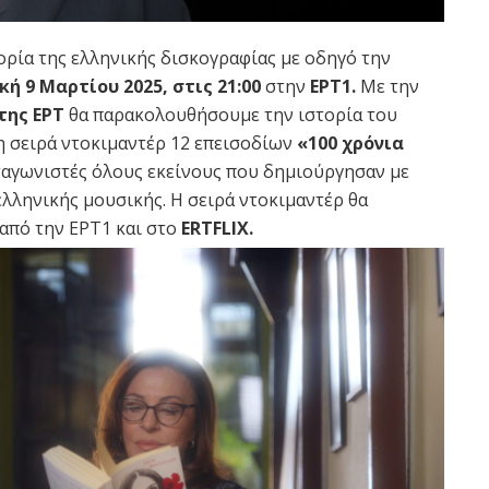
ορία της ελληνικής δισκογραφίας με οδηγό την
κή 9 Μαρτίου 2025, στις 21:00
στην
ΕΡΤ1.
Με την
της ΕΡΤ
θα παρακολουθήσουμε την ιστορία του
η σειρά ντοκιμαντέρ 12 επεισοδίων
«100 χρόνια
αγωνιστές όλους εκείνους που δημιούργησαν με
ελληνικής μουσικής. Η σειρά ντοκιμαντέρ θα
 από την ΕΡΤ1 και στο
ERTFLIX.