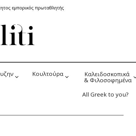
τητος εμπορικός πρωταθλητής
υζην
Κουλτούρα
Καλειδοσκοπικά 
& Φιλοσοφημένα
All Greek to you?