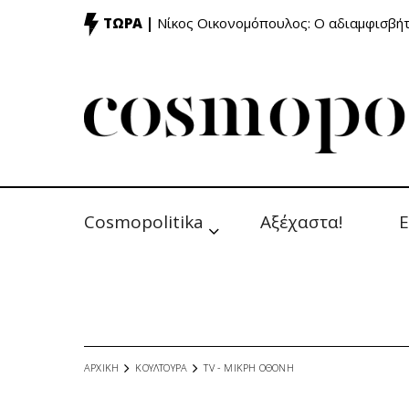
ΤΩΡΑ |
Νίκος Οικονομόπουλος: Ο αδιαμφισβή
Cosmopolitika
Αξέχαστα!
Ε
ΑΡΧΙΚΗ
ΚΟΥΛΤΟΥΡΑ
TV - MΙΚΡΗ ΟΘΟΝΗ