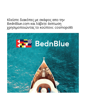
Κλείστε διακόπες με σκάφος απο την
BednBlue.com
και λάβετε έκπτωση
χρησιμοποιώντας το κούπονι: cosmopoliti