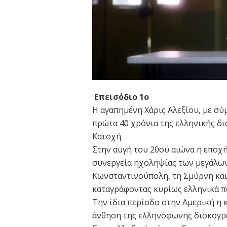
Επεισόδιο 1ο
Η αγαπημένη Χάρις Αλεξίου, με σύ
πρώτα 40 χρόνια της ελληνικής δι
Κατοχή.
Στην αυγή του 20ού αιώνα η εποχ
συνεργεία ηχοληψίας των μεγάλων
Κωνσταντινούπολη, τη Σμύρνη και 
καταγράφοντας κυρίως ελληνικά π
Την ίδια περίοδο στην Αμερική η
άνθηση της ελληνόφωνης δισκογρ