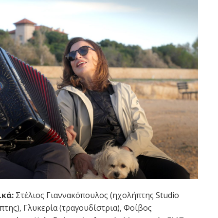
ικά:
Στέλιος Γιαννακόπουλος (ηχολήπτης Studio
πτης), Γλυκερία (τραγουδίστρια), Φοίβος