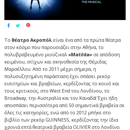
Το
θέατρο Ακροπόλ
είναι ένα από τα πρώτα θέατρα
στον κόσμο που παρουσιάζει στην Αθήνα, το
πολυβραβευμένο μιούζικαλ
«
Matilda
»
σε απόδοση
κειμένου, στίχων και σκηνοθεσία της Θέμιδας
Μαρσέλλου. Από το 2011 μέχρι σήμερα, η
πολυσυζητημένη παράσταση έχει σπάσει ρεκόρ
εισιτηρίων και βραβείων, κερδίζοντας το κοινό και
τους κριτικούς, στο West End του Λονδίνου, το
Broadway, την Αυστραλία και τον Καναδά! Έχει ήδη
αποσπάσει περισσότερα από 50 σημαντικά βραβεία σε
όλες τις κατηγορίες, ενώ από το 2012 μπήκε στο
βιβλίο των ρεκόρ GUIΝNESS, κερδίζοντας την ίδια
χρονιά επτά θεατρικά βραβεία OLIVIER στο Λονδίνο.