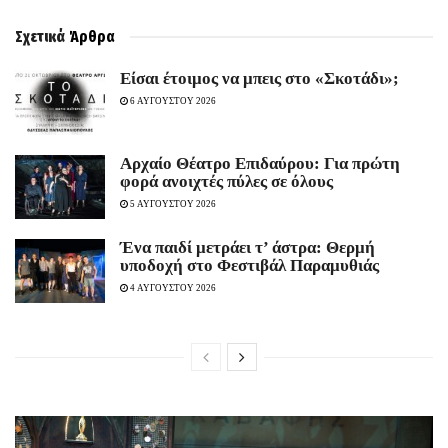
Σχετικά
Άρθρα
Είσαι έτοιμος να μπεις στο «Σκοτάδι»;
6 ΑΥΓΟΥΣΤΟΥ 2026
Αρχαίο Θέατρο Επιδαύρου: Για πρώτη
φορά ανοιχτές πύλες σε όλους
5 ΑΥΓΟΥΣΤΟΥ 2026
Ένα παιδί μετράει τ’ άστρα: Θερμή
υποδοχή στο Φεστιβάλ Παραμυθιάς
4 ΑΥΓΟΥΣΤΟΥ 2026