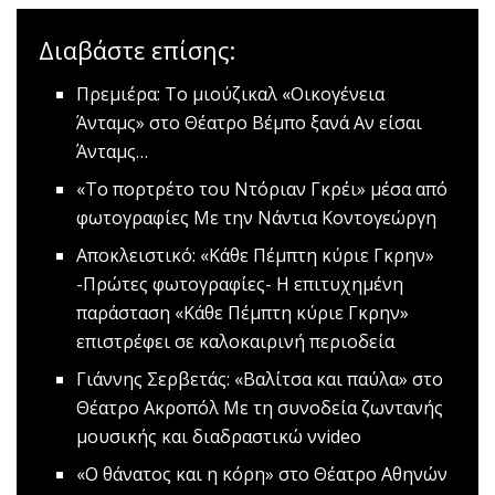
Διαβάστε επίσης:
Πρεμιέρα: Το μιούζικαλ «Οικογένεια
Άνταμς» στο Θέατρο Βέμπο ξανά
Αν είσαι
Άνταμς…
«Το πορτρέτο του Ντόριαν Γκρέι» μέσα από
φωτογραφίες
Με την Νάντια Κοντογεώργη
Αποκλειστικό: «Κάθε Πέμπτη κύριε Γκρην»
-Πρώτες φωτογραφίες-
Η επιτυχημένη
παράσταση «Κάθε Πέμπτη κύριε Γκρην»
επιστρέφει σε καλοκαιρινή περιοδεία
Γιάννης Σερβετάς: «Βαλίτσα και παύλα» στο
Θέατρο Ακροπόλ
Με τη συνοδεία ζωντανής
μουσικής και διαδραστικώ νvideo
«Ο θάνατος και η κόρη» στο Θέατρο Αθηνών