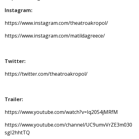
Instagram
:
https://www.instagram.com/theatroakropol/
https://www.instagram.com/matildagreece/
Twitter
:
https://twitter.com/theatroakropol/
Trailer
:
https://www.youtube.com/watch?v=Iq2054jMRfM
https://www.youtube.com/channel/UC9umvVrZE3m030
sgI2hhtTQ