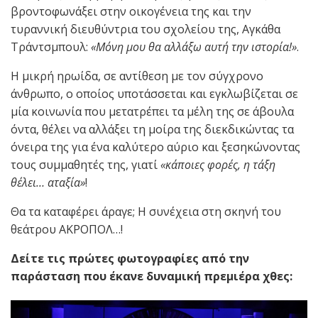
βροντοφωνάξει στην οικογένεια της και την
τυραννική διευθύντρια του σχολείου της, Αγκάθα
Τράντσμπουλ:
«Μόνη μου θα αλλάξω αυτή την ιστορία!»
.
Η μικρή ηρωίδα, σε αντίθεση με τον σύγχρονο
άνθρωπο, ο οποίος υποτάσσεται και εγκλωβίζεται σε
μία κοινωνία που μετατρέπει τα μέλη της σε άβουλα
όντα, θέλει να αλλάξει τη μοίρα της διεκδικώντας τα
όνειρα της για ένα καλύτερο αύριο και ξεσηκώνοντας
τους συμμαθητές της, γιατί
«κάποιες φορές, η τάξη
θέλει… αταξία»
!
Θα τα καταφέρει άραγε; Η συνέχεια στη σκηνή του
θεάτρου ΑΚΡΟΠΟΛ…!
Δείτε τις πρώτες φωτογραφίες από την
παράσταση που έκανε δυναμική πρεμιέρα χθες: