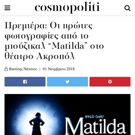
Πρεμιέρα: Οι πρώτες
φωτογραφίες από το
μιούζικαλ “Μatilda” στο
θέατρο Ακροπόλ
Βασίλης Νάτσιος
01 Νοεμβρίου 2018