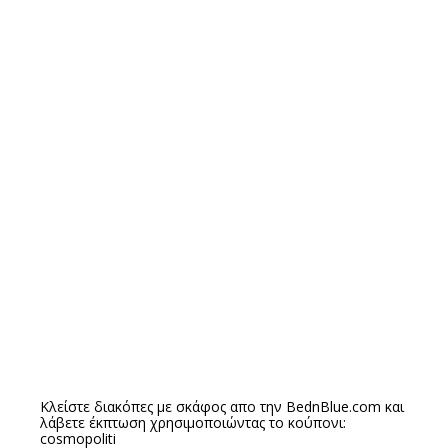
Κλείστε διακόπες με σκάφος απο την
BednBlue.com
και
λάβετε έκπτωση χρησιμοποιώντας το κούπονι:
cosmopoliti