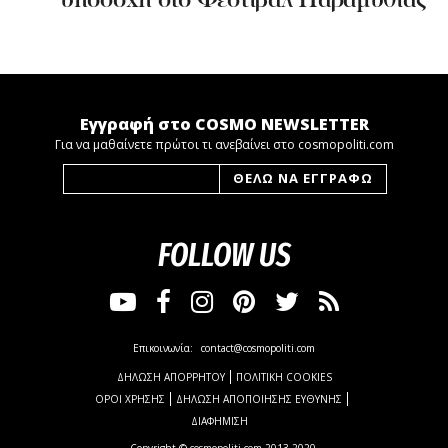
υποδοχή στο Φεστιβάλ Παραμυθιάς
Εγγραφή στο COSMO NEWSLETTER
Για να μαθαίνετε πρώτοι τι ανεβαίνει στο cosmopoliti.com
FOLLOW US
Επικοινωνία:
contact@cosmopoliti.com
ΔΗΛΩΣΗ ΑΠΟΡΡΗΤΟΥ
ΠΟΛΙΤΙΚΗ COOKIES
ΟΡΟΙ ΧΡΗΣΗΣ
ΔΗΛΩΣΗ ΑΠΟΠΟΙΗΣΗΣ ΕΥΘΥΝΗΣ
ΔΙΑΦΗΜΙΣΗ
Copyright © cosmopoliti.com 2013-2020.