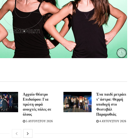
Αρχαίο Θέατρο
Ένα παιδί μετράει
Επιδαύρου: Για
τ’ άστρα: Θερμή
πρώτη φορά
υποδοχή στο
ανοιχτές πύλες σε
Φεστιβάλ
όλους
Παραμυθιάς
5 ΑΥΓΟΥΣΤΟΥ 2026
4 ΑΥΓΟΥΣΤΟΥ 2026