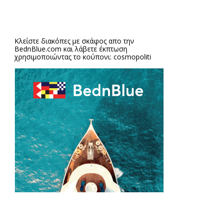
Κλείστε διακόπες με σκάφος απο την
BednBlue.com
και λάβετε έκπτωση
χρησιμοποιώντας το κούπονι: cosmopoliti