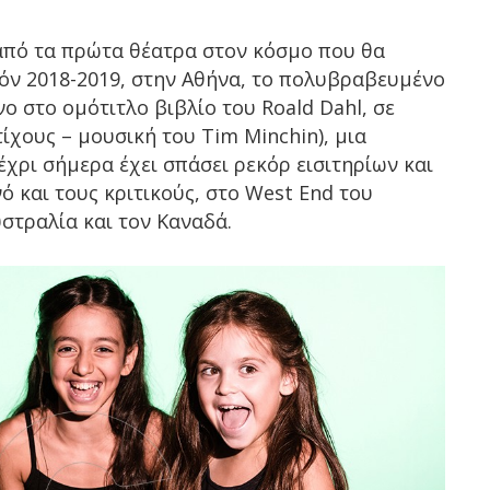
 από τα πρώτα θέατρα στον κόσμο που θα
ζόν 2018-2019, στην Αθήνα, το πολυβραβευμένο
νο στο ομότιτλο βιβλίο του Roald Dahl, σε
τίχους – μουσική του Tim Minchin), μια
χρι σήμερα έχει σπάσει ρεκόρ εισιτηρίων και
ό και τους κριτικούς, στο West End του
υστραλία και τον Καναδά.