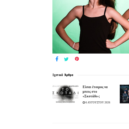
Σχετικά
Άρθρα
Είσαι έτοιμος να
μπεις στο
«Σκοτάδι»;
6 ΑΥΓΟΥΣΤΟΥ 2026