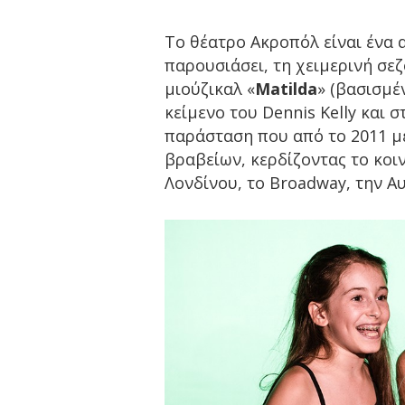
Το θέατρο Ακροπόλ είναι ένα
παρουσιάσει, τη χειμερινή σε
μιούζικαλ «
Matilda
» (βασισμέ
κείμενο του Dennis Kelly και σ
παράσταση που από το 2011 μέ
βραβείων, κερδίζοντας το κοιν
Λονδίνου, το Broadway, την Α