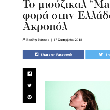
Το μιούζικαλ “Ma
φορά στην Ελλά
Ακροπόλ
Βασίλης Νάτσιος
17 Σεπτεμβρίου 2018
Share on Facebook
Sh