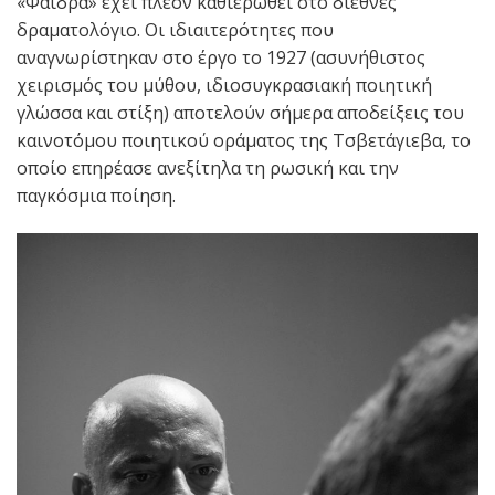
«Φαίδρα» έχει πλέον καθιερωθεί στο διεθνές
δραματολόγιο. Οι ιδιαιτερότητες που
αναγνωρίστηκαν στο έργο το 1927 (ασυνήθιστος
χειρισμός του μύθου, ιδιοσυγκρασιακή ποιητική
γλώσσα και στίξη) αποτελούν σήμερα αποδείξεις του
καινοτόμου ποιητικού οράματος της Τσβετάγιεβα, το
οποίο επηρέασε ανεξίτηλα τη ρωσική και την
παγκόσμια ποίηση.