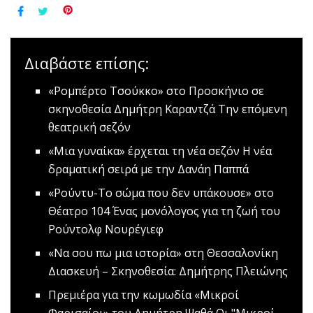
Διαβάστε επίσης:
«Ρομπέρτο Τσούκκο» στο Προσκήνιο σε
σκηνοθεσία Δημήτρη Καραντζά
Την επόμενη
θεατρική σεζόν
«Μια γυναίκα» έρχεται τη νέα σεζόν
Η νέα
δραματική σειρά με την Δανάη Παππά
«Ρούντυ-Το σώμα που δεν υπάκουσε» στο
Θέατρο 104
Ένας μονόλογος για τη ζωή του
Ρούντολφ Νουρέγιεφ
«Να σου πω μια ιστορία» στη Θεσσαλονίκη
Διασκευή – Σκηνοθεσία: Δημήτρης Πλειώνης
Πρεμιέρα για την κωμωδία «Μικροί