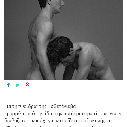
Για τη “Φαίδρα” της Τσβετάγιεβα
Γραμμένη από την ίδια την ποιήτρια πρωτίστως για να
διαβάζεται –και όχι για να παίζεται επί σκηνής– η