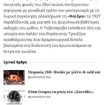
ποιητικές φωνές του 20ού αιώνα, ποιήτρια που
γεφύρωσε με μοναδικό τρόπο τον μοντερνισμό με τη
λυρική συγκίνηση, ολοκλήρωσε τη «
Φαίδρα
» το 1927
παραδίδοντάς μας μια από τις ψυχολογικά βαθύτερες
εκδοχές του μύθου. Η Τσβετάγιεβα τοποθετεί όλη την
ιστορία στο παλάτι του Θησέα στην Τροιζήνα
εγκαθιδρύοντας δυο δραματουργικά δίπολα
βασισμένα στη διαλεκτική του έρωτα ανάμεσα σε
άντρα και γυναίκα.
Σχετικά
Άρθρα
Πειραιώς 260: Φινάλε με γλέντι & sold out
9 ΑΥΓΟΥΣΤΟΥ 2026
Είσαι έτοιμος να μπεις στο «Σκοτάδι»;
6 ΑΥΓΟΥΣΤΟΥ 2026