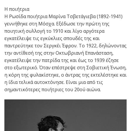
Η ποιήτρια
Η Ρωσίδα ποιήτρια Μαρίνα Τσβετάγιεβα (1892-1941)
γεννήθηκε στη Μόσχα. Εξέδωσε την πρώτη της
ποιητική συλλογή το 1910 και λίγο αργότερα
εγκατέλειψε τις εγκύκλιες σπουδές της και
παντρεύτηκε τον Σεργκέι Έφρον. Το 1922, δηλώνοντας
την αντίθεσή της στην Οκτωβριανή Επανάσταση,
εγκατέλειψε την πατρίδα της και έως το 1939 έζησε
στο εξωτερικό. Όταν επέστρεψε στη Σοβιετική Ένωση,
η κόρη της φυλακίστηκε, ο άντρας της εκτελέστηκε και
η ίδια τελικά αυτοκτόνησε. Είναι μια από τις
σημαντικότερες ποιήτριες του 20ού αιώνα.