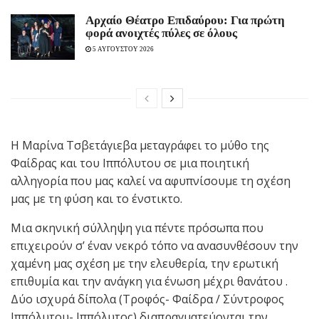
Αρχαίο Θέατρο Επιδαύρου: Για πρώτη
φορά ανοιχτές πύλες σε όλους
5 ΑΥΓΟΥΣΤΟΥ 2026
Η Μαρίνα Τσβετάγιεβα μεταγράφει το μύθο της
Φαίδρας και του Ιππόλυτου σε μια ποιητική
αλληγορία που μας καλεί να αφυπνίσουμε τη σχέση
μας με τη φύση και το ένστικτο.
Μια σκηνική σύλληψη για πέντε πρόσωπα που
επιχειρούν σ’ έναν νεκρό τόπο να ανασυνθέσουν την
χαμένη μας σχέση με την ελευθερία, την ερωτική
επιθυμία και την ανάγκη για ένωση μέχρι θανάτου .
Δύο ισχυρά δίπολα (Τροφός- Φαίδρα / Σύντροφος
Ιππόλυτου- Ιππόλυτος) διαπραγματεύονται την