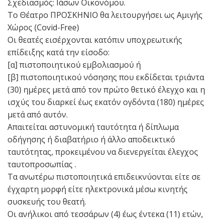
Σχεδιασμός: Ιάσων Οικονόμου.
Το Θέατρο ΠΡΟΣΚΗΝΙΟ θα λειτουργήσει ως Αμιγής
Χώρος (Covid-Free)
Οι θεατές εισέρχονται κατόπιν υποχρεωτικής
επίδειξης κατά την είσοδο:
[α] πιστοποιητικού εμβολιασμού ή
[β] πιστοποιητικού νόσησης που εκδίδεται τριάντα
(30) ημέρες μετά από τον πρώτο θετικό έλεγχο και η
ισχύς του διαρκεί έως εκατόν ογδόντα (180) ημέρες
μετά από αυτόν.
Απαιτείται αστυνομική ταυτότητα ή δίπλωμα
οδήγησης ή διαβατήριο ή άλλο αποδεικτικό
ταυτότητας, προκειμένου να διενεργείται έλεγχος
ταυτοπροσωπίας .
Τα ανωτέρω πιστοποιητικά επιδεικνύονται είτε σε
έγχαρτη μορφή είτε ηλεκτρονικά μέσω κινητής
συσκευής του θεατή.
Οι ανήλικοι από τεσσάρων (4) έως έντεκα (11) ετών,