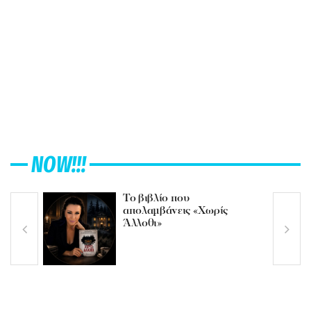
NOW!!!
Το βιβλίο που
απολαμβάνεις «Χωρίς
Άλλοθι»