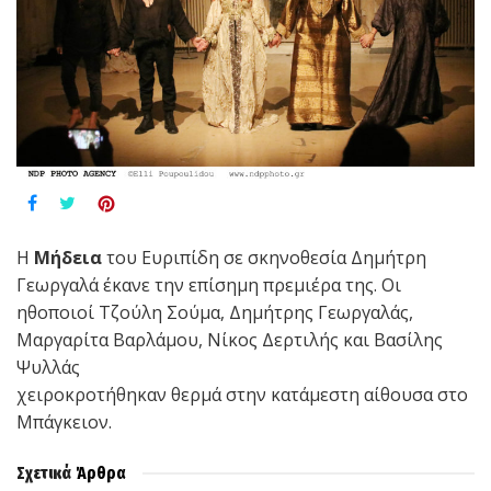
Η
Mήδεια
του Ευριπίδη σε σκηνοθεσία Δημήτρη
Γεωργαλά έκανε την επίσημη πρεμιέρα της. Οι
ηθοποιοί Τζούλη Σούμα, Δημήτρης Γεωργαλάς,
Μαργαρίτα Βαρλάμου, Νίκος Δερτιλής και Βασίλης
Ψυλλάς
χειροκροτήθηκαν θερμά στην κατάμεστη αίθουσα στο
Μπάγκειον.
Σχετικά
Άρθρα