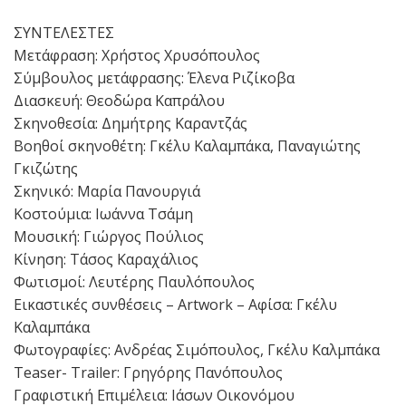
ΣΥΝΤΕΛΕΣΤΕΣ
Μετάφραση: Χρήστος Χρυσόπουλος
Σύμβουλος μετάφρασης: Έλενα Ριζίκοβα
Διασκευή: Θεοδώρα Καπράλου
Σκηνοθεσία: Δημήτρης Καραντζάς
Βοηθοί σκηνοθέτη: Γκέλυ Καλαμπάκα, Παναγιώτης
Γκιζώτης
Σκηνικό: Μαρία Πανουργιά
Κοστούμια: Ιωάννα Τσάμη
Μουσική: Γιώργος Πούλιος
Κίνηση: Τάσος Καραχάλιος
Φωτισμοί: Λευτέρης Παυλόπουλος
Εικαστικές συνθέσεις – Artwork – Αφίσα: Γκέλυ
Καλαμπάκα
Φωτογραφίες: Ανδρέας Σιμόπουλος, Γκέλυ Καλμπάκα
Teaser- Trailer: Γρηγόρης Πανόπουλος
Γραφιστική Επιμέλεια: Ιάσων Οικονόμου