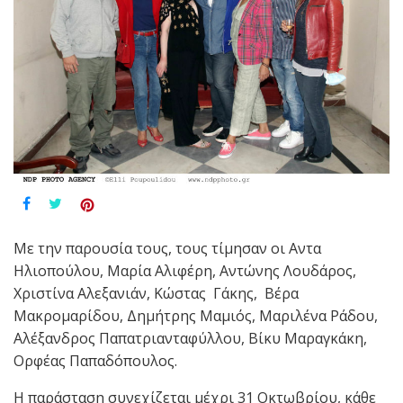
Με την παρουσία τους, τους τίμησαν οι Αντα
Ηλιοπούλου, Μαρία Αλιφέρη, Αντώνης Λουδάρος,
Χριστίνα Αλεξανιάν, Κώστας Γάκης, Βέρα
Μακρομαρίδου, Δημήτρης Μαμιός, Μαριλένα Ράδου,
Αλέξανδρος Παπατριανταφύλλου, Βίκυ Μαραγκάκη,
Ορφέας Παπαδόπουλος.
Η παράσταση συνεχίζεται μέχρι 31 Οκτωβρίου, κάθε