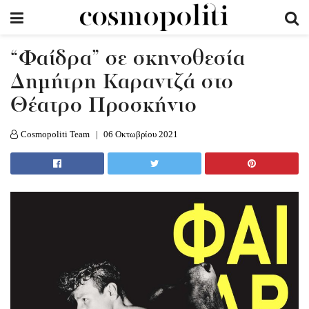
“Φαίδρα” σε σκηνοθεσία
Δημήτρη Καραντζά στο
Θέατρο Προσκήνιο
Cosmopoliti Team
06 Οκτωβρίου 2021