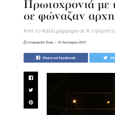
Πρωτοχρονιά με 
σε φώναζαν αρχη
Από το Καλλιμάρμαρο σε Ά τηλεοπτ
Cosmopoliti Team
01 Ιανουαρίου 2025
Share on Facebook
Sh