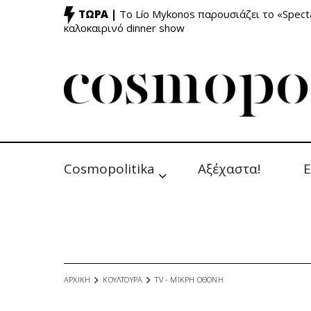
ΤΩΡΑ |
Το Lío Mykonos παρουσιάζει το «Specta
καλοκαιρινό dinner show
Cosmopolitika
Αξέχαστα!
Ε
ΑΡΧΙΚΗ
ΚΟΥΛΤΟΥΡΑ
TV - MΙΚΡΗ ΟΘΟΝΗ