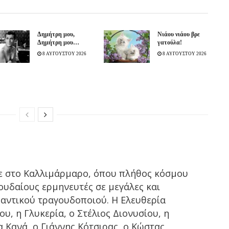
Δημήτρη μου,
Νιάου νιάου βρε
Δημήτρη μου…
γατούλα!
8 ΑΥΓΟΥΣΤΟΥ 2026
8 ΑΥΓΟΥΣΤΟΥ 2026
ε στο Καλλιμάρμαρο, όπου πλήθος κόσμου
ουδαίους ερμηνευτές σε μεγάλες και
μαντικού τραγουδοποιού. Η Ελευθερία
υ, η Γλυκερία, ο Στέλιος Διονυσίου, η
 Κανά, ο Γιάννης Κότσιρας, ο Κώστας