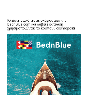
Κλείστε διακόπες με σκάφος απο την
BednBlue.com
και λάβετε έκπτωση
χρησιμοποιώντας το κούπονι: cosmopoliti