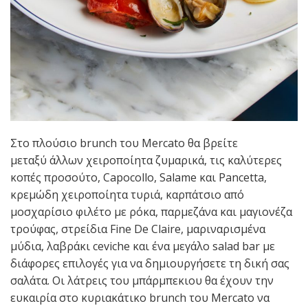
Στο πλούσιο brunch του Mercato θα βρείτε
μεταξύ άλλων χειροποίητα ζυμαρικά, τις καλύτερες
κοπές προσούτο, Capocollo, Salame και Pancetta,
κρεμώδη χειροποίητα τυριά, καρπάτσιο από
μοσχαρίσιο φιλέτο με ρόκα, παρμεζάνα και μαγιονέζα
τρούφας, στρείδια Fine De Claire, μαριναρισμένα
μύδια, λαβράκι ceviche και ένα μεγάλο salad bar με
διάφορες επιλογές για να δημιουργήσετε τη δική σας
σαλάτα. Οι λάτρεις του μπάρμπεκιου θα έχουν την
ευκαιρία στο κυριακάτικο brunch του Mercato να