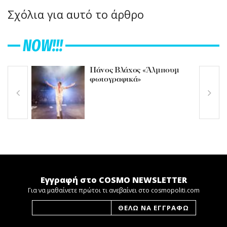
Σχόλια για αυτό το άρθρο
NOW!!!
Πάνος Βλάχος «Άλμπουμ
φωτογραφικά»
Εγγραφή στο COSMO NEWSLETTER
Για να μαθαίνετε πρώτοι τι ανεβαίνει στο cosmopoliti.com