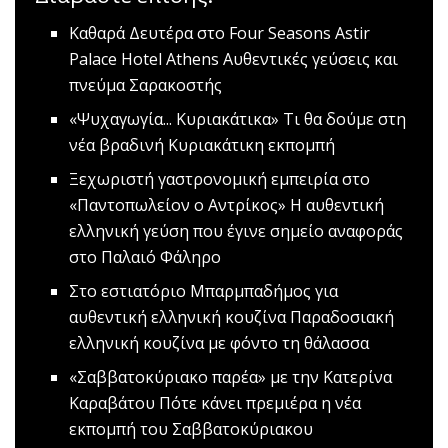
Καθαρά Δευτέρα στο Four Seasons Astir
Palace Hotel Athens
Αυθεντικές γεύσεις και
πνεύμα Σαρακοστής
«Ψυχαγωγία... Κυριακάτικα»
Tι θα δούμε στη
νέα βραδινή Κυριακάτικη εκπομπή
Ξεχωριστή γαστρονομική εμπειρία στο
«Παντοπωλείον ο Αντρίκος»
Η αυθεντική
ελληνική γεύση που έγινε σημείο αναφοράς
στο Παλαιό Φάληρο
Στο εστιατόριο Mπαρμπαδήμος για
αυθεντική ελληνική κουζίνα
Παραδοσιακή
ελληνική κουζίνα με φόντο τη θάλασσα
«Σαββατοκύριακο παρέα» με την Κατερίνα
Καραβάτου
Πότε κάνει πρεμιέρα η νέα
εκπομπή του Σαββατοκύριακου