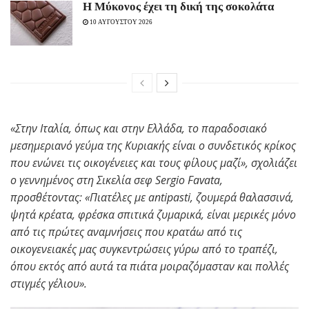
Η Μύκονος έχει τη δική της σοκολάτα
10 ΑΥΓΟΥΣΤΟΥ 2026
«Στην Ιταλία, όπως και στην Ελλάδα, το παραδοσιακό
μεσημεριανό γεύμα της Κυριακής είναι ο συνδετικός κρίκος
που ενώνει τις οικογένειες και τους φίλους μαζί», σχολιάζει
ο γεννημένος στη Σικελία σεφ Sergio Favata,
προσθέτοντας: «Πιατέλες με antipasti, ζουμερά θαλασσινά,
ψητά κρέατα, φρέσκα σπιτικά ζυμαρικά, είναι μερικές μόνο
από τις πρώτες αναμνήσεις που κρατάω από τις
οικογενειακές μας συγκεντρώσεις γύρω από το τραπέζι,
όπου εκτός από αυτά τα πιάτα μοιραζόμασταν και πολλές
στιγμές γέλιου».