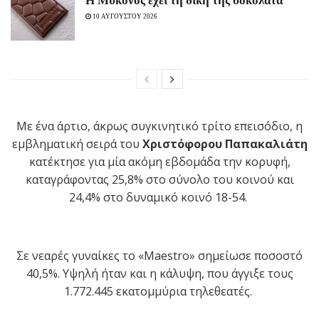
Η Μύκονος έχει τη δική της σοκολάτα
10 ΑΥΓΟΥΣΤΟΥ 2026
Με ένα άρτιο, άκρως συγκινητικό τρίτο επεισόδιο, η
εμβληματική σειρά του
Χριστόφορου Παπακαλιάτη
κατέκτησε για μία ακόμη εβδομάδα την κορυφή,
καταγράφοντας 25,8% στο σύνολο του κοινού και
24,4% στο δυναμικό κοινό 18-54.
Σε νεαρές γυναίκες
το «
Maestro
»
σημείωσε ποσοστό
40,5%
.
Υψηλή ήταν και η κάλυψη, που άγγιξε
τους
1.772.445 εκατομμύρια
τηλεθεατές
.