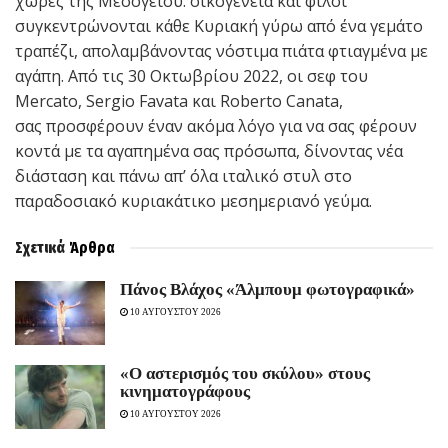
χώρες της Μεσογείου: οικογένεια και φίλοι
συγκεντρώνονται κάθε Κυριακή γύρω από ένα γεμάτο
τραπέζι, απολαμβάνοντας νόστιμα πιάτα φτιαγμένα με
αγάπη. Από τις 30 Οκτωβρίου 2022, οι σεφ του
Mercato, Sergio Favata και Roberto Canata,
σας προσφέρουν έναν ακόμα λόγο για να σας φέρουν
κοντά με τα αγαπημένα σας πρόσωπα, δίνοντας νέα
διάσταση και πάνω απ’ όλα ιταλικό στυλ στο
παραδοσιακό κυριακάτικο μεσημεριανό γεύμα.
Σχετικά
Άρθρα
Πάνος Βλάχος «Άλμπουμ φωτογραφικά»
10 ΑΥΓΟΥΣΤΟΥ 2026
«Ο αστερισμός του σκύλου» στους
κινηματογράφους
10 ΑΥΓΟΥΣΤΟΥ 2026