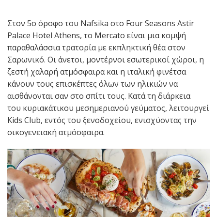
Στον 5ο όροφο του Nafsika στο Four Seasons Astir
Palace Hotel Athens, το Mercato είναι μια κομψή
παραθαλάσσια τρατορία με εκπληκτική θέα στον
Σαρωνικό. Οι άνετοι, μοντέρνοι εσωτερικοί χώροι, η
ζεστή χαλαρή ατμόσφαιρα και η ιταλική φινέτσα
κάνουν τους επισκέπτες όλων των ηλικιών να
αισθάνονται σαν στο σπίτι τους. Κατά τη διάρκεια
του κυριακάτικου μεσημεριανού γεύματος, λειτουργεί
Kids Club, εντός του ξενοδοχείου, ενισχύοντας την
οικογενειακή ατμόσφαιρα.