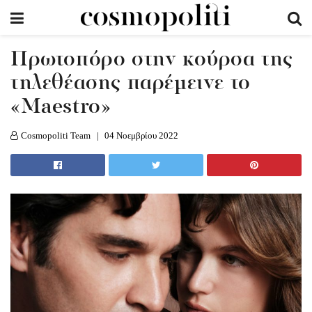
Πρωτοπόρο στην κούρσα της
τηλεθέασης παρέμεινε το
«Maestro»
Cosmopoliti Team
04 Νοεμβρίου 2022