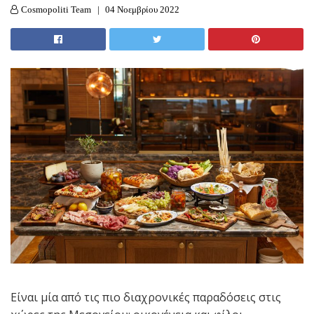
Cosmopoliti Team
04 Νοεμβρίου 2022
Είναι μία από τις πιο διαχρονικές παραδόσεις στις