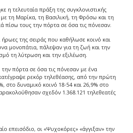
κε η τελευταία πράξη της συγκλονιστικής
ε τη Μαρίκα, τη Βασιλική, τη Φρόσω και τη
κά πίσω τους την πόρτα σε όσα τις πόνεσαν.
οι ήρωες της σειράς που καθήλωσε κοινό και
υνα μονοπάτια, πάλεψαν για τη ζωή και την
σμό τη λύτρωση και την εξιλέωση.
την πόρτα σε όσα τις πόνεσαν με ένα
 κατέγραψε ρεκόρ τηλεθέασης, από την πρώτη
, στο δυναμικό κοινό 18-54 και 26,9% στο
παρακολούθησαν σχεδόν 1.368.121 τηλεθεατές
αίο επεισόδιο, οι «Ψυχοκόρες» «άγγιξαν» την