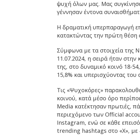
ψυχή όλων μας. Μας συγκίνησ
γέννησαν έντονα συναισθήματ
Η δραματική υπερπαραγωγή επ
κατακτώντας την πρώτη θέση 
Σύμφωνα με τα στοιχεία της Ni
11.07.2024, η σειρά ήταν στη
της, στο δυναμικό κοινό 18-5
15,8% και υπερισχύοντας του 
Τις «Ψυχοκόρες» παρακολουθού
κοινού, κατά μέσο όρο περίπου
Media κατέκτησαν πρωτιές, πά
περιεχόμενο των Official acc
Instagram
, ενώ σε κάθε επεισ
trending hashtags στο «
X
», με