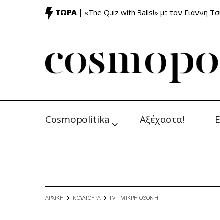
ΤΩΡΑ |
«The Quiz with Balls!» με τον Γιάννη Τσ
Cosmopolitika
Αξέχαστα!
Ε
ΑΡΧΙΚΗ
ΚΟΥΛΤΟΥΡΑ
TV - MΙΚΡΗ ΟΘΟΝΗ