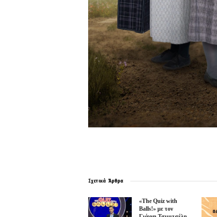
Σχετικά
Άρθρα
«The Quiz with
Balls!» με τον
Γιάννη Τσιμιτσέλη