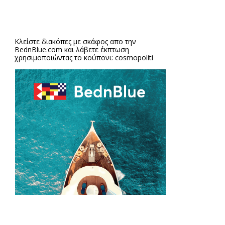
Κλείστε διακόπες με σκάφος απο την
BednBlue.com
και λάβετε έκπτωση
χρησιμοποιώντας το κούπονι: cosmopoliti