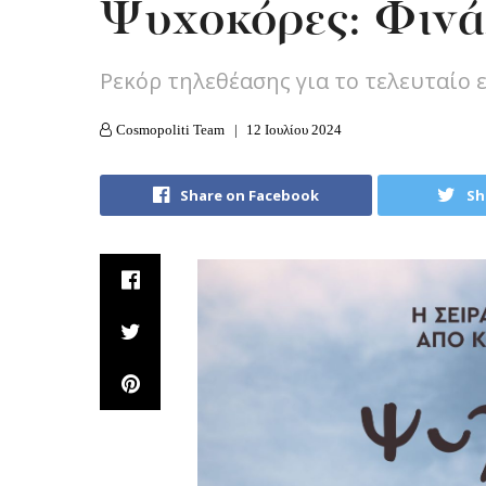
Ψυχοκόρες: Φινά
Ρεκόρ τηλεθέασης για το τελευταίο 
Cosmopoliti Team
12 Ιουλίου 2024
Share on Facebook
Sh