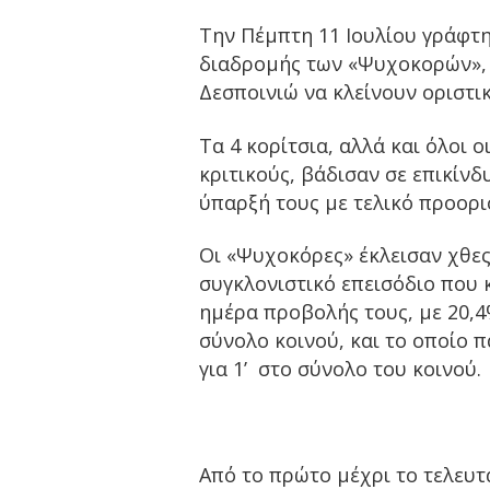
Την Πέμπτη 11 Ιουλίου γράφτη
διαδρομής των «Ψυχοκορών», μ
Δεσποινιώ να κλείνουν οριστι
Τα 4 κορίτσια, αλλά και όλοι 
κριτικούς, βάδισαν σε επικίνδ
ύπαρξή τους με τελικό προορι
Οι
«Ψυχοκόρες» έκλεισαν χθες 
συγκλονιστικό επεισόδιο που
ημέρα προβολής τους, με 20,4%
σύνολο κοινού, και το οποίο 
για 1’ στο σύνολο του κοινού.
Από το πρώτο μέχρι το τελευτ