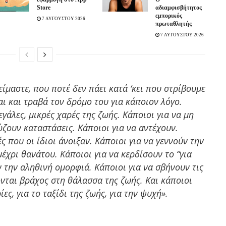
Store
αδιαμφισβήτητος
εμπορικός
7 ΑΥΓΟΥΣΤΟΥ 2026
πρωταθλητής
7 ΑΥΓΟΥΣΤΟΥ 2026
ίμαστε, που ποτέ δεν πάει κατά ‘κει που στρίβουμε
ται και τραβά τον δρόμο του για κάποιον λόγο.
γάλες, μικρές χαρές της ζωής. Κάποιοι για να μη
ώζουν καταστάσεις. Κάποιοι για να αντέχουν.
ές που οι ίδιοι άνοιξαν. Κάποιοι για να γεννούν την
έχρι θανάτου. Κάποιοι για να κερδίσουν το “για
ν την αληθινή ομορφιά. Κάποιοι για να σβήνουν τις
ονται βράχος στη θάλασσα της ζωής. Και κάποιοι
ες, για το ταξίδι της ζωής, για την ψυχή».