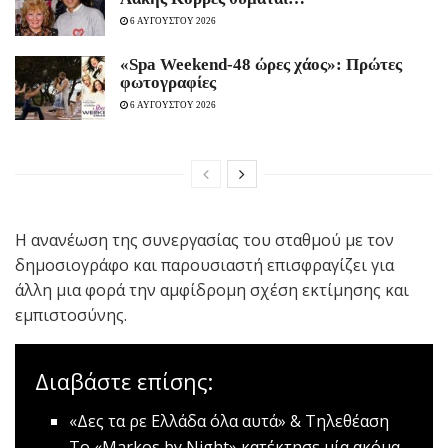
6 ΑΥΓΟΥΣΤΟΥ 2026
«Spa Weekend-48 ώρες χάος»: Πρώτες
φωτογραφίες
6 ΑΥΓΟΥΣΤΟΥ 2026
Η ανανέωση της συνεργασίας του σταθμού με τον
δημοσιογράφο και παρουσιαστή επισφραγίζει για
άλλη μια φορά την αμφίδρομη σχέση εκτίμησης και
εμπιστοσύνης.
Διαβάστε επίσης:
«Δες τα ρε Ελλάδα όλα αυτά» & Τηλεθέαση
Το «Markos by Night» κατέκτησε μία ακόμα