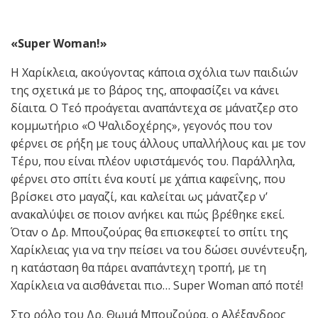
«Super Woman!»
Η Χαρίκλεια, ακούγοντας κάποια σχόλια των παιδιών
της σχετικά με το βάρος της, αποφασίζει να κάνει
δίαιτα. O Τεό προάγεται αναπάντεχα σε μάνατζερ στο
κομμωτήριο «Ο Ψαλιδοχέρης», γεγονός που τον
φέρνει σε ρήξη με τους άλλους υπαλλήλους και με τον
Τέρυ, που είναι πλέον υφιστάμενός του. Παράλληλα,
φέρνει στο σπίτι ένα κουτί με χάπια καφεΐνης, που
βρίσκει στο μαγαζί, και καλείται ως μάνατζερ ν’
ανακαλύψει σε ποιον ανήκει και πώς βρέθηκε εκεί.
Όταν ο Δρ. Μπουζούρας θα επισκεφτεί το σπίτι της
Χαρίκλειας για να την πείσει να του δώσει συνέντευξη,
η κατάσταση θα πάρει αναπάντεχη τροπή, με τη
Χαρίκλεια να αισθάνεται πιο… Super Woman από ποτέ!
Στο ρόλο του Δρ. Θωμά Μπουζούρα, ο Αλέξανδρος