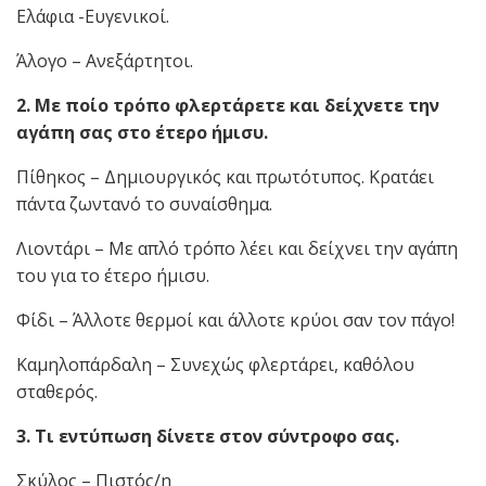
Ελάφια -Ευγενικοί.
Άλογο – Ανεξάρτητοι.
2. Με ποίο τρόπο φλερτάρετε και δείχνετε την
αγάπη σας στο έτερο ήμισυ.
Πίθηκος – Δημιουργικός και πρωτότυπος. Κρατάει
πάντα ζωντανό το συναίσθημα.
Λιοντάρι – Με απλό τρόπο λέει και δείχνει την αγάπη
του για το έτερο ήμισυ.
Φίδι – Άλλοτε θερμοί και άλλοτε κρύοι σαν τον πάγο!
Καμηλοπάρδαλη – Συνεχώς φλερτάρει, καθόλου
σταθερός.
3. Τι εντύπωση δίνετε στον σύντροφο σας.
Σκύλος – Πιστός/η