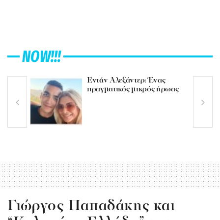
NOW!!!
Εντάν Αλεξάντερ: Ένας
πραγματικός μικρός ήρωας
Γιώργος Παπαδάκης και