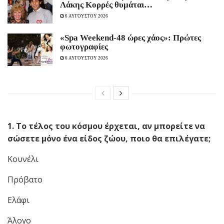
Λάκης Κορρές θυμάται…
6 ΑΥΓΟΥΣΤΟΥ 2026
«Spa Weekend-48 ώρες χάος»: Πρώτες
φωτογραφίες
6 ΑΥΓΟΥΣΤΟΥ 2026
1. Το τέλος του κόσμου έρχεται, αν μπορείτε να
σώσετε μόνο ένα είδος ζώου, ποιο θα επιλέγατε;
Κουνέλι
Πρόβατο
Ελάφι
Άλογο