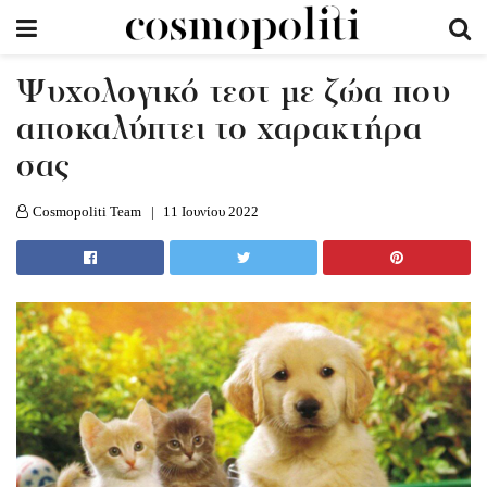
Ψυχολογικό τεστ με ζώα που
αποκαλύπτει το χαρακτήρα
σας
Cosmopoliti Team
11 Ιουνίου 2022