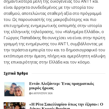
σημαντικότερα μέλη της οικογένειας του ΑΝΤ1 και
είναι άρρηκτα συνδεδεμένος με την ιστορία του
σταθμού, αποτελώντας σταθερή αξία στο πρόγραμμά
του. Ως παρουσιαστής της μακροβιότερης και πιο
επιτυχημένης ενημερωτικής εκπομπής στην ιστορία
της ελληνικής τηλεόρασης, του «Καλημέρα Ελλάδα», ο
Γιώργος Παπαδάκης θα συνεχίσει να είναι στην πρώτη
γραμμή της ενημέρωσης του ΑΝΤ1, συμβάλλοντας με
την τεράστια εμπειρία του και το δημοσιογραφικό του
εκτόπισμα στην άμεση, πλήρη και αμερόληπτη κάλυψη
της επικαιρότητας στην Ελλάδα και τον κόσμο.
Σχετικά
Άρθρα
Εντάν Αλεξάντερ: Ένας πραγματικός
μικρός ήρωας
6 ΑΥΓΟΥΣΤΟΥ 2026
«Η Ρίτα Σακελλαρίου όπως την έζησα»: Ο
Λάκης Κορρές θυμάται…