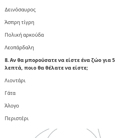
Δεινόσαυρος
Άσπρη τίγρη
Πολική αρκούδα
Λεοπάρδαλη
8. Αν θα μπορούσατε να είστε ένα ζώο για 5
λεπτά, ποιο θα θέλατε να είστε;
Λιοντάρι
Γάτα
Άλογο
Περιστέρι