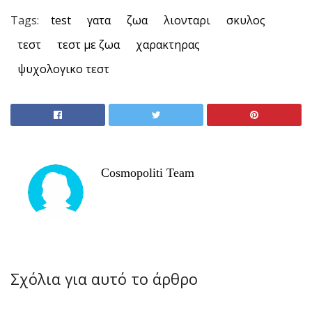
Tags:
test
γατα
ζωα
λιονταρι
σκυλος
τεστ
τεστ με ζωα
χαρακτηρας
ψυχολογικο τεστ
Cosmopoliti Team
Σχόλια για αυτό το άρθρο