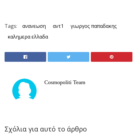
Tags:
ανανεωση
αντ1
γιωργος παπαδακης
καλημερα ελλαδα
Cosmopoliti Team
Σχόλια για αυτό το άρθρο