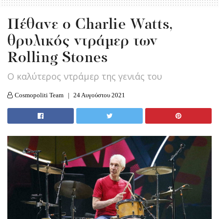
Πέθανε ο Charlie Watts,
θρυλικός ντράμερ των
Rolling Stones
Ο καλύτερος ντράμερ της γενιάς του
Cosmopoliti Team
24 Αυγούστου 2021