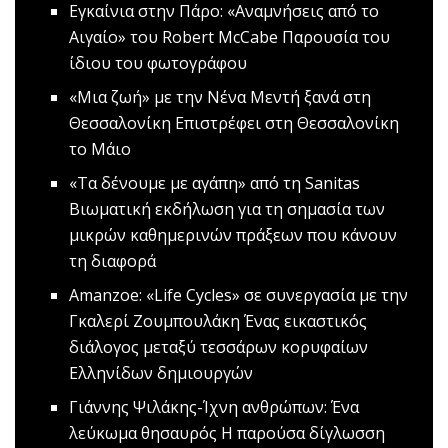
Εγκαίνια στην Πάρο: «Αναμνήσεις από το
Αιγαίο» του Robert McCabe
Παρουσία του
ίδιου του φωτογράφου
«Μια ζωή» με την Νένα Μεντή ξανά στη
Θεσσαλονίκη
Επιστρέφει στη Θεσσαλονίκη
το Μάιο
«Τα δένουμε με αγάπη» από τη Sanitas
Βιωματική εκδήλωση για τη σημασία των
μικρών καθημερινών πράξεων που κάνουν
τη διαφορά
Amanzoe: «Life Cycles» σε συνεργασία με την
Γκαλερί Ζουμπουλάκη
Ένας εικαστικός
διάλογος μεταξύ τεσσάρων κορυφαίων
Ελληνίδων δημιουργών
Γιάννης Ψιλάκης-Ίχνη ανθρώπων: Ένα
λεύκωμα θησαυρός
Η παρούσα δίγλωσση