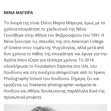
ΝΕΝΑ ΜΑΓΕΙΡΑ
Το όνομά της είναι Ελένη Μαρία Μάγειρα, όμως με τα
χρόνια επικράτησε το χαϊδευτικό της Νένα.
Γεννήθηκε στην Αθήνα τον Φεβρουαρίου του 1991. Η
Νένα ξεκίνησε τις σπουδές της στο American College
of Greece στον τομέα της Ψυχολογίας, αλλά μετά από
δυο χρόνια το πάθος της επικράτησε και έφυγε για την
Αγγλία όπου έζησε για τέσσερα χρόνια. Το 2014
ολοκλήρωσε το Foundation Diploma στο UAL του
Λονδίνου και στη συνέχεια αποφοίτησε από το Speos
Photography School του Λονδίνου. Σήμερα, ζει και
εργάζεται ως freelance photographer ανάμεσα σε
Λονδίνο και Αθήνα, δουλεύοντας παράλληλα δικά της
προσωπικά projects.