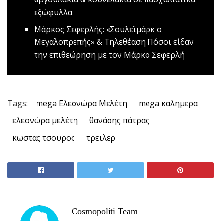
εξώφυλλα
Mάρκος Σεφερλής: «Σουλεϊμάρκ ο
Μεγαλοπρεπής» & Τηλεθέαση
Πόσοι είδαν
την επιθεώρηση με τον Μάρκο Σεφερλή
Tags:
mega Ελεονώρα Μελέτη
mega καλημερα
ελεονώρα μελέτη
θανάσης πάτρας
κωστας τσουρος
τρειλερ
Cosmopoliti Team