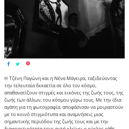
Η Τζένη Παγώνη και η Νένα Μάγειρα, ταξιδεύοντας
την τελευταία δεκαετία σε όλο τον κόσμο,
απαθανατίζουν στιγμές και εικόνες της ζωής τους, της
ζωής των άλλων, του κόσμου γύρω τους. Με την ίδια
αγάπη για τη φωτογραφία, αποφάσισαν να μοιραστούν
με το κοινό στιγμιότυπα και αναμνήσεις μιας
σημαντικής περιόδου της ζωής τους και με την
διαφορετικότητα τους αυτή κλείνει ο κύκλος κάθε