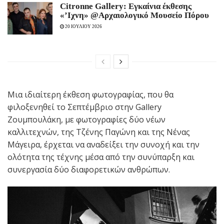
Citronne Gallery: Εγκαίνια έκθεσης
«’Ιχνη» @Αρχαιολογικό Μουσείο Πόρου
20 ΙΟΥΛΙΟΥ 2026
Μια ιδιαίτερη έκθεση φωτογραφίας, που θα
φιλοξενηθεί το Σεπτέμβριο στην Gallery
Ζουμπουλάκη, με φωτογραφίες δύο νέων
καλλιτεχνών, της Τζένης Παγώνη και της Νένας
Μάγειρα, έρχεται να αναδείξει την συνοχή και την
ολότητα της τέχνης μέσα από την συνύπαρξη και
συνεργασία δύο διαφορετικών ανθρώπων.