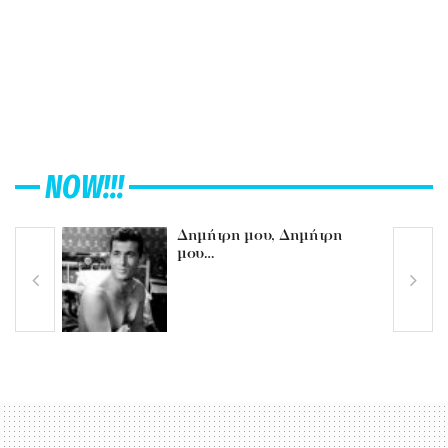
NOW!!!
Δημήτρη μου, Δημήτρη
μου…