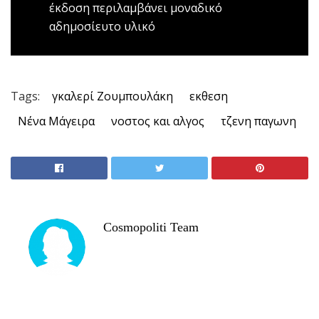
έκδοση περιλαμβάνει μοναδικό
αδημοσίευτο υλικό
Tags:
γκαλερί Ζουμπουλάκη
εκθεση
Νένα Μάγειρα
νοστος και αλγος
τζενη παγωνη
Cosmopoliti Team