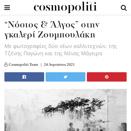
“Nόστος & Άλγος” στην
γκαλερί Ζουμπουλάκη
Με φωτογραφίες δύο νέων καλλιτεχνών, της
Τζένης Παγώνη και της Νένας Μάγειρα
Cosmopoliti Team
24 Αυγούστου 2021