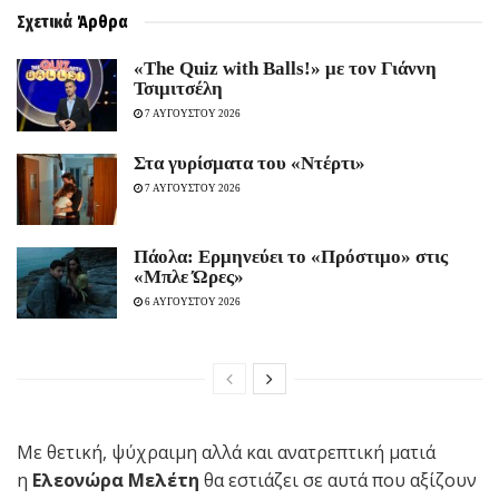
Σχετικά
Άρθρα
«The Quiz with Balls!» με τον Γιάννη
Τσιμιτσέλη
7 ΑΥΓΟΥΣΤΟΥ 2026
Στα γυρίσματα του «Ντέρτι»
7 ΑΥΓΟΥΣΤΟΥ 2026
Πάολα: Ερμηνεύει το «Πρόστιμο» στις
«Μπλε Ώρες»
6 ΑΥΓΟΥΣΤΟΥ 2026
Με θετική, ψύχραιμη αλλά και ανατρεπτική ματιά
η
Ελεονώρα Μελέτη
θα εστιάζει σε αυτά που αξίζουν