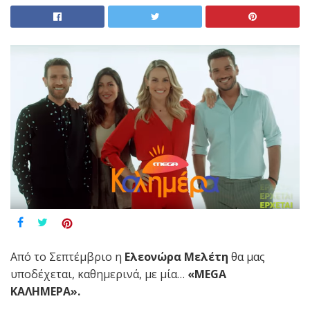
Από το
Σεπτέμβριο
η
Ελεονώρα Μελέτη
θα μας
υποδέχεται, καθημερινά, με μία…
«
MEGA
ΚΑΛΗΜΕΡΑ».