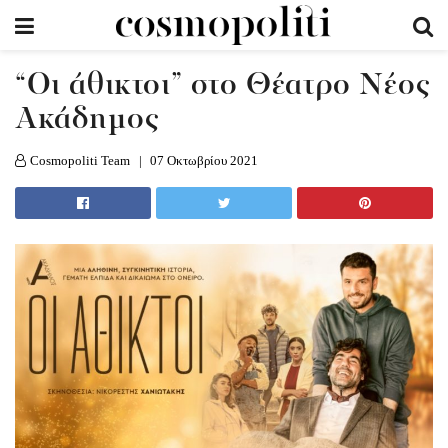
“Oι άθικτοι” στο Θέατρο Νέος
Ακάδημος
Cosmopoliti Team
07 Οκτωβρίου 2021