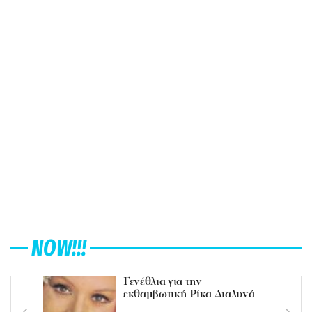
NOW!!!
Γενέθλια για την
εκθαμβωτική Ρίκα Διαλυνά