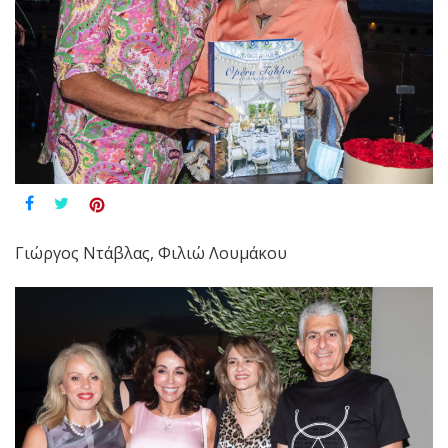
Γιώργος Ντάβλας, Φιλιώ Λουμάκου