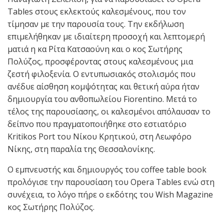
Tables στους εκλεκτούς καλεσμένους, που τον
τίμησαν με την παρουσία τους. Την εκδήλωση
επιμελήθηκαν με ιδιαίτερη προσοχή και λεπτομερή
ματιά η κα Ρίτα Κατσαούνη και ο κος Σωτήρης
Πολύζος, προσφέροντας στους καλεσμένους μια
ζεστή φιλοξενία. Ο εντυπωσιακός στολισμός που
ανέδυε αίσθηση κομψότητας και θετική αύρα ήταν
δημιουργία του ανθοπωλείου Fiorentino. Μετά το
τέλος της παρουσίασης, οι καλεσμένοι απόλαυσαν το
δείπνο που πραγματοποιήθηκε στο εστιατόριο
Κritikos Port του Νίκου Κρητικού, στη Λεωφόρο
Νίκης, στη παραλία της Θεσσαλονίκης.
Ο εμπνευστής και δημιουργός του coffee table book
προλόγισε την παρουσίαση του Opera Tables ενώ στη
συνέχεια, το λόγο πήρε ο εκδότης του Wish Magazine
κος Σωτήρης Πολύζος.