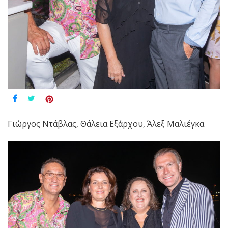
Γιώργος Ντάβλας, Θάλεια Εξάρχου, Άλεξ Μαλιέγκα