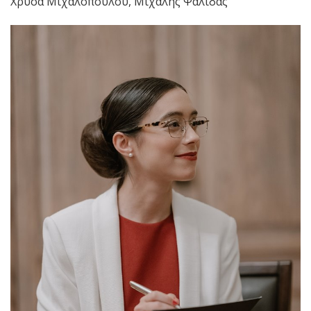
Χρύσα Μιχαλοπούλου, Μιχάλης Ψαλίδας