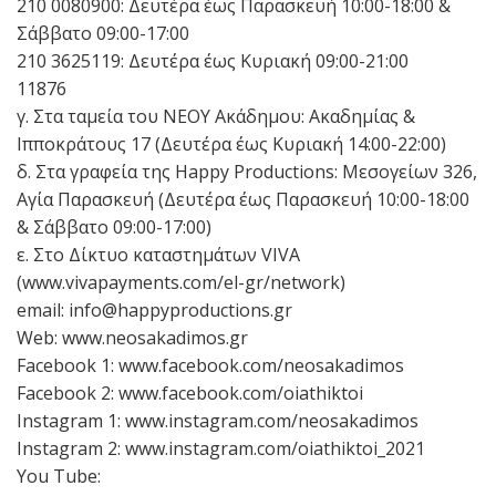
210 0080900: Δευτέρα έως Παρασκευή 10:00-18:00 &
Σάββατο 09:00-17:00
210 3625119: Δευτέρα έως Κυριακή 09:00-21:00
11876
γ. Στα ταμεία του ΝΕΟΥ Ακάδημου: Ακαδημίας &
Ιπποκράτους 17 (Δευτέρα έως Κυριακή 14:00-22:00)
δ. Στα γραφεία της Happy Productions: Μεσογείων 326,
Αγία Παρασκευή (Δευτέρα έως Παρασκευή 10:00-18:00
& Σάββατο 09:00-17:00)
ε. Στο Δίκτυο καταστημάτων VIVA
(www.vivapayments.com/el-gr/network)
email: info@happyproductions.gr
Web: www.neosakadimos.gr
Facebook 1: www.facebook.com/neosakadimos
Facebook 2: www.facebook.com/oiathiktoi
Instagram 1: www.instagram.com/neosakadimos
Instagram 2: www.instagram.com/oiathiktoi_2021
You Tube: