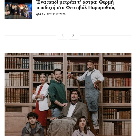
Ένα παιδί μετράει τ’ άστρα: Θερμή
υποδοχή στο Φεστιβάλ Παραμυθιάς
4 ΑΥΓΟΥΣΤΟΥ 2026