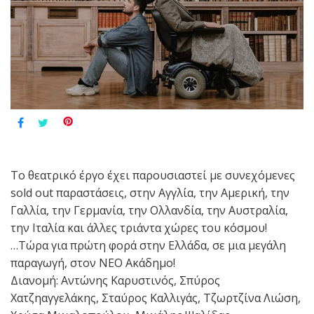
Το θεατρικό έργο έχει παρουσιαστεί με συνεχόμενες
sold out παραστάσεις, στην Αγγλία, την Αμερική, την
Γαλλία, την Γερμανία, την Ολλανδία, την Αυστραλία,
την Ιταλία και άλλες τριάντα χώρες του κόσμου!
…Τώρα για πρώτη φορά στην Ελλάδα, σε μια μεγάλη
παραγωγή, στον ΝΕΟ Ακάδημο!
Διανομή: Αντώνης Καρυστινός, Σπύρος
Χατζηαγγελάκης, Σταύρος Καλλιγάς, Τζωρτζίνα Λιώση,