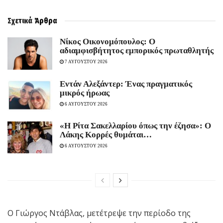
Σχετικά
Άρθρα
Νίκος Οικονομόπουλος: Ο
αδιαμφισβήτητος εμπορικός πρωταθλητής
7 ΑΥΓΟΥΣΤΟΥ 2026
Εντάν Αλεξάντερ: Ένας πραγματικός
μικρός ήρωας
6 ΑΥΓΟΥΣΤΟΥ 2026
«Η Ρίτα Σακελλαρίου όπως την έζησα»: Ο
Λάκης Κορρές θυμάται…
6 ΑΥΓΟΥΣΤΟΥ 2026
Ο Γιώργος Ντάβλας, μετέτρεψε την περίοδο της