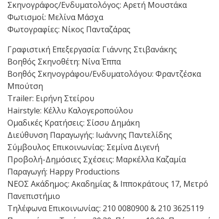
Σκηνογράφος/Ενδυματολόγος: Αρετή Μουστάκα
Φωτισμοί: Μελίνα Μάσχα
Φωτογραφίες: Νίκος Πανταζάρας
Γραφιστική Επεξεργασία: Γιάννης Στιβανάκης
Βοηθός Σκηνοθέτη: Νίνα Έππα
Βοηθός Σκηνογράφου/Ενδυματολόγου: Φραντζέσκα
Μπούτση
Trailer: Ειρήνη Στείρου
Hairstyle: Κέλλυ Καλογεροπούλου
Ομαδικές Κρατήσεις: Σίσσυ Δημάκη
Διεύθυνση Παραγωγής: Ιωάννης Παντελίδης
Σύμβουλος Επικοινωνίας: Σεμίνα Διγενή
Προβολή-Δημόσιες Σχέσεις: Μαρκέλλα Καζαμία
Παραγωγή: Happy Productions
ΝΕΟΣ Ακάδημος: Ακαδημίας & Ιπποκράτους 17, Μετρό
Πανεπιστήμιο
Τηλέφωνα Επικοινωνίας: 210 0080900 & 210 3625119