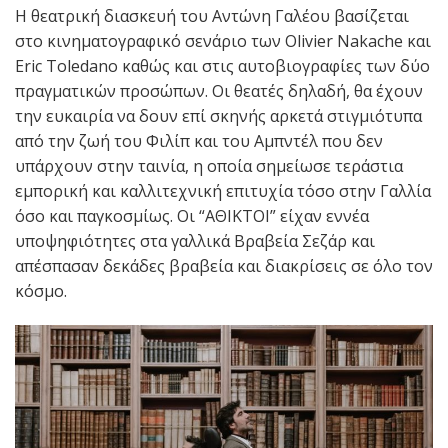
Η θεατρική διασκευή του Αντώνη Γαλέου βασίζεται
στο κινηματογραφικό σενάριο των Olivier Nakache και
Eric Toledano καθώς και στις αυτοβιογραφίες των δύο
πραγματικών προσώπων. Οι θεατές δηλαδή, θα έχουν
την ευκαιρία να δουν επί σκηνής αρκετά στιγμιότυπα
από την ζωή του Φιλίπ και του Αμπντέλ που δεν
υπάρχουν στην ταινία, η οποία σημείωσε τεράστια
εμπορική και καλλιτεχνική επιτυχία τόσο στην Γαλλία
όσο και παγκοσμίως. Οι “ΑΘΙΚΤΟΙ” είχαν εννέα
υποψηφιότητες στα γαλλικά Βραβεία Σεζάρ και
απέσπασαν δεκάδες βραβεία και διακρίσεις σε όλο τον
κόσμο.