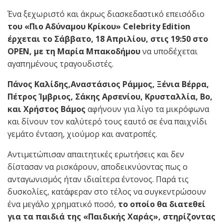
Ένα ξεχωριστό και άκρως διασκεδαστικό επεισόδιο
του «Πιο Αδύναμου Κρίκου» Celebrity
Edition
έρχεται το Σάββατο, 18 Απριλίου, στις 19:50 στο
OPEN
, με τη Μαρία Μπακοδήμου
να υποδέχεται
αγαπημένους τραγουδιστές.
Πάνος Καλίδης,Αναστάσιος Ράμμος, Ξένια Βέρρα,
Πέτρος Ίμβριος, Σάκης Αρσενίου, Κρυσταλλία, Βο,
και Χρήστος Βάμος
αφήνουν για λίγο τα μικρόφωνα
και δίνουν τον καλύτερό τους εαυτό σε ένα παιχνίδι
γεμάτο ένταση, χιούμορ και ανατροπές.
Αντιμετώπισαν απαιτητικές ερωτήσεις και δεν
δίστασαν να ρισκάρουν, αποδεικνύοντας πως ο
ανταγωνισμός ήταν ιδιαίτερα έντονος. Παρά τις
δυσκολίες, κατάφεραν στο τέλος να συγκεντρώσουν
ένα μεγάλο χρηματικό ποσό,
το οποίο θα διατεθεί
για τα παιδιά της «Παιδικής Χαράς», στηρίζοντας