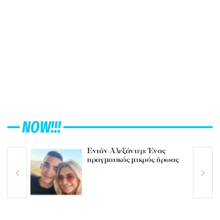
NOW!!!
Εντάν Αλεξάντερ: Ένας
πραγματικός μικρός ήρωας