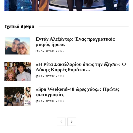
Σχετικά
Άρθρα
Εντάν Αλεξάντερ: Ένας πραγματικός
μικρός ήρωας
6 ΑΥΓΟΥΣΤΟΥ 2026
«Η Ρίτα Σακελλαρίου όπως την έζησα»: Ο
Λάκης Κορρές θυμάται…
6 ΑΥΓΟΥΣΤΟΥ 2026
«Spa Weekend-48 ώρες χάος»: Πρώτες
φωτογραφίες
6 ΑΥΓΟΥΣΤΟΥ 2026