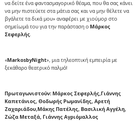
να δείτε ένα φαντασμαγορικό θέαμα, που θα σας κάνει
να μην πιστεύετε στα μάτια σας και να μην θέλετε να
βγάλετε τα δικά μου» αναφέρει με χιούμορ στο
σημείωμά του για την παράσταση ο
Μάρκος
Σεφερλής
.
«
MarkosbyNight
», μια τηλεοπτική εμπειρία με
ξεκάθαρο θεατρικό παλμό!
Πρωταγωνιστούν: Μάρκος Σεφερλής,Γιάννης
Καπετάνιος, Θοδωρής Ρωμανίδης, Αρετή
Ζαχαριάδου,Μάκης Πατέλης, Βασιλική Αγγέλη,
Ζώζα Μεταξά, Γιάννης Αγριόμαλλος