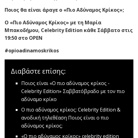
Ποιος θα είναι άραγε ο «Πιο Αδύναμος Κρίκος»;
Ο «Πιο Αδύναμος Κρίκος» με τη Μαρία
Μπακοδήμου,
Celebrity Edition
κάθε Σάββατο στις
19:50 στο OPEN
#opioadinamoskrikos
Διαβάστε επίσης:
Ποιος είναι «Ο πιο αδύναμος κρίκος -
Celebrity Edition»
Σαββατόβραδο με τον πιο
αδύναμο κρίκο
Ο πιο αδύναμος κρίκος: Celebrity Edition &
ανοδική τηλεθέαση
Ποιος είναι ο πιο
αδύναμος κρίκος;
«Ο πιο αδύναμος κρίκος» celebrity edition