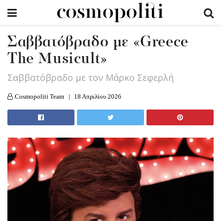
Σαββατόβραδο με «Greece
The Musicult»
Σαββατόβραδο με τον Μάρκο Σεφερλή
Cosmopoliti Team
18 Απριλίου 2026