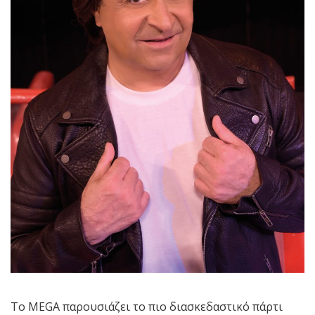
Το MEGA παρουσιάζει το πιο διασκεδαστικό πάρτι