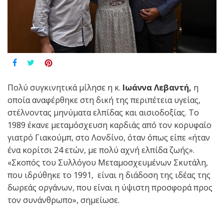
Πολύ συγκινητικά μίλησε η κ.
Ιωάννα Λεβαντή,
η
οποία αναφέρθηκε στη δική της περιπέτεια υγείας,
στέλνοντας μηνύματα ελπίδας και αισιοδοξίας. Το
1989 έκανε μεταμόσχευση καρδιάς από τον κορυφαίο
γιατρό Γιακούμπ, στο Λονδίνο, όταν όπως είπε «ήταν
ένα κορίτσι 24 ετών, με πολύ αχνή ελπίδα ζωής».
«Σκοπός του Συλλόγου Μεταμοσχευμένων Σκυτάλη,
που ιδρύθηκε το 1991, είναι η διάδοση της ιδέας της
δωρεάς οργάνων, που είναι η ύψιστη προσφορά προς
τον συνάνθρωπο», σημείωσε.