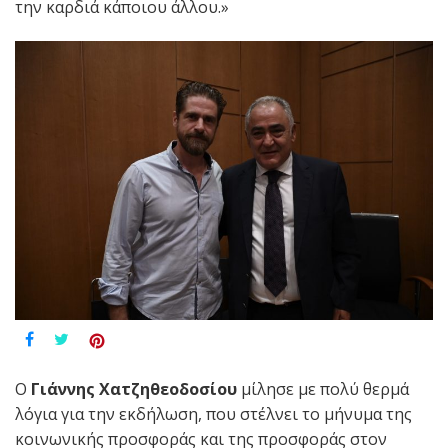
την καρδιά κάποιου άλλου.»
Ο
Γιάννης Χατζηθεοδοσίου
μίλησε με πολύ θερμά
λόγια για την εκδήλωση, που στέλνει το μήνυμα της
κοινωνικής προσφοράς και της προσφοράς στον