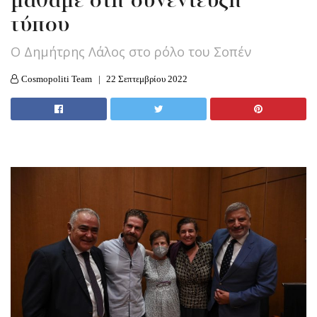
μάθαμε στη συνέντευξη
τύπου
O Δημήτρης Λάλος στο ρόλο του Σοπέν
Cosmopoliti Team
22 Σεπτεμβρίου 2022