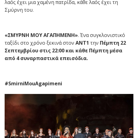
λαός έχει μια χαμένη πατρίδα, κάθε λαός έχει τη
Σμύρνη του.
«ΣΜΥΡΝΗ ΜΟΥ ΑΓΑΠΗΜΕΝΗ»
. Ένα συγκλονιστικό
ταξίδι στο χρόνο ξεκινά στον
ΑΝΤ1
την
Πέμπτη 22
Σεπτεμβρίου στις 22:00 και κάθε Πέμπτη μέσα
από 4 συναρπαστικά επεισόδια.
#
SmirniMouAgapimeni