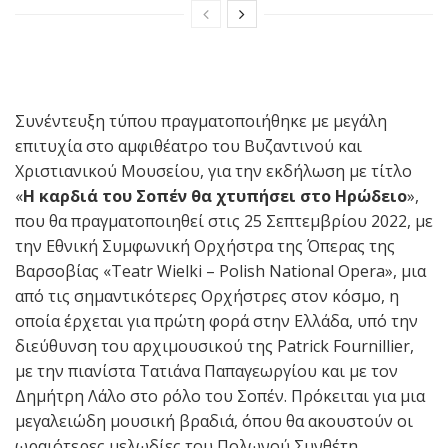
Συνέντευξη τύπου πραγματοποιήθηκε με μεγάλη
επιτυχία στο αμφιθέατρο του Βυζαντινού και
Χριστιανικού Μουσείου, για την εκδήλωση με τίτλο
«
Η καρδιά του Σοπέν θα χτυπήσει στο Ηρώδειο
»,
που θα πραγματοποιηθεί στις 25 Σεπτεμβρίου 2022, με
την Εθνική Συμφωνική Ορχήστρα της Όπερας της
Βαρσοβίας «Teatr Wielki – Polish National Opera», μια
από τις σημαντικότερες Ορχήστρες στον κόσμο, η
οποία έρχεται για πρώτη φορά στην Ελλάδα, υπό την
διεύθυνση του αρχιμουσικού της Patrick Fοurnillier,
με την πιανίστα Τατιάνα Παπαγεωργίου και με τον
Δημήτρη Λάλο στο ρόλο του Σοπέν. Πρόκειται για μια
μεγαλειώδη μουσική βραδιά, όπου θα ακουστούν οι
ωραιότερες μελωδίες του Πολωνού Συνθέτη.