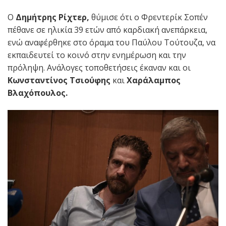
Ο
Δημήτρης Ρίχτερ,
θύμισε ότι ο Φρεντερίκ Σοπέν
πέθανε σε ηλικία 39 ετών από καρδιακή ανεπάρκεια,
ενώ αναφέρθηκε στο όραμα του Παύλου Τούτουζα, να
εκπαιδευτεί το κοινό στην ενημέρωση και την
πρόληψη. Ανάλογες τοποθετήσεις έκαναν και οι
Κωνσταντίνος Τσιούφης
και
Χαράλαμπος
Βλαχόπουλος.