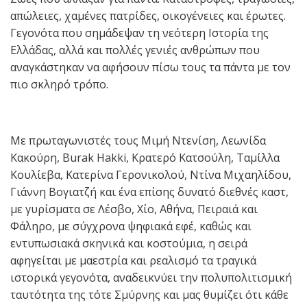
απώλειες, χαμένες πατρίδες, οικογένειες και έρωτες.
Γεγονότα που σημάδεψαν τη νεότερη Ιστορία της
Ελλάδας, αλλά και πολλές γενιές ανθρώπων που
αναγκάστηκαν να αφήσουν πίσω τους τα πάντα με τον
πιο σκληρό τρόπο.
Με πρωταγωνιστές τους Μιμή Ντενίση, Λεωνίδα
Κακούρη, Burak Hakki, Κρατερό Κατσούλη, Ταμίλλα
Κουλίεβα, Κατερίνα Γερονικολού, Ντίνα Μιχαηλίδου,
Γιάννη Βογιατζή και ένα επίσης δυνατό διεθνές καστ,
με γυρίσματα σε Λέσβο, Χίο, Αθήνα, Πειραιά και
Φάληρο, με σύγχρονα ψηφιακά εφέ, καθώς και
εντυπωσιακά σκηνικά και κοστούμια, η σειρά
αφηγείται με μαεστρία και ρεαλισμό τα τραγικά
ιστορικά γεγονότα, αναδεικνύει την πολυπολιτισμική
ταυτότητα της τότε Σμύρνης και μας θυμίζει ότι κάθε