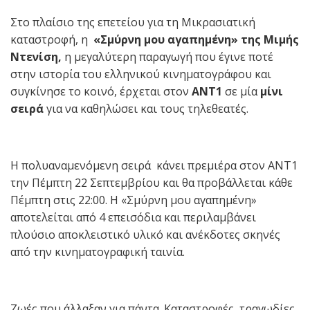
Στο πλαίσιο της επετείου για τη Μικρασιατική
καταστροφή, η
«Σμύρνη μου αγαπημένη»
της Μιμής
Ντενίση,
η μεγαλύτερη παραγωγή που έγινε ποτέ
στην ιστορία του ελληνικού κινηματογράφου και
συγκίνησε το κοινό, έρχεται στον
ΑΝΤ1
σε μία
μίνι
σειρά
για να καθηλώσει και τους τηλεθεατές.
Η πολυαναμενόμενη σειρά κάνει πρεμιέρα στον ΑΝΤ1
την Πέμπτη 22 Σεπτεμβρίου και θα προβάλλεται κάθε
Πέμπτη στις 22:00. Η «Σμύρνη μου αγαπημένη»
αποτελείται από 4 επεισόδια και περιλαμβάνει
πλούσιο αποκλειστικό υλικό και ανέκδοτες σκηνές
από την κινηματογραφική ταινία.
Ζωές που άλλαξαν για πάντα. Καταστροφές, τραγωδίες,