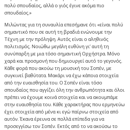
πολύ σπουδαίος, αλλά ο γιός έγινε ακόμα πιο
σπουδαίος.»
Μιλώντας για τη συναυλία επεσήμανε ότι «είναι πολύ
σημαντικό που σε αυτή τη βραδιά ενώνουμε την
Τέχνη με την πρόληψη. Αυτός είναι ο αληθινός
πολιτισμός. Νοιώθω μεγάλη ευθύνη γι’ αυτή τη
συνύπαρξη με μια τόσο σημαντική Ορχήστρα. Μόνο
χαρά και προσμονή που δημιουργεί αυτό το γεγονός.
Κάθε φορά που ακούω τη μουσική του Σοπέν, με
συγκινεί βαθύτατα. Μακάρι να έχω κάποια στοιχεία
από την ευαισθησία του. Ο Σοπέν είναι τόσο
σπουδαίος που αγγίζει όλη την ανθρωπότητα και όλοι
πρέπει να έχουμε κοινά στοιχεία και να ακουμπάμε
στην ευαισθησία του. Κάθε χαρακτήρας που ερμηνεύω
έχει στοιχεία από μένα κι εγώ παίρνω στοιχεία από
αυτόν. Έκανα έρευνα σε πολλά επίπεδα για να
προσεγγίσω τον Σοπέν. Εκτός από το να ακούσω το