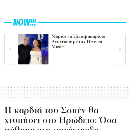
NOW!!!
Μαριάννα Παπαμακαρίου:
Ανανέωσε με την Heaven
Music
Η καρδιά του Σοπέν θα
χτυπήσει στο Ηρώδειο: Όσα