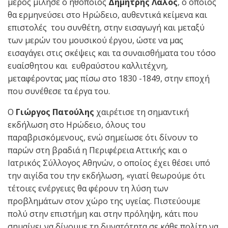
μέρος μίλησε ο ηθοποιός
Δημήτρης Λάλος
, ο οποίος
θα ερμηνεύσει στο Ηρώδειο, αυθεντικά κείμενα και
επιστολές του συνθέτη, στην εισαγωγή και μεταξύ
των μερών του μουσικού έργου, ώστε να μας
εισαγάγει στις σκέψεις και τα συναισθήματα του τόσο
ευαίσθητου και ευθραύστου καλλιτέχνη,
μεταφέροντας μας πίσω στο 1830 -1849, στην εποχή
που συνέθεσε τα έργα του.
Ο
Γιώργος Πατούλης
χαιρέτισε τη σημαντική
εκδήλωση στο Ηρώδειο, όλους του
παραβρισκόμενους, ενώ σημείωσε ότι δίνουν το
παρών στη βραδιά η Περιφέρεια Αττικής και ο
Ιατρικός Σύλλογος Αθηνών, ο οποίος έχει θέσει υπό
την αιγίδα του την εκδήλωση, «γιατί θεωρούμε ότι
τέτοιες ενέργειες θα φέρουν τη λύση των
προβλημάτων στον χώρο της υγείας. Πιστεύουμε
πολύ στην επιστήμη και στην πρόληψη, κάτι που
σημαίνει να δίνουμε τη δυνατότητα σε κάθε πολίτη να