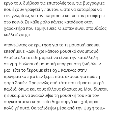
έργο του, διάβασα τις επιστολές του, τις βιογραφίες
που έχουν γραφτεί γι’ αυτόν, ώστε να καταφέρω να
τον γνωρίσω, να τον πλησιάσω και να τον μεταφέρω
στο κοινό. Σε κάθε ρόλο κάνεις κατάδυση στον
χαρακτήρα που ερμηνεύεις. Ο Σοπέν είναι σπουδαίος
καλλιτέχνης.»
Απαντώντας σε ερώτηση για το τι μουσική ακούει
επεσήμανε: «Δεν έχω κάποιο μουσικό σνομπισμό.
Ακούω όλα τα είδη, αρκεί να είναι την κατάλληλη
στιγμή. Η κλασική μουσική υπάρχει στη ζωή όλων
μας, είτε το ξέρουμε είτε όχι. Κανένας στην
πραγματικότητα δεν ξέρει πότε άκουσε για πρώτη
φορά Σοπέν. Προφανώς από τότε που είμαστε μικρά
παιδιά, όπως και τους άλλους κλασικούς. Μου δίνεται
η ευκαιρία να ανακαλύψω τη μουσική του και τον
συγκεκριμένο κορυφαίο δημιουργό και χαίρομαι
πολύ γι’ αυτό. Θα ταξιδέψω μέσα από την ψυχή του.»