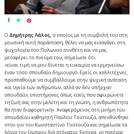
Ο
Δημήτρης Λάλος,
ο οποίος με τη συμβολή του στη
μουσική αυτή παράσταση, θέλει να μας εισαγάγει στη
ψυχολογία του Πολωνού συνθέτη και να μας
μεταφέρει το πνεύμα του, σημείωσε ότι:
«είναι τιμή να μου δίνεται η ευκαιρία να ερμηνεύσω
έναν τόσο σπουδαίο δημιουργό. Εμείς οι καλλιτέχνες
προσπαθούμε να συμβάλλουμε στην ψυχική ανάταση
και υγεία των ανθρώπων, αλλά αν δεν υπήρχαν
σπουδαίοι επιστήμονες όπως εσείς που αφιερώνετε
τη ζωή σας στην μελέτη και τη γνώση, η ανθρωπότητα
θα ήταν διαφορετική». Αναφερόμενος στη μνήμη του
σπουδαίου καθηγητή Παύλου Τούτουζα, απευθύνθηκε
στον γιo του Κωνσταντίνο Τούτουζα και σημείωσε τα
λόγια του Ομήρου διά στόματος Έκτορα, «ο πατέρας