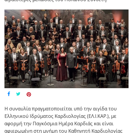
Η συναυλία πραγματοποιείται υπό την αιγίδα του
Ελληνικού Ιδρύματος Καρδιολογίας (ΕΛ.Ι.ΚΑΡ.), με
αφορμή την Παγκόσμια Ημέρα Καρδιάς και είναι
αφιερωμένη στη μνήμη του Καθηγητή Καρδιολογίας