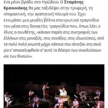
ένα μόνο βράδυ στο Ηρώδειο. Ο
Σταμάτης
Κραουνάκης
θα μας ταξιδέψει στην τρυφερή, τη
σπαρακτική, την αγαπητική πλευρά του. Έχει
ετοιμάσει μια μεγάλη βόλτα στα ερωτικά τραγούδια
του μέσα στις δεκαετίες· τραγούδια που, όπως λέει ο
ίδιος ο συνθέτης,
«κάνανε παρέα στις συντροφιές των
Ελλήνων στις μοναξιές, στις συνάξεις, στις ιδιωτεύσεις, από
τα πολύ πολύ γνωστά μέχρι κάποια που άντεξαν στη σκιά
για ν’ αποκαλυφθούν σ’ αυτό το θέατρο των συνελεύσεων
και των θυσιών».