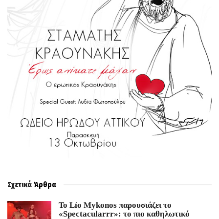
Σχετικά
Άρθρα
Το Lío Mykonos παρουσιάζει το
«Spectacularrr»: το πιο καθηλωτικό