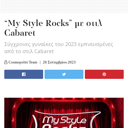
“My Style Rocks” με στιλ
Cabaret
Σύγχρονες γυναίκες του 2023 εμπνευσμένες
από το στιλ Cabaret
Cosmopoliti Team
26 Σεπτεμβρίου 2023