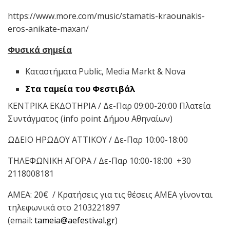
https://www.more.com/music/stamatis-kraounakis-
eros-anikate-maxan/
Φυσικά σημεία
Καταστήματα Public, Media Markt & Nova
Στα ταμεία του Φεστιβάλ
ΚΕΝΤΡΙΚΑ ΕΚΔΟΤΗΡΙΑ / Δε-Παρ 09:00-20:00 Πλατεία
Συντάγματος (info point Δήμου Αθηναίων)
ΩΔΕΙΟ ΗΡΩΔΟΥ ΑΤΤΙΚΟΥ / Δε-Παρ 10:00-18:00
ΤΗΛΕΦΩΝΙΚΗ ΑΓΟΡΑ / Δε-Παρ 10:00-18:00 +30
2118008181
ΑΜΕΑ: 20€ / Κρατήσεις για τις θέσεις ΑΜΕΑ γίνονται
τηλεφωνικά στο 2103221897
(email:
tameia@aefestival.gr
)