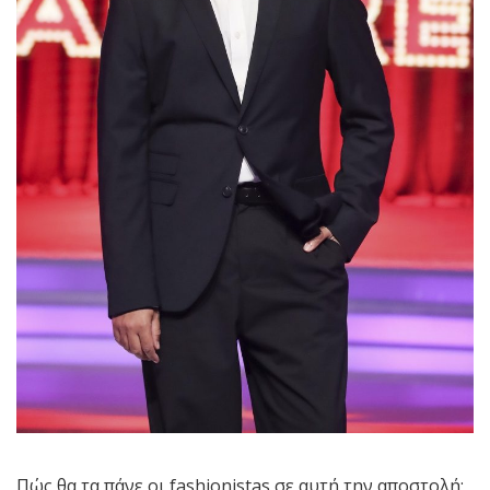
Πώς θα τα πάνε οι fashionistas σε αυτή την αποστολή;