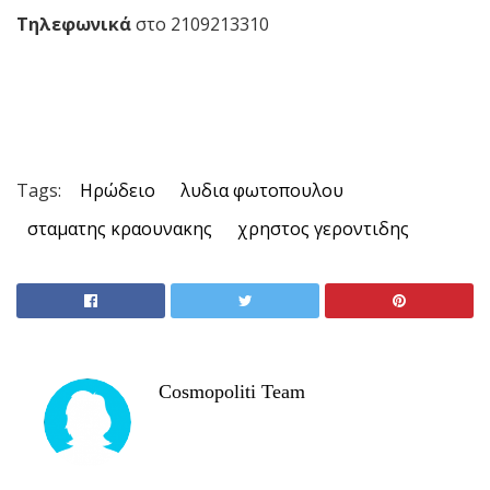
Τηλεφωνικά
στο 2109213310
Tags:
Ηρώδειο
λυδια φωτοπουλου
σταματης κραουνακης
χρηστος γεροντιδης
Cosmopoliti Team