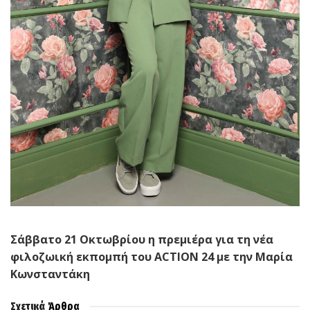
Σάββατο 21 Οκτωβρίου η πρεμιέρα για τη νέα
φιλοζωική εκπομπή του
ACTION
24 με την Μαρία
Κωνσταντάκη
Σχετικά
Άρθρα