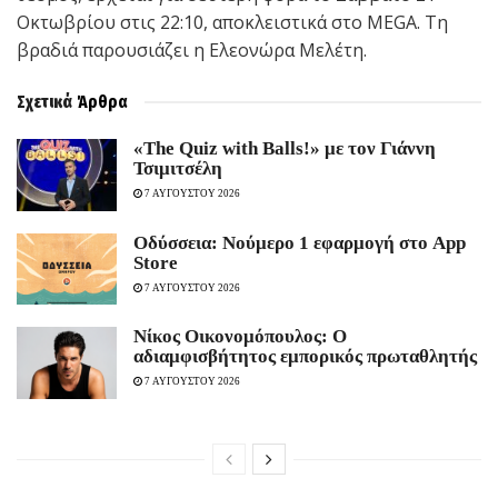
Οκτωβρίου στις 22:10, αποκλειστικά στο MEGA. Τη
βραδιά παρουσιάζει η Ελεονώρα Μελέτη.
Σχετικά
Άρθρα
«The Quiz with Balls!» με τον Γιάννη
Τσιμιτσέλη
7 ΑΥΓΟΥΣΤΟΥ 2026
Οδύσσεια: Νούμερο 1 εφαρμογή στο App
Store
7 ΑΥΓΟΥΣΤΟΥ 2026
Νίκος Οικονομόπουλος: Ο
αδιαμφισβήτητος εμπορικός πρωταθλητής
7 ΑΥΓΟΥΣΤΟΥ 2026