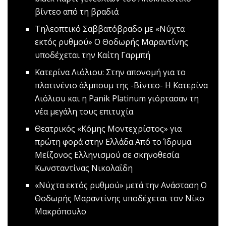
βίντεο από τη βραδιά
Τηλεοπτικό Σαββατόβραδο με «Νύχτα
εκτός ρυθμού»
O Θοδωρής Μαραντίνης
υποδέχεται την Καίτη Γαρμπή
Κατερίνα Λιόλιου: Στην απονομή για το
πλατινένιο άλμπουμ της -Βίντεο-
Η Κατερίνα
Λιόλιου και η Panik Platinum γιόρτασαν τη
νέα μεγάλη τους επιτυχία
Θεατρικός «Κόμης Μοντεχρίστος» για
πρώτη φορά στην Ελλάδα
Από το Ίδρυμα
Μείζονος Ελληνισμού σε σκηνοθεσία
Κωνσταντίνας Νικολαΐδη
«Νύχτα εκτός ρυθμού» μετά την Ανάσταση
Ο
Θοδωρής Μαραντίνης υποδέχεται τον Νίκο
Μακρόπουλο