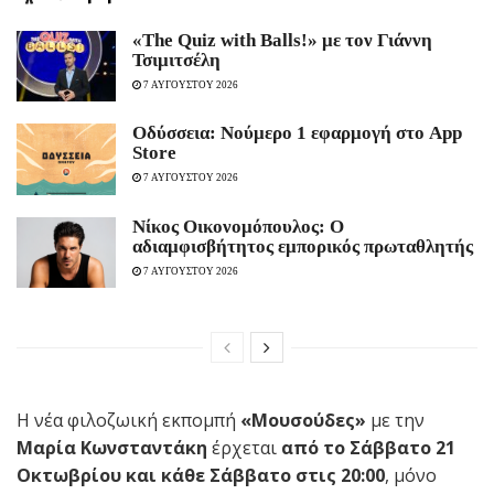
«The Quiz with Balls!» με τον Γιάννη
Τσιμιτσέλη
7 ΑΥΓΟΥΣΤΟΥ 2026
Οδύσσεια: Νούμερο 1 εφαρμογή στο App
Store
7 ΑΥΓΟΥΣΤΟΥ 2026
Νίκος Οικονομόπουλος: Ο
αδιαμφισβήτητος εμπορικός πρωταθλητής
7 ΑΥΓΟΥΣΤΟΥ 2026
Η νέα φιλοζωική εκπομπή
«Μουσούδες»
με την
Μαρία Κωνσταντάκη
έρχεται
από το Σάββατο 21
Οκτωβρίου και κάθε Σάββατο στις 20:00
, μόνο