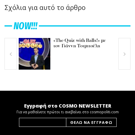
Σχόλια για αυτό το άρθρο
NOW!!!
«The Quiz with Balls!» με
τον Γιάννη Τσιμιτσέλη
Εγγραφή στο COSMO NEWSLETTER
Για να μαθαίνετε πρώτοι τι ανεβαίνει στο cosmopoliti.com