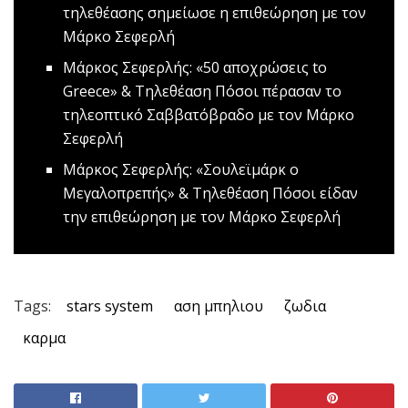
τηλεθέασης σημείωσε η επιθεώρηση με τον
Μάρκο Σεφερλή
Mάρκος Σεφερλής: «50 αποχρώσεις to
Greece» & Τηλεθέαση
Πόσοι πέρασαν το
τηλεοπτικό Σαββατόβραδο με τον Μάρκο
Σεφερλή
Mάρκος Σεφερλής: «Σουλεϊμάρκ ο
Μεγαλοπρεπής» & Τηλεθέαση
Πόσοι είδαν
την επιθεώρηση με τον Μάρκο Σεφερλή
Tags:
stars system
αση μπηλιου
ζωδια
καρμα