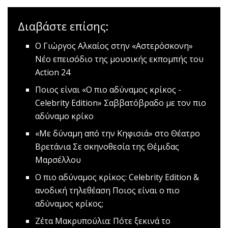
Διαβάστε επίσης:
O Γιώργος Αλκαίος στην «Αστερόσκονη»
Nέο επεισόδιο της μουσικής εκπομπής του
Action 24
Ποιος είναι «Ο πιο αδύναμος κρίκος -
Celebrity Edition»
Σαββατόβραδο με τον πιο
αδύναμο κρίκο
«Με δύναμη από την Κηφισιά» στο Θέατρο
Βρετάνια
Σε σκηνοθεσία της Θέμιδας
Μαρσέλλου
Ο πιο αδύναμος κρίκος: Celebrity Edition &
ανοδική τηλεθέαση
Ποιος είναι ο πιο
αδύναμος κρίκος;
Ζέτα Μακρυπούλια: Πότε ξεκινά το