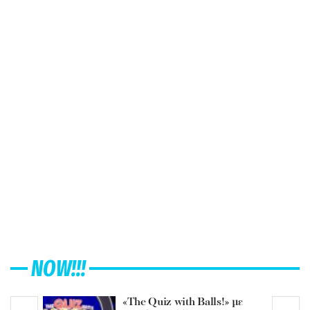
NOW!!!
«The Quiz with Balls!» με