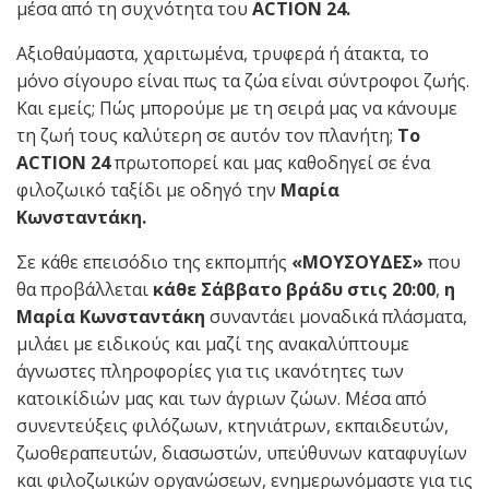
μέσα από τη συχνότητα του
ACTION
24.
Αξιοθαύμαστα, χαριτωμένα, τρυφερά ή άτακτα, το
μόνο σίγουρο είναι πως τα ζώα είναι σύντροφοι ζωής.
Και εμείς; Πώς μπορούμε με τη σειρά μας να κάνουμε
τη ζωή τους καλύτερη σε αυτόν τον πλανήτη;
Το
ACTION
24
πρωτοπορεί και μας καθοδηγεί σε ένα
φιλοζωικό ταξίδι με οδηγό την
Μαρία
Κωνσταντάκη.
Σε κάθε επεισόδιο της εκπομπής
«ΜΟΥΣΟΥΔΕΣ»
που
θα προβάλλεται
κάθε Σάββατο βράδυ στις 20:00
,
η
Μαρία Κωνσταντάκη
συναντάει μοναδικά πλάσματα,
μιλάει με ειδικούς και μαζί της ανακαλύπτουμε
άγνωστες πληροφορίες για τις ικανότητες των
κατοικίδιών μας και των άγριων ζώων. Μέσα από
συνεντεύξεις φιλόζωων, κτηνιάτρων, εκπαιδευτών,
ζωοθεραπευτών, διασωστών, υπεύθυνων καταφυγίων
και φιλοζωικών οργανώσεων, ενημερωνόμαστε για τις