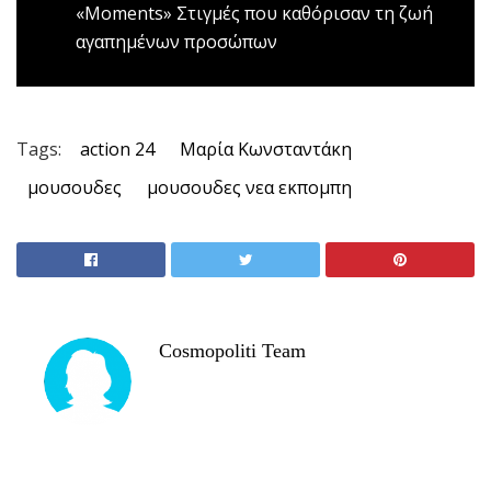
«Μοments»
Στιγμές που καθόρισαν τη ζωή
αγαπημένων προσώπων
Tags:
action 24
Μαρία Κωνσταντάκη
μουσουδες
μουσουδες νεα εκπομπη
Cosmopoliti Team