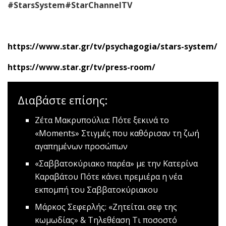
#StarsSystem#StarChannelTV
https://www.star.gr/tv/psychagogia/stars-system/
https://www.star.gr/tv/press-room/
Διαβάστε επίσης:
Ζέτα Μακρυπούλια: Πότε ξεκινά το
«Μοments»
Στιγμές που καθόρισαν τη ζωή
αγαπημένων προσώπων
«Σαββατοκύριακο παρέα» με την Κατερίνα
Καραβάτου
Πότε κάνει πρεμιέρα η νέα
εκπομπή του Σαββατοκύριακου
Μάρκος Σεφερλής: «Ζητείται σεφ της
κωμωδίας» & Τηλεθέαση
Τι ποσοστό