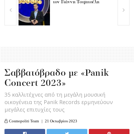
τον Γιάννη Τσιμιτσέλη
Σαββατόβραδο με «Panik
Concert 2023»
35 καλλιτέχνες από τη μεγάλη μουσική
οικογένεια της Panik Records ερμηνεύουν
μεγάλες επιτυχίες τους
Cosmopoliti Team
21 Οκτωβρίου 2023