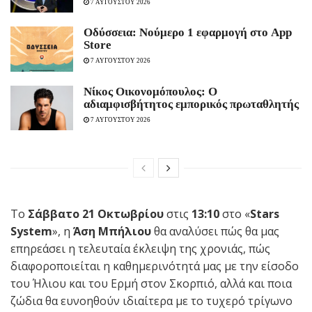
7 ΑΥΓΟΥΣΤΟΥ 2026
Οδύσσεια: Νούμερο 1 εφαρμογή στο App
Store
7 ΑΥΓΟΥΣΤΟΥ 2026
Νίκος Οικονομόπουλος: Ο
αδιαμφισβήτητος εμπορικός πρωταθλητής
7 ΑΥΓΟΥΣΤΟΥ 2026
Το
Σάββατο 21 Οκτωβρίου
στις
13:10
στο «
Stars
System
», η
Άση Μπήλιου
θα αναλύσει πώς θα μας
επηρεάσει η τελευταία έκλειψη της χρονιάς, πώς
διαφοροποιείται η καθημερινότητά μας με την είσοδο
του Ήλιου και του Ερμή στον Σκορπιό, αλλά και ποια
ζώδια θα ευνοηθούν ιδιαίτερα με το τυχερό τρίγωνο