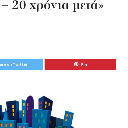
– 20 χρόνια μετά»
are on Twitter
Pin