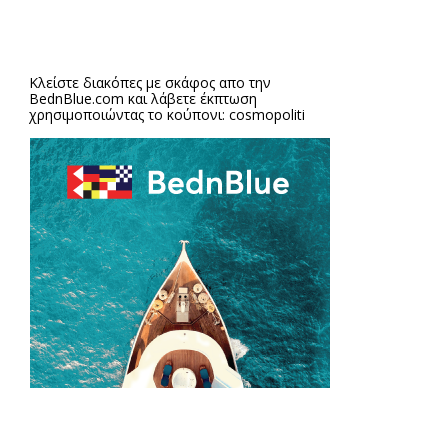
Κλείστε διακόπες με σκάφος απο την
BednBlue.com
και λάβετε έκπτωση
χρησιμοποιώντας το κούπονι: cosmopoliti