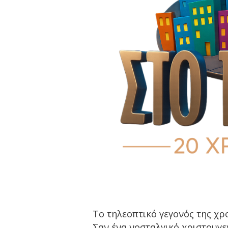
Το τηλεοπτικό γεγονός της χρο
Σαν ένα νοσταλγικό χριστουγε