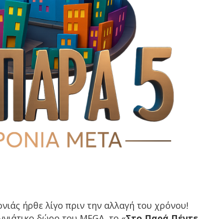
νιάς ήρθε λίγο πριν την αλλαγή του χρόνου!
ννιάτικο δώρο του MEGA, το «
Στο Παρά Πέντε