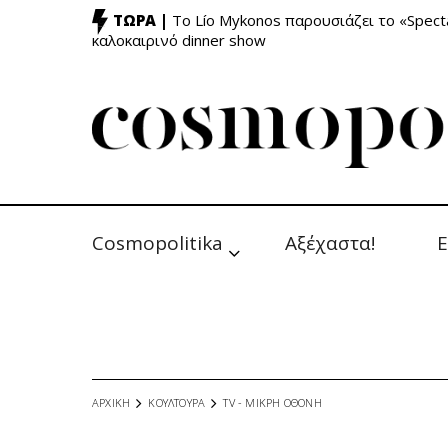
ΤΩΡΑ |
Το Lío Mykonos παρουσιάζει το «Specta
καλοκαιρινό dinner show
Cosmopolitika
Αξέχαστα!
Ε
ΑΡΧΙΚΗ
ΚΟΥΛΤΟΥΡΑ
TV - MΙΚΡΗ ΟΘΟΝΗ