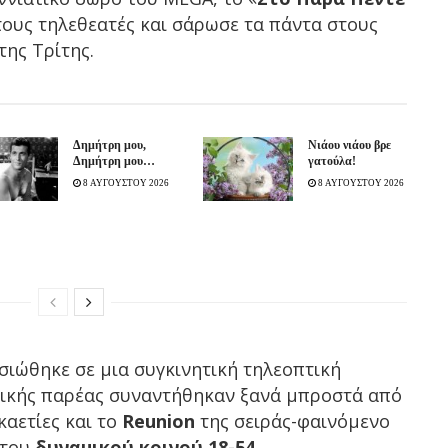
τους τηλεθεατές και σάρωσε τα πάντα στους
της Τρίτης.
Δημήτρη μου,
Νιάου νιάου βρε
Δημήτρη μου…
γατούλα!
8 ΑΥΓΟΥΣΤΟΥ 2026
8 ΑΥΓΟΥΣΤΟΥ 2026
ιώθηκε σε μια συγκινητική τηλεοπτική
υλικής παρέας συναντήθηκαν ξανά μπροστά από
καετίες και το
Reunion
της σειράς-φαινόμενο
του
δυναμικού κοινού 18-54
.