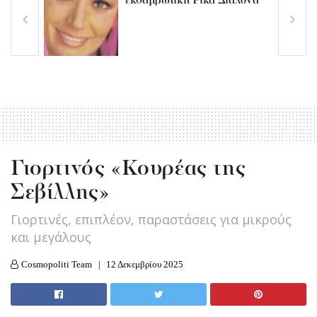
εκθαμβωτική Ρίκα Διαλυνά
Γιορτινός «Κουρέας της
Σεβίλλης»
Γιορτινές, επιπλέον, παραστάσεις για μικρούς
και μεγάλους
Cosmopoliti Team
12 Δεκεμβρίου 2025