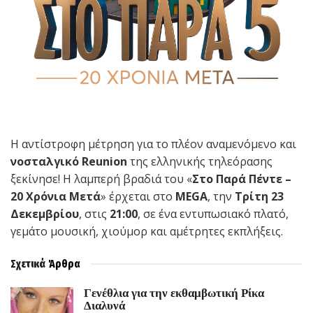
Η αντίστροφη μέτρηση για το πλέον αναμενόμενο και
νοσταλγικό Reunion
της ελληνικής τηλεόρασης
ξεκίνησε! Η λαμπερή βραδιά του «
Στο Παρά Πέντε –
20 Χρόνια Μετά
» έρχεται στο
MEGA
, την
Τρίτη 23
Δεκεμβρίου
, στις
21:00
, σε ένα εντυπωσιακό πλατό,
γεμάτο μουσική, χιούμορ και αμέτρητες εκπλήξεις.
Σχετικά
Άρθρα
Γενέθλια για την εκθαμβωτική Ρίκα
Διαλυνά