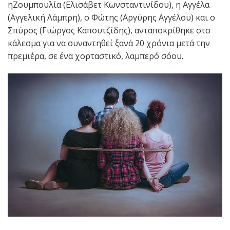
ηΖουμπουλία (Ελισάβετ Κωνσταντινίδου), η Αγγέλα
(Αγγελική Λάμπρη), ο Φώτης (Αργύρης Αγγέλου) και ο
Σπύρος (Γιώργος Καπουτζίδης), ανταποκρίθηκε στο
κάλεσμα για να συναντηθεί ξανά 20 χρόνια μετά την
πρεμιέρα, σε ένα χορταστικό, λαμπερό σόου.