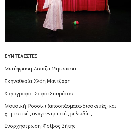
ΣΥΝΤΕΛΕΣΤΕΣ
Μετάφραση: Λουίζα Μητσάκου
Σκηνοθεσία: Χλόη Μάντζαρη
Χορογραφία: Σοφία Σπυράτου
Μουσική: Ροσσίνι (αποσπάσματα-διασκευές) και
χορευτικές αναγεννησιακές μελωδίες
Ενορχήστρωση: Φοίβος Ζήτης