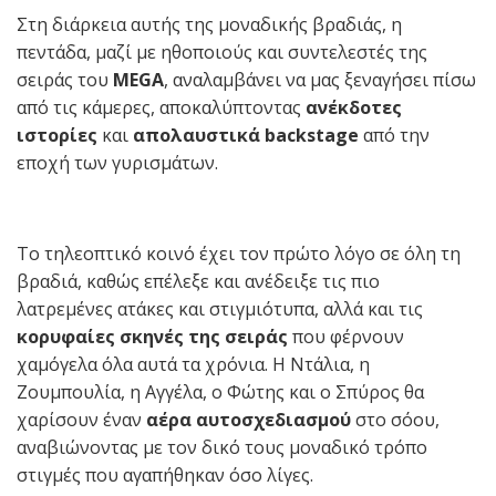
Στη διάρκεια αυτής της μοναδικής βραδιάς, η
πεντάδα, μαζί με ηθοποιούς και συντελεστές της
σειράς του
MEGA
, αναλαμβάνει να μας ξεναγήσει πίσω
από τις κάμερες, αποκαλύπτοντας
ανέκδοτες
ιστορίες
και
απολαυστικά backstage
από την
εποχή των γυρισμάτων.
Το τηλεοπτικό κοινό έχει τον πρώτο λόγο σε όλη τη
βραδιά, καθώς επέλεξε και ανέδειξε τις πιο
λατρεμένες ατάκες και στιγμιότυπα, αλλά και τις
κορυφαίες σκηνές της σειράς
που φέρνουν
χαμόγελα όλα αυτά τα χρόνια. Η Ντάλια, η
Ζουμπουλία, η Αγγέλα, ο Φώτης και ο Σπύρος θα
χαρίσουν έναν
αέρα αυτοσχεδιασμού
στο σόου,
αναβιώνοντας με τον δικό τους μοναδικό τρόπο
στιγμές που αγαπήθηκαν όσο λίγες.