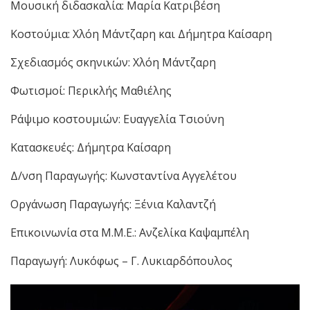
Μουσική διδασκαλία: Μαρία Κατριβέση
Κοστούμια: Χλόη Μάντζαρη και Δήμητρα Καίσαρη
Σχεδιασμός σκηνικών: Χλόη Μάντζαρη
Φωτισμοί: Περικλής Μαθιέλης
Ράψιμο κοστουμιών: Ευαγγελία Τσιούνη
Κατασκευές: Δήμητρα Καίσαρη
Δ/νση Παραγωγής: Κωνσταντίνα Αγγελέτου
Οργάνωση Παραγωγής: Ξένια Καλαντζή
Επικοινωνία στα Μ.Μ.Ε.: Ανζελίκα Καψαμπέλη
Παραγωγή: Λυκόφως – Γ. Λυκιαρδόπουλος