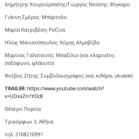
Δημήτρης Kουρούμπαλης/Γιώργος Νούσης: Φίγκαρο
Γιάννη Σμέρος: Μπάρτολο
Μαρία Κατριβέση: Ροζίνα
Ηλίας Μανιατόπουλος: Κόμης Αλμαβίβα
Μαρίνος Γαλατσινός: Μπαζίλιο (και κλαρινέτο,
σαξόφωνο, φλάουτο)
Φοίβος Ζήτης: Συμβολαιογράφος (και κιθάρα, ukulele)
TRAILER
:
https://www.youtube.com/watch?
v=UDxxZn1YOc8
Θέατρο Πορεία
Τρικόρφων 3, Αθήνα
τηλ. 2108210991