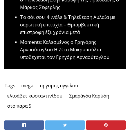
Μάρκος Σεφερλής
Το σόι σου: Φινάλε & Τηλεθέαση
Αυλαία με
σαρωτική επιτυχία – Θριαμβευτική
επιστροφή έξι χρόνια μετά
Moments: Καλεσμένος ο Γρηγόρης
Αρναούτογλου
Η Ζέτα Μακρυπούλια
υποδέχεται τον Γρηγόρη Αρναούτογλου
Tags:
mega
αργυρης αγγελου
ελισάβετ κωσταντινίδου
Σμαράγδα Καρύδη
στο παρα 5