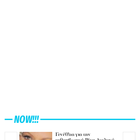
NOW!!!
Γενέθλια για την