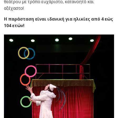
θεάτρου με τρόπο ευχάριστο, κατανοητό και
αξέχαστο!
Η παράσταση είναι ιδανική για ηλικίες από 4 εώς
104 ετών!