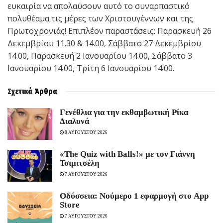
ευκαιρία να απολαύσουν αυτό το συναρπαστικό
πολυθέαμα τις μέρες των Χριστουγέννων και της
Πρωτοχρονιάς! Επιπλέον παραστάσεις: Παρασκευή 26
Δεκεμβρίου 11.30 & 14.00, Σάββατο 27 Δεκεμβρίου
14.00, Παρασκευή 2 Ιανουαρίου 14.00, Σάββατο 3
Ιανουαρίου 14.00, Τρίτη 6 Ιανουαρίου 14.00.
Σχετικά
Άρθρα
Γενέθλια για την εκθαμβωτική Ρίκα
Διαλυνά
8 ΑΥΓΟΥΣΤΟΥ 2026
«The Quiz with Balls!» με τον Γιάννη
Τσιμιτσέλη
7 ΑΥΓΟΥΣΤΟΥ 2026
Οδύσσεια: Νούμερο 1 εφαρμογή στο App
Store
7 ΑΥΓΟΥΣΤΟΥ 2026