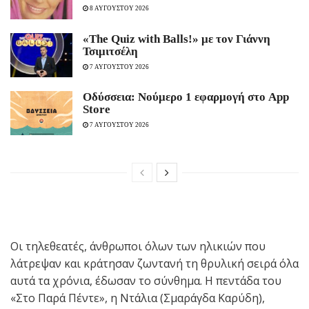
8 ΑΥΓΟΥΣΤΟΥ 2026
«The Quiz with Balls!» με τον Γιάννη
Τσιμιτσέλη
7 ΑΥΓΟΥΣΤΟΥ 2026
Οδύσσεια: Νούμερο 1 εφαρμογή στο App
Store
7 ΑΥΓΟΥΣΤΟΥ 2026
Οι τηλεθεατές, άνθρωποι όλων των ηλικιών που
λάτρεψαν και κράτησαν ζωντανή τη θρυλική σειρά όλα
αυτά τα χρόνια, έδωσαν το σύνθημα. Η πεντάδα του
«Στο Παρά Πέντε», η Ντάλια (Σμαράγδα Καρύδη),