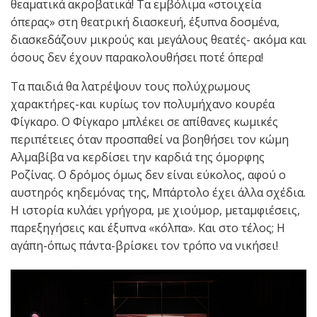
θεαματικά ακροβατικά! Τα εμβόλιμα «στοιχεία
όπερας» στη θεατρική διασκευή, έξυπνα δοσμένα,
διασκεδάζουν μικρούς και μεγάλους θεατές- ακόμα και
όσους δεν έχουν παρακολουθήσει ποτέ όπερα!
Τα παιδιά θα λατρέψουν τους πολύχρωμους
χαρακτήρες-και κυρίως τον πολυμήχανο κουρέα
Φίγκαρο. Ο Φίγκαρο μπλέκει σε απίθανες κωμικές
περιπέτειες όταν προσπαθεί να βοηθήσει τον κώμη
Αλμαβίβα να κερδίσει την καρδιά της όμορφης
Ροζίνας. Ο δρόμος όμως δεν είναι εύκολος, αφού ο
αυστηρός κηδεμόνας της, Μπάρτολο έχει άλλα σχέδια.
Η ιστορία κυλάει γρήγορα, με χιούμορ, μεταμφιέσεις,
παρεξηγήσεις και έξυπνα «κόλπα». Και στο τέλος; Η
αγάπη-όπως πάντα-βρίσκει τον τρόπο να νικήσει!