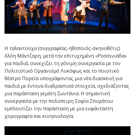
Η ταλαντούχα (συγγραφέας-ηθοποιός-σκηνοθέτις)
Χλόη Μάντζαρη, μετά την επιτυχημένη «Ροσσινιάδα»
για παιδιά, συνεχίζει τη γόνιμη συνεργασία με τον
Πολιτιστικό Οργανισμό Λυκόφως και το ποιοτικό
θέατρο Πορεία υπογράφοντας μια νέα διασκευή για
παιδιά με έντονα διαδραστικά στοιχεία, σχεδιάζοντας
μια παράσταση γεμάτη ζωντάνια. Η σημαντική
συνεργασία με την πολύπειρη Σοφία Σπυράτου
εμπλουτίζει την παράσταση με μια ευφάνταστη
χορογραφία και κινησιολογία.