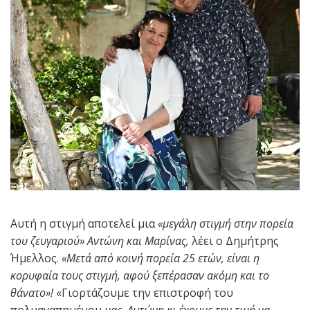
Αυτή η στιγμή αποτελεί μια
«μεγάλη στιγμή στην πορεία
του ζευγαριού» Αντώνη και Μαρίνας,
λέει ο Δημήτρης
Ήμελλος.
«Μετά από κοινή πορεία 25 ετών, είναι η
κορυφαία τους στιγμή, αφού ξεπέρασαν ακόμη και το
θάνατο»!
«Γιορτάζουμε την επιστροφή του
πολυαγαπημένου
μας Αντώνη κι έχουμε την τιμή να