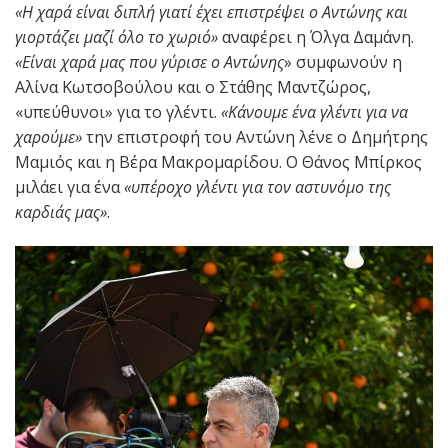
«Η χαρά είναι διπλή γιατί έχει επιστρέψει ο Αντώνης και
γιορτάζει μαζί όλο το χωριό»
αναφέρει η Όλγα Δαμάνη.
«Είναι χαρά μας που γύρισε ο Αντώνης
» συμφωνούν η
Αλίνα Κωτσοβούλου και ο Στάθης Μαντζώρος,
«υπεύθυνοι» για το γλέντι.
«Κάνουμε ένα γλέντι για να
χαρούμε»
την επιστροφή του Αντώνη λένε ο Δημήτρης
Μαμιός και η Βέρα Μακρομαρίδου. Ο Θάνος Μπίρκος
μιλάει για ένα
«υπέροχο γλέντι για τον αστυνόμο της
καρδιάς μας»
.