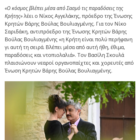
«Ο κόσμος βλέπει μέσα από Σασμό τις παραδόσεις της
Κρήτης»
λέει ο Νίκος Αγγελάκης, πρόεδρο της Ένωσης
Κρητών Βάρης Βούλας Βουλιαγμένης. Για τον Νίκο
Σαριδάκη, αντιπρόεδρο της Ένωσης Κρητών Βάρης
Βούλας Βουλιαγμένης «η Κρήτη είναι πολύ περήφανη
γι αυτή τη σειρά. Βλέπει μέσα από αυτή ήθη, έθιμα,
παραδόσεις και ντοπιολαλιά». Τον Βασίλη Σκουλά
πλαισιώνουν νεαροί οργανοπαίχτες και χορευτές από
Ένωση Κρητών Βάρης Βούλας Βουλιαγμένης.