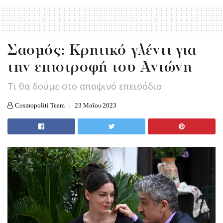
Σασμός: Κρητικό γλέντι για
την επιστροφή του Αντώνη
Τι θα δούμε στο αποψινό επεισόδιο
Cosmopoliti Team
23 Μαΐου 2023