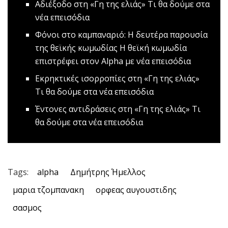
Αδιέξοδο στη «Γη της ελιάς»
Τι θα δούμε στα
νέα επεισόδια
Φόνοι στο καμπαναριό: Η δευτέρα παρουσία
της θεϊκής κωμωδίας
Η θεϊκή κωμωδία
επιστρέφει στον Alpha με νέα επεισόδια
Εκρηκτικές ισορροπίες στη «Γη της ελιάς»
Τι θα δούμε στα νέα επεισόδια
Έντονες αντιδράσεις στη «Γη της ελιάς»
Τι
θα δούμε στα νέα επεισόδια
Tags:
alpha
Δημήτρης Ήμελλος
μαρια τζομπανακη
ορφεας αυγουστιδης
σασμος