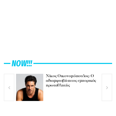
NOW!!!
Νίκος Οικονομόπουλος: Ο
αδιαμφισβήτητος εμπορικός
πρωταθλητής