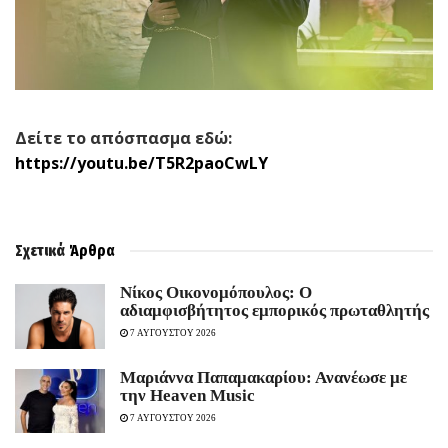
Δείτε το απόσπασμα εδώ:
https://youtu.be/T5R2paoCwLY
Σχετικά
Άρθρα
Νίκος Οικονομόπουλος: Ο
αδιαμφισβήτητος εμπορικός πρωταθλητής
7 ΑΥΓΟΥΣΤΟΥ 2026
Μαριάννα Παπαμακαρίου: Ανανέωσε με
την Heaven Music
7 ΑΥΓΟΥΣΤΟΥ 2026