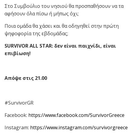
Στο Συμβούλιο του νησιού θα προσπαθήσουν να τα
αφήσουν όλα πίσω ή μήπως όχι;
Ποια ομάδα θα χάσει και θα οδηγηθεί στην πρώτη
ψηφοφορία της εβδομάδας;
SURVIVOR ALL STAR: δεν είναι παιχνίδι, είναι
επιβίωση!
Απόψε
στις
21.00
#SurvivorGR
Facebook:
https://www.facebook.com/SurvivorGreece
Instagram:
https://www.instagram.com/survivorgreece