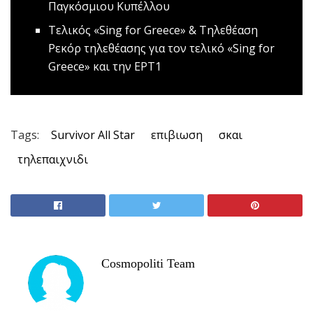
Παγκόσμιου Κυπέλλου
Tελικός «Sing for Greece» & Τηλεθέαση
Ρεκόρ τηλεθέασης για τον τελικό «Sing for
Greece» και την ΕΡΤ1
Tags:
Survivor All Star
επιβιωση
σκαι
τηλεπαιχνιδι
Cosmopoliti Team