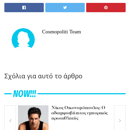
Cosmopoliti Team
Σχόλια για αυτό το άρθρο
NOW!!!
Νίκος Οικονομόπουλος: Ο
αδιαμφισβήτητος εμπορικός
πρωταθλητής