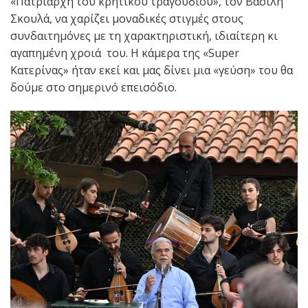
«Πατριάρχη του κρητικού τραγουδιού», τον Βασίλη
Σκουλά, να χαρίζει μοναδικές στιγμές στους
συνδαιτημόνες με τη χαρακτηριστική, ιδιαίτερη κι
αγαπημένη χροιά του. Η κάμερα της «
Super
Κατερίνας» ήταν εκεί και μας δίνει μια «γεύση» του θα
δούμε στο σημερινό επεισόδιο.