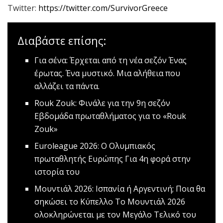
Twitter:
https://twitter.com/SurvivorGreece
Διαβάστε επίσης:
Για σένα: Έρχεται από τη νέα σεζόν
Ένας
έρωτας. Ένα μυστικό. Μια αλήθεια που
αλλάζει τα πάντα.
Rouk Zouk: Φινάλε για την 9η σεζόν
Εβδομάδα πρωταθλήματος για το «Rouk
Zouk»
Euroleague 2026: O Ολυμπιακός
πρωταθλητής Ευρώπης
Για 4η φορά στην
ιστορία του
Μουντιάλ 2026: Ισπανία ή Αργεντινή; Ποια θα
σηκώσει το Κύπελλο
Το Μουντιάλ 2026
ολοκληρώνεται με τον Μεγάλο Τελικό του