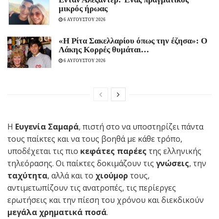
μικρός ήρωας
6 ΑΥΓΟΥΣΤΟΥ 2026
«Η Ρίτα Σακελλαρίου όπως την έζησα»: Ο
Λάκης Κορρές θυμάται…
6 ΑΥΓΟΥΣΤΟΥ 2026
Η
Ευγενία Σαμαρά
, πιστή στο να υποστηρίζει πάντα
τους παίκτες και να τους βοηθά με κάθε τρόπο,
υποδέχεται τις πιο
κεφάτες παρέες
της ελληνικής
τηλεόρασης. Οι παίκτες δοκιμάζουν τις
γνώσεις
, την
ταχύτητα
, αλλά και το
χιούμορ
τους,
αντιμετωπίζουν τις ανατροπές, τις περίεργες
ερωτήσεις και την πίεση του χρόνου και διεκδικούν
μεγάλα χρηματικά ποσά
.