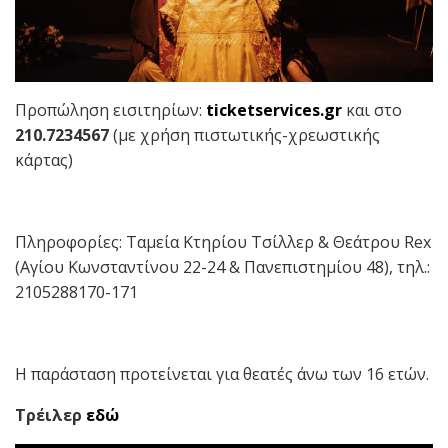
Προπώληση εισιτηρίων:
ticketservices.gr
και στο
210.7234567
(με χρήση πιστωτικής-χρεωστικής
κάρτας)
Πληροφορίες: Ταμεία Κτηρίου Τσίλλερ & Θεάτρου Rex
(Αγίου Κωνσταντίνου 22-24 & Πανεπιστημίου 48), τηλ.:
2105288170-171
Η παράσταση προτείνεται για θεατές άνω των 16 ετών.
Τρέιλερ
εδώ