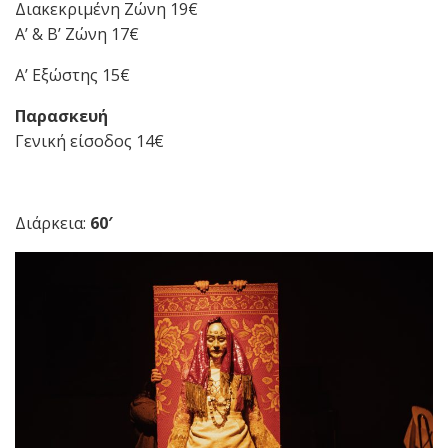
Διακεκριμένη Ζώνη 19€
Α’ & Β’ Ζώνη 17€
Α’ Εξώστης 15€
Παρασκευή
Γενική είσοδος 14€
Διάρκεια:
60′