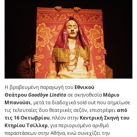
Η βραβευμένη παραγωγή του
Εθνικού
Θεάτρου
Goodbye Lindita
σε σκηνοθεσία
Μάριο
Μπανούσι
, μετά τα διαδοχικά sold out που σημείωσε
τις τελευταίες δυο θεατρικές σεζόν, επιστρέφει
από
τις 16 Οκτωβρίου
, πλέον στην
Κεντρική Σκηνή του
Κτηρίου Τσίλλερ
, για περιορισμένο αριθμό
παραστάσεων στην Αθήνα, ενώ συνεχίζει την