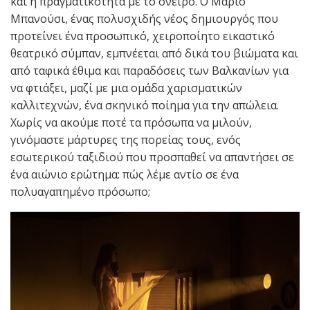
και η πραγματικότητα με το όνειρο. Ο Μάριο
Μπανούσι, ένας πολυσχιδής νέος δημιουργός που
προτείνει ένα προσωπικό, χειροποίητο εικαστικό
θεατρικό σύμπαν, εμπνέεται από δικά του βιώματα και
από ταφικά έθιμα και παραδόσεις των Βαλκανίων για
να φτιάξει, μαζί με μια ομάδα χαρισματικών
καλλιτεχνών, ένα σκηνικό ποίημα για την απώλεια.
Χωρίς να ακούμε ποτέ τα πρόσωπα να μιλούν,
γινόμαστε μάρτυρες της πορείας τους, ενός
εσωτερικού ταξιδιού που προσπαθεί να απαντήσει σε
ένα αιώνιο ερώτημα: πώς λέμε αντίο σε ένα
πολυαγαπημένο πρόσωπο;