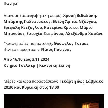
Πατητή
Διανομή (με αλφαβητική σειρά):
Χρυσή Βιδαλάκη,
Μπάμπης Γαλιατσάτος, Ελένη Άμπια Νζάνγκα,
Εριφύλη Κιτζόγλου, Κατερίνα Κρίστο, Μάριο
Μπανούσι, Ευτυχία Στεφάνου, Αλεξάνδρα Χασάνι
Φωτογραφίες παράστασης:
Θεόφιλος Τσιμάς
Βίντεο παράστασης:
Νίκος Πάστρας
Από 16.10 έως 3.11.2024
Κτήριο Τσίλλερ | Κεντρική Σκηνή
Μέρες και ώρα παραστάσεων:
Τετάρτη έως Σάββατο
20:30 και Κυριακή στις 18:00