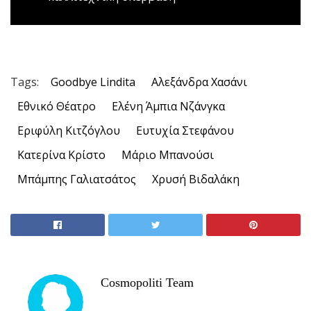
Tags:
Goodbye Lindita
Αλεξάνδρα Χασάνι
Εθνικό Θέατρο
Ελένη Άμπια Νζάνγκα
Εριφύλη Κιτζόγλου
Ευτυχία Στεφάνου
Κατερίνα Κρίστο
Μάριο Μπανούσι
Μπάμπης Γαλιατσάτος
Χρυσή Βιδαλάκη
Cosmopoliti Team