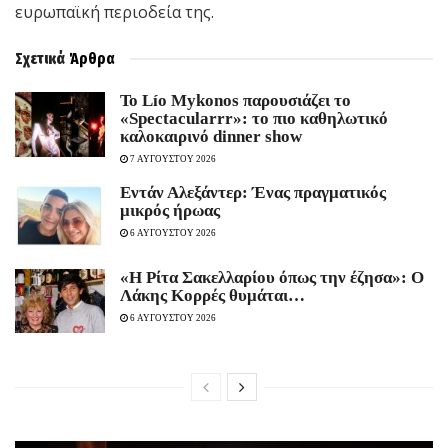
ευρωπαϊκή περιοδεία της.
Σχετικά
Άρθρα
Το Lío Mykonos παρουσιάζει το
«Spectacularrr»: το πιο καθηλωτικό
καλοκαιρινό dinner show
7 ΑΥΓΟΥΣΤΟΥ 2026
Εντάν Αλεξάντερ: Ένας πραγματικός
μικρός ήρωας
6 ΑΥΓΟΥΣΤΟΥ 2026
«Η Ρίτα Σακελλαρίου όπως την έζησα»: Ο
Λάκης Κορρές θυμάται…
6 ΑΥΓΟΥΣΤΟΥ 2026