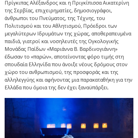
Πρίγκιπας Αλέξανδρος και η Πριγκίπισσα Αικατερίνη
της Σερβίας, επιχειρηματίες, δημοσιογράφοι,
άνθρωποι του Πνεύματος, της Τέχνης, του
Πολιτισμού και του Αθλητισμού, Πρόεδροι των
μεγαλύτερων Ιδρυμάτων της χώρας, αποθεραπευμένα
παιδιά, γιατροί και νοσηλευτές της Ογκολογικής
Μονάδας Παίδων «Μαριάννα Β. Βαρδινογιάννη»
έδωσαν το «παρών», αποτείνοντας φόρο τιμής στη
σπουδαία Ελληνίδα που άνοιξε νέους δρόμους στον
χώρο του ανθρωπισμού, της προσφοράς και της
αλληλεγγύης και αφήνοντας μια παρακαταθήκη για την
Ελλάδα που όμοια της δεν έχει ξαναϋπάρξει.