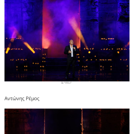
Αντώνης Ρέμος