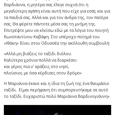
Βαρδιάννα, η μητέρα σας έλεγε συχνά ότι η
μεγαλύτερη αγάπη είναι αυτή που είχε για εσάς και για
τα παιδιά σας. Αλλά και για τον άνδρα της, τον πατέρα
σας. Θα φέρετε πάντοτε μέσα σας τη μνήμη της.
Επιτρέψτε μου να κλείσω εδώ με τα λόγια του ποιητή
Κωνσταντίνου Καβάφη. Στο υπέροχο ποίημά του
«Ιθάκη» δίνει στον Οδυσσέα την ακόλουθη συμβουλή:
«Αλλά μη βιάζεις το ταξίδι διόλου.
Καλύτερα χρόνια πολλά να διαρκέσει·
και γέρος πια ν’ αράξεις στο νησί,
πλούσιος με όσα κέρδισες στον δρόμο»
Η Μαριάννα έκανε και η ίδια τη ζωή της ένα θαυμάσιο
ταξίδι. Είμαι περήφανη ότι συμπορευτήκαμε σε αυτό
το ταξίδι. Ευχαριστώ πολύ Μαριάννα Βαρδινογιάννη».