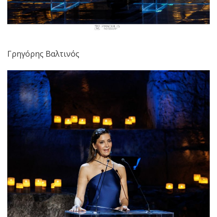
Γρηγόρης Βαλτινός