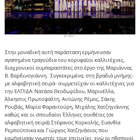
Στην μοναδική αυτή παράσταση ερμήνευσαν
αγαπημένα τραγούδια του κορυφαίοι καλλιτέχνες,
διαχρονικοί συμπαραστάτες στο έργο της Μαριάννας
Β. Βαρδινογιάννη. Συγκεκριμένα, στη βραδιά μνήμης-
με αλφαβητική σειρά- συμμετείχαν οι καλλιτέχνες για
την ΕΛΠΙΔΑ: Νατάσα Θεοδωρίδου, Μαρινέλλα,
Άλκηστις Πρωτοψάλτη, Αντώνης Ρέμος, Σάκης
Ρουβάς, Μαρία Φαραντούρη, Μιχάλης Χατζηγιάννης
καθώς και οι σπουδαίοι Έλληνες συνθέτες (σε
αλφαβητική σειρά) Στέφανος Κορκολής, Ευανθία
Ρεμπούτσικα και Γιώργος Χατζηνάσιος που
ερμήνευσαν γνωστές τους επιτυχίες, ενώ οι ηθοποιοί