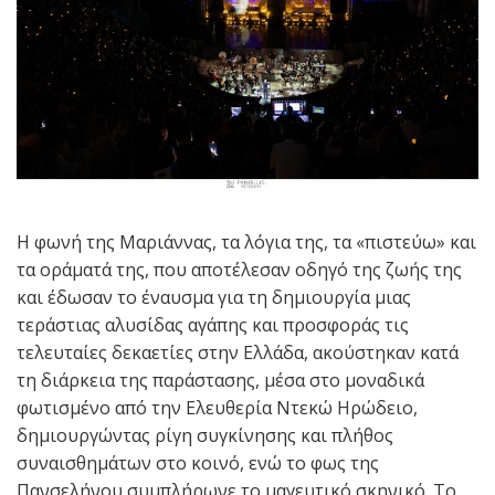
Η φωνή της Μαριάννας, τα λόγια της, τα «πιστεύω» και
τα οράματά της, που αποτέλεσαν οδηγό της ζωής της
και έδωσαν το έναυσμα για τη δημιουργία μιας
τεράστιας αλυσίδας αγάπης και προσφοράς τις
τελευταίες δεκαετίες στην Ελλάδα, ακούστηκαν κατά
τη διάρκεια της παράστασης, μέσα στο μοναδικά
φωτισμένο από την Ελευθερία Ντεκώ Ηρώδειο,
δημιουργώντας ρίγη συγκίνησης και πλήθος
συναισθημάτων στο κοινό, ενώ το φως της
Πανσελήνου συμπλήρωνε το μαγευτικό σκηνικό. Το