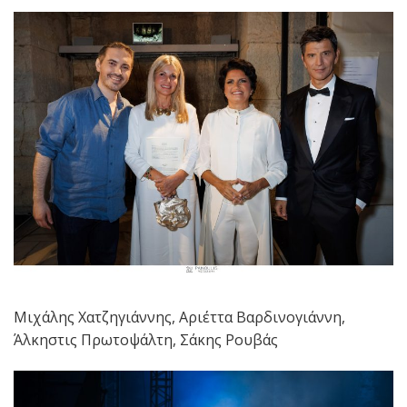
Μιχάλης Χατζηγιάννης, Αριέττα Βαρδινογιάννη,
Άλκηστις Πρωτοψάλτη, Σάκης Ρουβάς