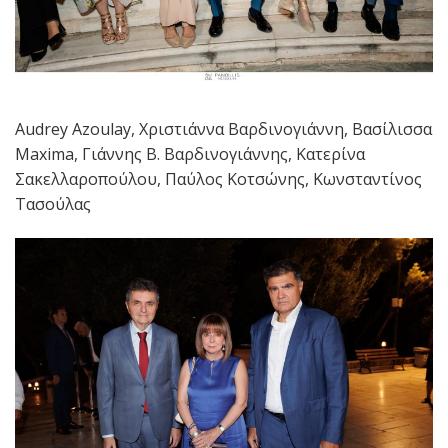
Audrey Azoulay, Χριστιάννα Βαρδινογιάννη, Βασίλισσα
Maxima, Γιάννης Β. Βαρδινογιάννης, Κατερίνα
Σακελλαροπούλου, Παύλος Κοτσώνης, Κωνσταντίνος
Τασούλας