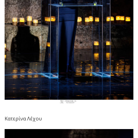
Κατερίνα Λέχου