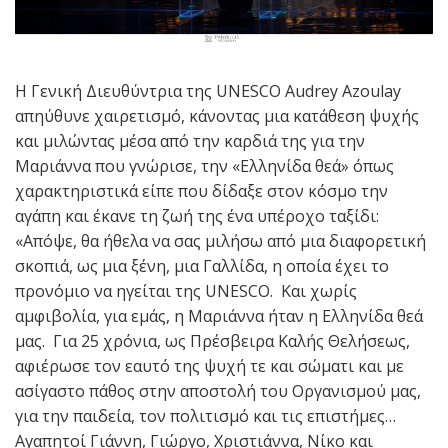
Η Γενική Διευθύντρια της UNESCO Audrey Azoulay
απηύθυνε χαιρετισμό, κάνοντας μια κατάθεση ψυχής
και μιλώντας μέσα από την καρδιά της για την
Μαριάννα που γνώρισε, την «Ελληνίδα θεά» όπως
χαρακτηριστικά είπε που δίδαξε στον κόσμο την
αγάπη και έκανε τη ζωή της ένα υπέροχο ταξίδι:
«Απόψε, θα ήθελα να σας μιλήσω από μια διαφορετική
σκοπιά, ως μια ξένη, μια Γαλλίδα, η οποία έχει το
προνόμιο να ηγείται της UNESCO. Και χωρίς
αμφιβολία, για εμάς, η Μαριάννα ήταν η Ελληνίδα θεά
μας. Για 25 χρόνια, ως Πρέσβειρα Καλής Θελήσεως,
αφιέρωσε τον εαυτό της ψυχή τε και σώματι και με
ασίγαστο πάθος στην αποστολή του Οργανισμού μας,
για την παιδεία, τον πολιτισμό και τις επιστήμες…
Αγαπητοί Γιάννη, Γιώργο, Χριστιάννα, Νίκο και