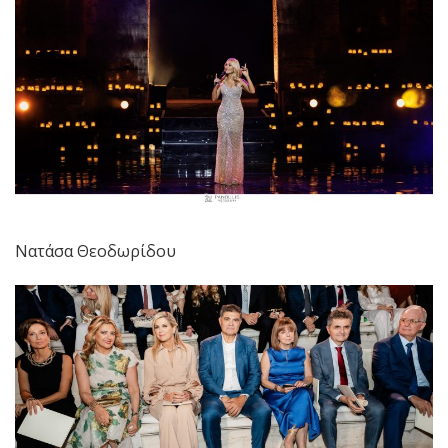
Νατάσα Θεοδωρίδου