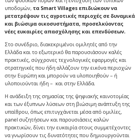
των φυσικών πόρων και η ενίσχυση των τοπικών
υποδομών,
τα Smart Villages επιδιώκουν να
μετατρέψουν τις αγροτικές περιοχές σε δυναμικά
και βιώσιμα οικοσυστήματα, προσελκύοντας
νέες ευκαιρίες απασχόλησης και επενδύσεων.
Στο συνέδριο, διακεκριμένοι ομιλητές από την
Ελλάδα και το εξωτερικό θα παρουσιάσουν καλές
πρακτικές, σύγχρονες τεχνολογικές εφαρμογές και
στρατηγικές που ήδη αλλάζουν την εικόνα περιοχών
στην Ευρώπη και μπορούν να υλοποιηθούν – ή
υλοποιούνται ήδη – και στην Ελλάδα.
Η ανάδειξη της σημασίας της ψηφιακής καινοτομίας
και των έξυπνων λύσεων στη βιώσιμη ανάπτυξη της
υπαίθρου, όπως επιτυγχάνεται μέσα από ομιλίες,
panel συζητήσεων και παρουσιάσεις καλών
πρακτικών, δίνει την ευκαιρία στους συμμετέχοντες
να γνωρίσουν τις δυνατότητες που δημιουργούνται