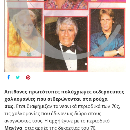
Aπίθανες πρωτότυπες πολύχρωμες σιδερότυπες
χαλκομανίες που σιδερώνονται στα ρούχα
σας.
Έτσι διαφήμιζαν τα νεανικά περιοδικά των ΄70ς,
τις χαλκομανίες που έδιναν ως δώρο στους
αναγνώστες τους. Η αρχή έγινε με το περιοδικό
Μανίνα
, στις αρχές της δεκαετίας του ΄70.