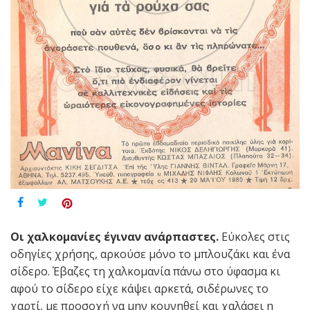
Οι χαλκομανίες έγιναν ανάρπαστες.
Εύκολες στις
οδηγίες χρήσης, αρκούσε μόνο το μπλουζάκι και ένα
σίδερο. Έβαζες τη χαλκομανία πάνω στο ύφασμα κι
αφού το σίδερο είχε κάψει αρκετά, σιδέρωνες το
χαρτί, με προσοχή να μην κουνηθεί και χαλάσει η