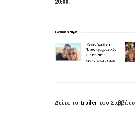
20:00.
Σχετικά
Άρθρα
Εντάν Αλεξάντερ:
Ένας πραγματικός
μικρός ήρωας
6 ΑΥΓΟΥΣΤΟΥ 2026
Δείτε τ
o
trailer
του Σαββάτ