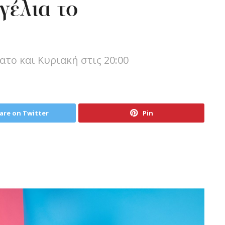
γέλια το
το και Κυριακή στις 20:00
are on Twitter
Pin