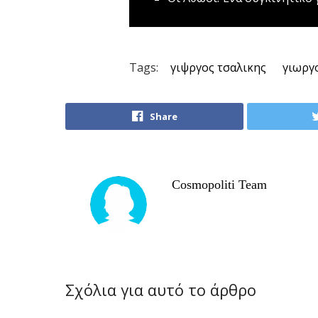
Tags:
γιψργος τσαλικης
γιωργ
Share
Cosmopoliti Team
Σχόλια για αυτό το άρθρο