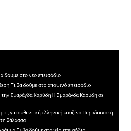
θα δούμε στο νέο επεισόδιο
θεση
Τι θα δούμε στο αποψινό επεισόδιο
t την Σμαράγδα Καρύδη
Η Σμαράγδα Καρύδη σε
ος για αυθεντική ελληνική κουζίνα
Παραδοσιακή
 τη θάλασσα
 γράμμα
Tι θα δούμε στο νέο επεισόδιο