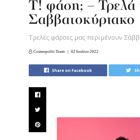
Τ! φάση; – Τρελά 
Σαββατοκύριακο
Τρελές φάρσες μας περιμένουν Σάββα
Cosmopoliti Team
02 Ιουλίου 2022
Share on Facebook
Sh