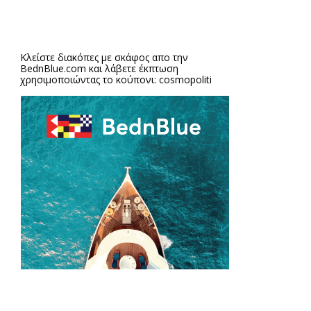
Κλείστε διακόπες με σκάφος απο την
BednBlue.com
και λάβετε έκπτωση
χρησιμοποιώντας το κούπονι: cosmopoliti