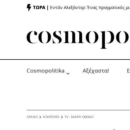
ΤΩΡΑ |
Εντάν Αλεξάντερ: Ένας πραγματικός μ
Cosmopolitika
Αξέχαστα!
Ε
ΑΡΧΙΚΗ
ΚΟΥΛΤΟΥΡΑ
TV - MΙΚΡΗ ΟΘΟΝΗ