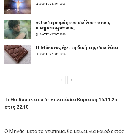
10 ΑΥΓΟΥΣΤΟΥ 2026
«Ο αστερισμός του σκύλου» στους
κινηματογράφους
10 ΑΥΓΟΥΣΤΟΥ 2026
Η Μύκονος έχει τη δική της σοκολάτα
10 ΑΥΓΟΥΣΤΟΥ 2026
Τι θα δούμε στ
o
5
επεισόδιο
Κυριακή 16.11.25
ο
στις 22.10
Ο Μηνάς, μετά το χτύπημα, θα μείνει για καιρό εκτός