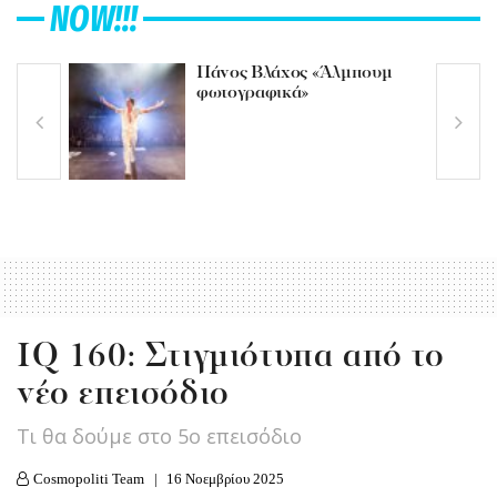
NOW!!!
Πάνος Βλάχος «Άλμπουμ
φωτογραφικά»
IQ 160: Στιγμιότυπα από το
νέο επεισόδιο
Τι θα δούμε στo 5ο επεισόδιο
Cosmopoliti Team
16 Νοεμβρίου 2025