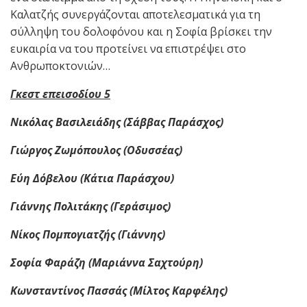
Καλατζής συνεργάζονται αποτελεσματικά για τη
σύλληψη του δολοφόνου και η Σοφία βρίσκει την
ευκαιρία να του προτείνει να επιστρέψει στο
Ανθρωποκτονιών…
Γκεστ επεισοδίου 5
Νικόλας Βασιλειάδης (Σάββας Παράσχος)
Γιώργος Ζωμόπουλος (Οδυσσέας)
Εύη Δόβελου (Κάτια Παράσχου)
Γιάννης Πολιτάκης (Γεράσιμος)
Νίκος Πομπογιατζής (Γιάννης)
Σοφία Φαράζη (Μαριάννα Σαχτούρη)
Κωνσταντίνος Πασσάς (Μίλτος Καρφέλης)