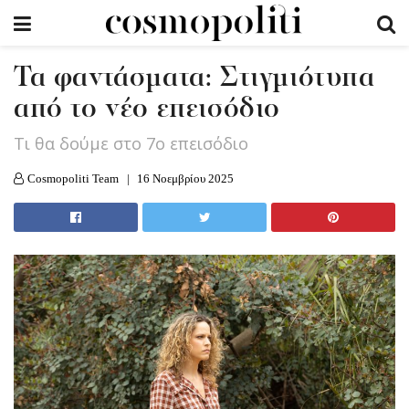
Τα φαντάσματα: Στιγμιότυπα
από το νέο επεισόδιο
Τι θα δούμε στo 7ο επεισόδιο
Cosmopoliti Team
16 Νοεμβρίου 2025