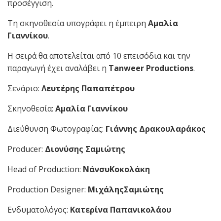
προσέγγιση.
Τη σκηνοθεσία υπογράφει η έμπειρη
Αμαλία
Γιαννίκου
.
Η σειρά θα αποτελείται από 10 επεισόδια και την
παραγωγή έχει αναλάβει η
Tanweer Productions
.
Σενάριο:
Λευτέρης Παπαπέτρου
Σκηνοθεσία:
Αμαλία Γιαννίκου
Διεύθυνση Φωτογραφίας:
Γιάννης Δρακουλαράκος
Producer:
Διονύσης Σαμιώτης
Head of Production:
ΝάνσυΚοκολάκη
Production Designer:
ΜιχάληςΣαμιώτης
Ενδυματολόγος:
Κατερίνα Παπανικολάου