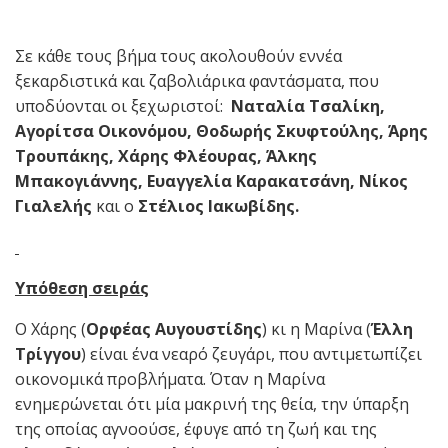
Σε κάθε τους βήμα τους ακολουθούν εννέα
ξεκαρδιστικά και ζαβολιάρικα φαντάσματα, που
υποδύονται οι ξεχωριστοί:
Ναταλία Τσαλίκη,
Αγορίτσα
Οικονόμου, Θοδωρής Σκυφτούλης, Άρης
Τρουπάκης, Χάρης Φλέουρας, Άλκης
Μπακογιάννης, Ευαγγελία Καρακατσάνη, Νίκος
Γιαλελής
και ο
Στέλιος Ιακωβίδης.
Υπόθεση σειράς
Ο Χάρης (
Ορφέας Αυγουστίδης
) κι η Μαρίνα (
Έλλη
Τρίγγου
) είναι ένα νεαρό ζευγάρι, που αντιμετωπίζει
οικονομικά προβλήματα. Όταν η Μαρίνα
ενημερώνεται ότι μία μακρινή της θεία, την ύπαρξη
της οποίας αγνοούσε, έφυγε από τη ζωή και της