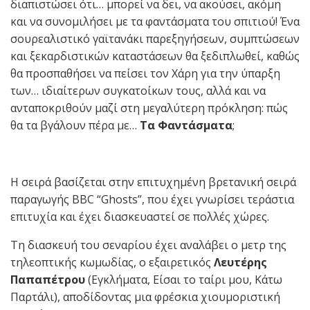
διαπιστώσει ότι… μπορεί να δει, να ακούσει, ακόμη
και να συνομιλήσει με τα φαντάσματα του σπιτιού! Ένα
σουρεαλιστικό γαϊτανάκι παρεξηγήσεων, συμπτώσεων
και ξεκαρδιστικών καταστάσεων θα ξεδιπλωθεί, καθώς
θα προσπαθήσει να πείσει τον Χάρη για την ύπαρξη
των… ιδιαίτερων συγκατοίκων τους, αλλά και να
ανταποκριθούν μαζί στη μεγαλύτερη πρόκληση: πώς
θα τα βγάλουν πέρα με…
Τα Φαντάσματα
;
Η σειρά βασίζεται στην επιτυχημένη βρετανική σειρά
παραγωγής BBC “Ghosts”, που έχει γνωρίσει τεράστια
επιτυχία και έχει διασκευαστεί σε πολλές χώρες.
Τη διασκευή του σεναρίου έχει αναλάβει ο μετρ της
τηλεοπτικής κωμωδίας, ο εξαιρετικός
Λευτέρης
Παπαπέτρου
(Εγκλήματα, Είσαι το ταίρι μου, Κάτω
Παρτάλι), αποδίδοντας μια φρέσκια χιουμοριστική