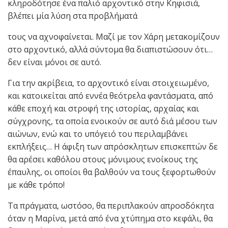
κληροδότησε ένα παλιό αρχοντικό στην Κηφισιά,
βλέπει μία λύση στα προβλήματά
τους να αχνοφαίνεται. Μαζί με τον Χάρη μετακομίζουν
στο αρχοντικό, αλλά σύντομα θα διαπιστώσουν ότι…
δεν είναι μόνοι σε αυτό.
Για την ακρίβεια, το αρχοντικό είναι στοιχειωμένο,
και κατοικείται από εννέα θεότρελα φαντάσματα, από
κάθε εποχή και στροφή της ιστορίας, αρχαίας και
σύγχρονης, τα οποία ενοικούν σε αυτό διά μέσου των
αιώνων, ενώ και το υπόγειό του περιλαμβάνει
εκπλήξεις… Η άφιξη των απρόσκλητων επισκεπτών δε
θα αρέσει καθόλου στους μόνιμους ενοίκους της
έπαυλης, οι οποίοι θα βαλθούν να τους ξεφορτωθούν
με κάθε τρόπο!
Τα πράγματα, ωστόσο, θα περιπλακούν απροσδόκητα
όταν η Μαρίνα, μετά από ένα χτύπημα στο κεφάλι, θα