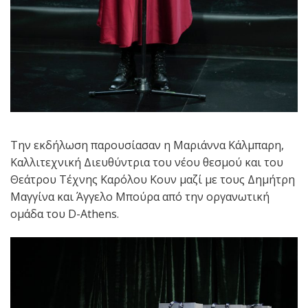
Την εκδήλωση παρουσίασαν η Μαριάννα Κάλμπαρη,
Καλλιτεχνική Διευθύντρια του νέου θεσμού και του
Θεάτρου Τέχνης Καρόλου Κουν μαζί με τους Δημήτρη
Μαγγίνα και Άγγελο Μπούρα από την οργανωτική
ομάδα του D-Athens.