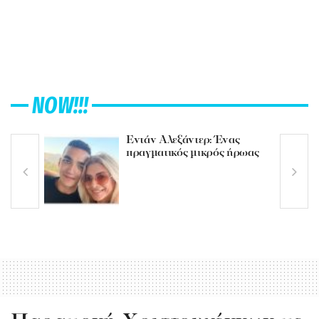
NOW!!!
Εντάν Αλεξάντερ: Ένας
πραγματικός μικρός ήρωας