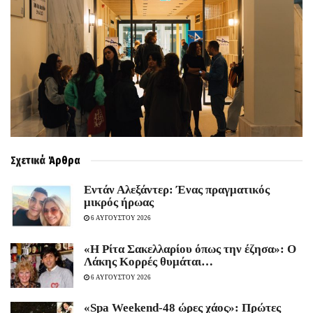
Σχετικά
Άρθρα
Εντάν Αλεξάντερ: Ένας πραγματικός
μικρός ήρωας
6 ΑΥΓΟΥΣΤΟΥ 2026
«Η Ρίτα Σακελλαρίου όπως την έζησα»: Ο
Λάκης Κορρές θυμάται…
6 ΑΥΓΟΥΣΤΟΥ 2026
«Spa Weekend-48 ώρες χάος»: Πρώτες