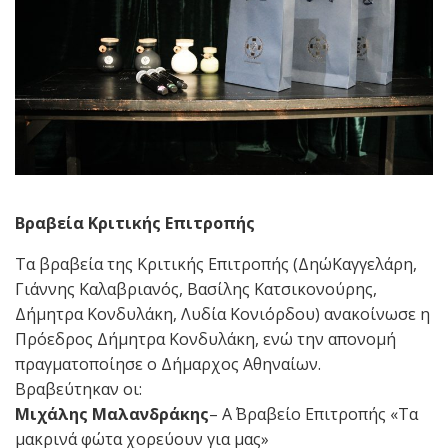
Βραβεία Κριτικής Επιτροπής
Τα βραβεία της Κριτικής Επιτροπής (ΔηώΚαγγελάρη,
Γιάννης Καλαβριανός, Βασίλης Κατσικονούρης,
Δήμητρα Κονδυλάκη, Λυδία Κονιόρδου) ανακοίνωσε η
Πρόεδρος Δήμητρα Κονδυλάκη, ενώ την απονομή
πραγματοποίησε ο Δήμαρχος Αθηναίων.
Βραβεύτηκαν οι:
Μιχάλης Μαλανδράκης
– Α΄ Βραβείο Επιτροπής «Τα
μακρινά φώτα χορεύουν για μας»