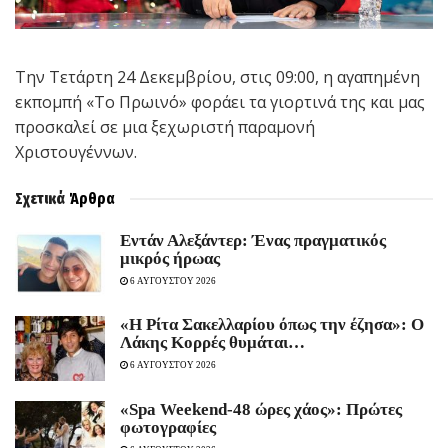
Την Τετάρτη 24 Δεκεμβρίου, στις 09:00, η αγαπημένη
εκπομπή «Το Πρωινό» φοράει τα γιορτινά της και μας
προσκαλεί σε μια ξεχωριστή παραμονή
Χριστουγέννων.
Σχετικά
Άρθρα
Εντάν Αλεξάντερ: Ένας πραγματικός
μικρός ήρωας
6 ΑΥΓΟΥΣΤΟΥ 2026
«Η Ρίτα Σακελλαρίου όπως την έζησα»: Ο
Λάκης Κορρές θυμάται…
6 ΑΥΓΟΥΣΤΟΥ 2026
«Spa Weekend-48 ώρες χάος»: Πρώτες
φωτογραφίες