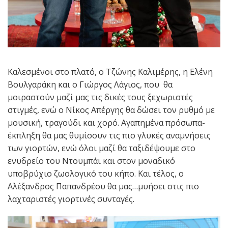
Καλεσμένοι στο πλατό, ο Τζώνης Καλιμέρης, η Ελένη
Βουλγαράκη και ο Γιώργος Λάγιος, που θα
μοιραστούν μαζί μας τις δικές τους ξεχωριστές
στιγμές, ενώ ο Νίκος Απέργης θα δώσει τον ρυθμό με
μουσική, τραγούδι και χορό. Αγαπημένα πρόσωπα-
έκπληξη θα μας θυμίσουν τις πιο γλυκές αναμνήσεις
των γιορτών, ενώ όλοι μαζί θα ταξιδέψουμε στο
ενυδρείο του Ντουμπάι και στον μοναδικό
υποβρύχιο ζωολογικό του κήπο. Και τέλος, ο
Αλέξανδρος Παπανδρέου θα μας…μυήσει στις πιο
λαχταριστές γιορτινές συνταγές.