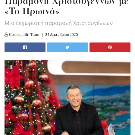
Παραμονή Χριστουγέννων με
«Το Πρωινό»
Μια ξεχωριστή παραμονή Χριστουγέννων
Cosmopoliti Team
24 Δεκεμβρίου 2025