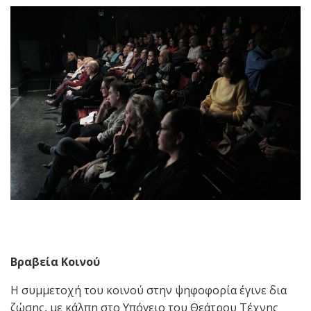
Βραβεία Κοινού
Η συμμετοχή του κοινού στην ψηφοφορία έγινε δια
ζώσης, με κάλπη στο Υπόγειο του Θεάτρου Τέχνης