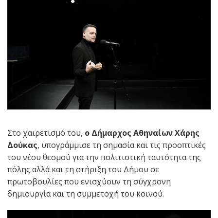
Στο χαιρετισμό του,
ο Δήμαρχος Αθηναίων Χάρης
Δούκας
, υπογράμμισε τη σημασία και τις προοπτικές
του νέου θεσμού για την πολιτιστική ταυτότητα της
πόλης αλλά και τη στήριξη του Δήμου σε
πρωτοβουλίες που ενισχύουν τη σύγχρονη
δημιουργία και τη συμμετοχή του κοινού.