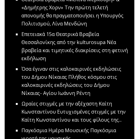
«Δημήτρης Χορν»
Την πρώτη τελετή
απονομής θα πραγματοποιήσει η Υπουργός
Πολιτισμού, Λίνα Μενδώνη
Eπετειακά 15α Θεατρικά Βραβεία
Θεσσαλονίκης από την kulturosupa
Νέα
βραβεία και τιμητικές διακρίσεις στη φετινή
εκδήλωση
Όσα έγιναν στις καλοκαιρινές εκδηλώσεις
του Δήμου Νίκαιας
Πλήθος κόσμου στις
καλοκαιρινές εκδηλώσεις του Δήμου
Νίκαιας- Αγίου Ιωάννη Ρέντη
Ωραίες στιγμές με την αξέχαστη Καίτη
Κωνσταντίνου
Ευτυχισμένες στιγμές με την
Καίτη Κωνσταντίνου και τους φίλους της...
Παγκόσμια Ημέρα Μουσικής
Παγκόσμια
γιορτή της μουσικής