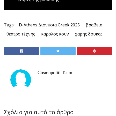
Tags:
D-Athens Διονύσια Greek 2025
βραβεια
θέατρο τέχνης
καρολος κουν
χαρης δουκας
Cosmopoliti Team
Σχόλια για αυτό το άρθρο