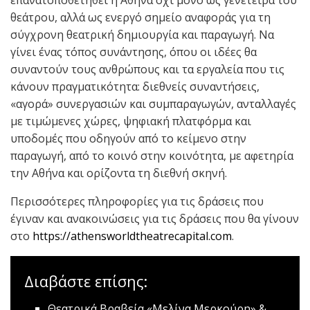
θεάτρου, αλλά ως ενεργό σημείο αναφοράς για τη
σύγχρονη θεατρική δημιουργία και παραγωγή. Να
γίνει ένας τόπος συνάντησης, όπου οι ιδέες θα
συναντούν τους ανθρώπους και τα εργαλεία που τις
κάνουν πραγματικότητα: διεθνείς συναντήσεις,
«αγορά» συνεργασιών και συμπαραγωγών, ανταλλαγές
με τιμώμενες χώρες, ψηφιακή πλατφόρμα και
υποδομές που οδηγούν από το κείμενο στην
παραγωγή, από το κοινό στην κοινότητα, με αφετηρία
την Αθήνα και ορίζοντα τη διεθνή σκηνή.
Περισσότερες πληροφορίες για τις δράσεις που
έγιναν και ανακοινώσεις για τις δράσεις που θα γίνουν
στο
https://athensworldtheatrecapital.com
.
Διαβάστε επίσης:
Θεατρικά Βραβεία «Μελίνα Μερκούρη» &