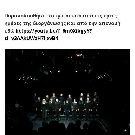
Παρακολουθήστε στιγμιότυπα από τις τρεις
ημέρες της διοργάνωσης και από την απονομή
εδώ
https://youtu.be/f_6m0XikgyY?
si=v3AAkUWzH7lIxvB4