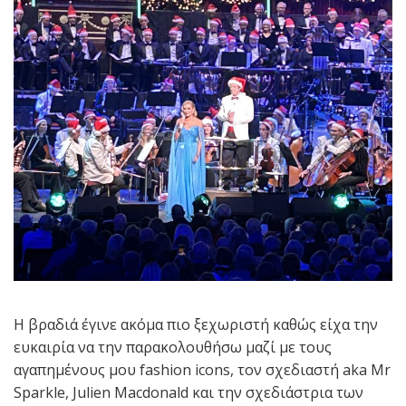
Η βραδιά έγινε ακόμα πιο ξεχωριστή καθώς είχα την
ευκαιρία να την παρακολουθήσω μαζί με τους
αγαπημένους μου fashion icons, τον σχεδιαστή aka Μr
Sparkle, Julien Macdonald και την σχεδιάστρια των