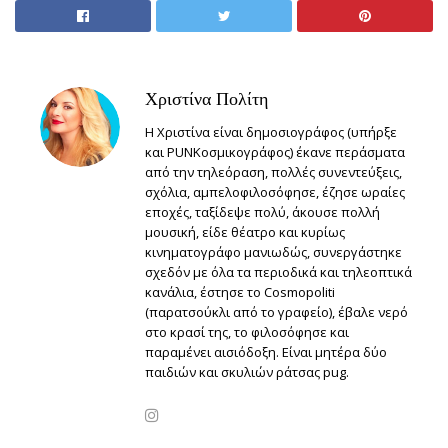
Χριστίνα Πολίτη
Η Χριστίνα είναι δημοσιογράφος (υπήρξε
και PUNKοσμικογράφος) έκανε περάσματα
από την τηλεόραση, πολλές συνεντεύξεις,
σχόλια, αμπελοφιλοσόφησε, έζησε ωραίες
εποχές, ταξίδεψε πολύ, άκουσε πολλή
μουσική, είδε θέατρο και κυρίως
κινηματογράφο μανιωδώς, συνεργάστηκε
σχεδόν με όλα τα περιοδικά και τηλεοπτικά
κανάλια, έστησε το Cosmopoliti
(παρατσούκλι από το γραφείο), έβαλε νερό
στο κρασί της, το φιλοσόφησε και
παραμένει αισιόδοξη. Είναι μητέρα δύο
παιδιών και σκυλιών ράτσας pug.