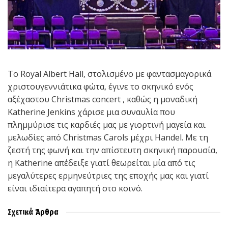
Το Royal Albert Hall, στολισμένο με φαντασμαγορικά
χριστουγεννιάτικα φώτα, έγινε το σκηνικό ενός
αξέχαστου Christmas concert , καθώς η μοναδική
Katherine Jenkins χάρισε μια συναυλία που
πλημμύρισε τις καρδιές μας με γιορτινή μαγεία και
μελωδίες aπό Christmas Carols μέχρι Handel. Με τη
ζεστή της φωνή και την απίστευτη σκηνική παρουσία,
η Katherine απέδειξε γιατί θεωρείται μία από τις
μεγαλύτερες ερμηνεύτριες της εποχής μας και γιατί
είναι ιδιαίτερα αγαπητή στο κοινό.
Σχετικά
Άρθρα