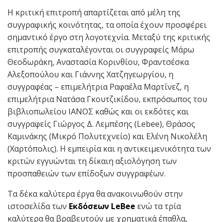
Η κριτική επιτροπή απαρτίζεται από μέλη της
συγγραφικής κοινότητας, τα οποία έχουν προσφέρει
σημαντικό έργο στη λογοτεχνία. Μεταξύ της κριτικής
επιτροπής συγκαταλέγονται οι συγγραφείς Μάρω
Θεοδωράκη, Αναστασία Κορινθίου, Φραντσέσκα
Αλεξοπούλου και Γιάννης Χατζηγεωργίου, η
συγγραφέας – επιμελήτρια Ραφαέλα Μαρτίνεζ, η
επιμελήτρια Νατάσα Γκουτζικίδου, εκπρόσωπος του
βιβλιοπωλείου ΙΑΝΟΣ καθώς και οι εκδότες και
συγγραφείς Γιώργος Δ. Λεμπέσης (Lebee), Θράσος
Καμινάκης (Μικρό Πολυτεχνείο) και Ελένη Νικολέλη
(Χαρτόπολις). Η εμπειρία και η αντικειμενικότητα των
κριτών εγγυώνται τη δίκαιη αξιολόγηση των
προσπαθειών των επίδοξων συγγραφέων.
Τα δέκα καλύτερα έργα θα ανακοινωθούν στην
ιστοσελίδα των
Εκδόσεων LeBee
ενώ τα τρία
καλύτερα θα βραβευτούν με χρηματικά έπαθλα,