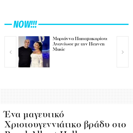
NOW!!!
Μαριάννα Παπαμακαρίου:
Ανανέωσε με την Heaven
Music
Ένα μαγευτικό
Χριστουγεννιάτικο βράδυ στο