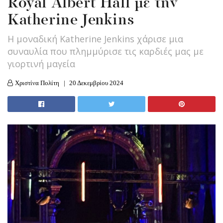
Royal Albert Hall με την
Katherine Jenkins
Η μοναδική Katherine Jenkins χάρισε μια
συναυλία που πλημμύρισε τις καρδιές μας με
γιορτινή μαγεία
Χριστίνα Πολίτη
20 Δεκεμβρίου 2024