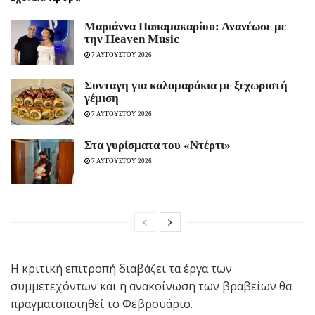
Μαριάννα Παπαμακαρίου: Ανανέωσε με
την Heaven Music
7 ΑΥΓΟΥΣΤΟΥ 2026
Συνταγη για καλαμαράκια με ξεχωριστή
γέμιση
7 ΑΥΓΟΥΣΤΟΥ 2026
Στα γυρίσματα του «Ντέρτι»
7 ΑΥΓΟΥΣΤΟΥ 2026
Η κριτική επιτροπή διαβάζει τα έργα των
συμμετεχόντων και η ανακοίνωση των βραβείων θα
πραγματοποιηθεί το Φεβρουάριο.