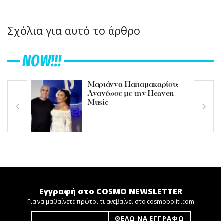
Σχόλια για αυτό το άρθρο
NOW!!!
Μαριάννα Παπαμακαρίου:
Ανανέωσε με την Heaven
Music
Εγγραφή στο COSMO NEWSLETTER
Για να μαθαίνετε πρώτοι τι ανεβαίνει στο cosmopoliti.com