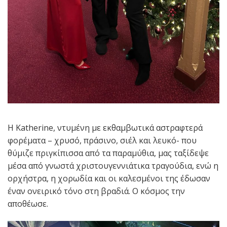
Η Katherine, ντυμένη με εκθαμβωτικά αστραφτερά
φορέματα – χρυσό, πράσινο, σιέλ και λευκό- που
θύμιζε πριγκίπισσα από τα παραμύθια, μας ταξίδεψε
μέσα από γνωστά χριστουγεννιάτικα τραγούδια, ενώ η
ορχήστρα, η χορωδία και οι καλεσμένοι της έδωσαν
έναν ονειρικό τόνο στη βραδιά. Ο κόσμος την
αποθέωσε.