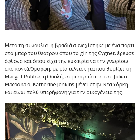
Μετά τη συναυλία, η βραδιά συνεχίστηκε με ένα πάρτι
στο μπαρ του θεάτρου όπου το gin της Cygnet, έρευσε
άφθονο και όπου είχα την ευκαιρία να την γνωρίσω
από κοντά.Όμορφη, με μία τελειότητα που θυμίζει τη
Margot Robbie, η Ουαλή, συμπατριώτισα του Julien
Macdonald, Κatherine Jenkins μένει στην Νέα Υόρκη
και είναι πολύ υπερήφανη για την οικογένεια της.