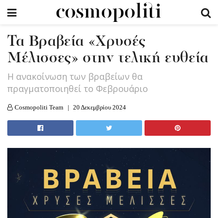
Τα Βραβεία «Χρυσές
Μέλισσες» στην τελική ευθεία
Η ανακοίνωση των βραβείων θα
πραγματοποιηθεί το Φεβρουάριο
Cosmopoliti Team
20 Δεκεμβρίου 2024