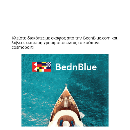
Κλείστε διακόπες με σκάφος απο την
BednBlue.com
και
λάβετε έκπτωση χρησιμοποιώντας το κούπονι:
cosmopoliti