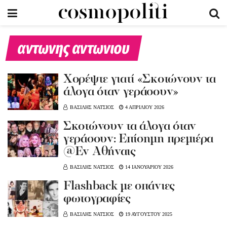
αντωνης αντωνιου
Xoρέψτε γιατί «Σκοτώνουν τα
άλογα όταν γεράσουν»
ΒΑΣΙΛΗΣ ΝΑΤΣΙΟΣ
4 ΑΠΡΙΛΙΟΥ 2026
Σκοτώνουν τα άλογα όταν
γεράσουν: Επίσημη πρεμιέρα
@Εν Αθήναις
ΒΑΣΙΛΗΣ ΝΑΤΣΙΟΣ
14 ΙΑΝΟΥΑΡΙΟΥ 2026
Flashback με σπάνιες
φωτογραφίες
ΒΑΣΙΛΗΣ ΝΑΤΣΙΟΣ
19 ΑΥΓΟΥΣΤΟΥ 2025