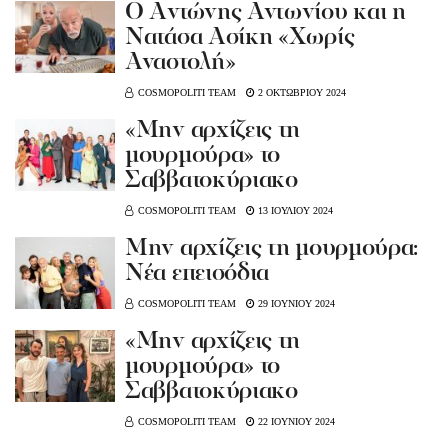
Ο Aντώνης Αντωνίου και η
Νατάσα Ασίκη «Χωρίς
Αναστολή»
COSMOPOLITI TEAM
2 ΟΚΤΩΒΡΙΟΥ 2024
«Μην αρχίζεις τη
μουρμούρα» το
Σαββατοκύριακο
COSMOPOLITI TEAM
13 ΙΟΥΛΙΟΥ 2024
Μην αρχίζεις τη μουρμούρα:
Νέα επεισόδια
COSMOPOLITI TEAM
29 ΙΟΥΝΙΟΥ 2024
«Μην αρχίζεις τη
μουρμούρα» το
Σαββατοκύριακο
COSMOPOLITI TEAM
22 ΙΟΥΝΙΟΥ 2024