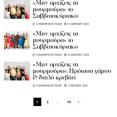
«Μην αρχίζεις τη
μουρμούρα» το
Σαββατοκύριακο
COSMOPOLITI TEAM
27 ΑΠΡΙΛΙΟΥ 2024
«Μην αρχίζεις τη
μουρμούρα» το
Σαββατοκύριακο
COSMOPOLITI TEAM
13 ΑΠΡΙΛΙΟΥ 2024
«Μην αρχίζεις τη
μουρμούρα»: Πρόταση γάμου
& διπλό κρεβάτι
COSMOPOLITI TEAM
7 ΑΠΡΙΛΙΟΥ 2024
1
2
…
10