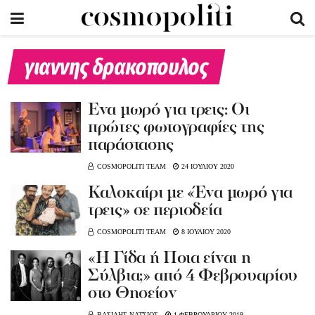
γιαννης δρακοπουλος
Ένα μωρό για τρεις: Οι
πρώτες φωτογραφίες της
παράστασης
COSMOPOLITI TEAM
24 ΙΟΥΛΙΟΥ 2020
Καλοκαίρι με «Ένα μωρό για
τρεις» σε περιοδεία
COSMOPOLITI TEAM
8 ΙΟΥΛΙΟΥ 2020
«Η Γίδα ή Ποια είναι η
Σύλβια;» από 4 Φεβρουαρίου
στο Θησείον
ΒΑΣΙΛΗΣ ΝΑΤΣΙΟΣ
1 ΦΕΒΡΟΥΑΡΙΟΥ 2019