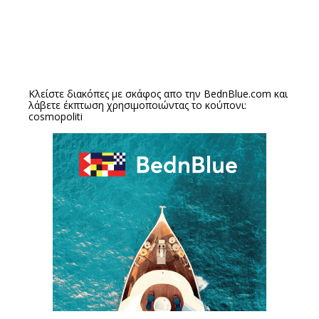
Κλείστε διακόπες με σκάφος απο την
BednBlue.com
και
λάβετε έκπτωση χρησιμοποιώντας το κούπονι:
cosmopoliti