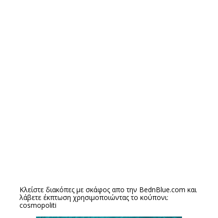
Κλείστε διακόπες με σκάφος απο την
BednBlue.com
και
λάβετε έκπτωση χρησιμοποιώντας το κούπονι:
cosmopoliti