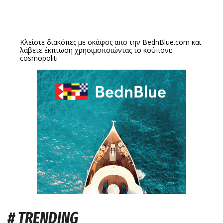
Κλείστε διακόπες με σκάφος απο την
BednBlue.com
και
λάβετε έκπτωση χρησιμοποιώντας το κούπονι:
cosmopoliti
# TRENDING