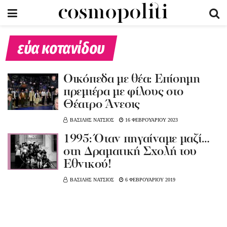
εύα κοτανίδου
Οικόπεδα με θέα: Επίσημη
πρεμιέρα με φίλους στο
Θέατρο Άνεσις
ΒΑΣΙΛΗΣ ΝΑΤΣΙΟΣ
16 ΦΕΒΡΟΥΑΡΙΟΥ 2023
1995: Όταν πηγαίναμε μαζί…
στη Δραματική Σχολή του
Εθνικού!
ΒΑΣΙΛΗΣ ΝΑΤΣΙΟΣ
6 ΦΕΒΡΟΥΑΡΙΟΥ 2019