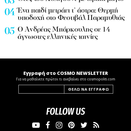
Ένα παιδί μετράει τ’ άστρα: Θερμή
υποδοχή στο Φεστιβάλ Παραμυθιάς
Ο Ανδρέας Μπάρκουλης σε 14
άγνωστες ελληνικές ταινίες
Εγγραφή στο COSMO NEWSLETTER
Για να μαθαίνετε πρώτοι τι ανεβαίνει στο cosmopoliti.com
FOLLOW US