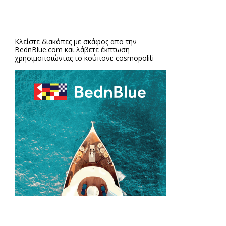
Κλείστε διακόπες με σκάφος απο την
BednBlue.com
και λάβετε έκπτωση
χρησιμοποιώντας το κούπονι: cosmopoliti