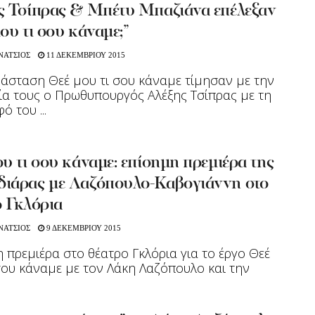
ς Τσίπρας & Μπέτυ Μπαζιάνα επέλεξαν
ου τι σου κάναμε;”
ΝΑΤΣΙΟΣ
11 ΔΕΚΕΜΒΡΙΟΥ 2015
άσταση Θεέ μου τι σου κάναμε τίμησαν με την
α τους ο Πρωθυπουργός Αλέξης Τσίπρας με τη
 του ...
υ τι σου κάναμε: επίσημη πρεμιέρα της
ιάρας με Λαζόπουλο-Καβογιάννη στο
ο Γκλόρια
ΝΑΤΣΙΟΣ
9 ΔΕΚΕΜΒΡΙΟΥ 2015
 πρεμιέρα στο θέατρο Γκλόρια για το έργο Θεέ
σου κάναμε με τον Λάκη Λαζόπουλο και την
.