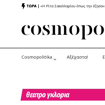
ΤΩΡΑ |
«Η Ρίτα Σακελλαρίου όπως την έζησα»
Cosmopolitika
Αξέχαστα!
Ε
θεατρο γκλορια