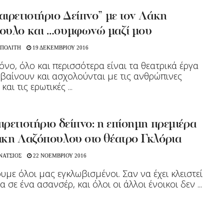
ιρετιστήριο Δείπνο” με τον Λάκη
ουλο και …συμφωνώ μαζί μου
 ΠΟΛΙΤΗ
19 ΔΕΚΕΜΒΡΙΟΥ 2016
όνο, όλο και περισσότερα είναι τα θεατρικά έργα
βαίνουν και ασχολούνται με τις ανθρώπινες
και τις ερωτικές ...
ρετιστήριο δείπνο: η επίσημη πρεμιέρα
άκη Λαζόπουλου στο θέατρο Γκλόρια
ΝΑΤΣΙΟΣ
22 ΝΟΕΜΒΡΙΟΥ 2016
με όλοι μας εγκλωβισμένοι. Σαν να έχει κλειστεί
 σε ένα ασανσέρ, και όλοι οι άλλοι ένοικοι δεν ...