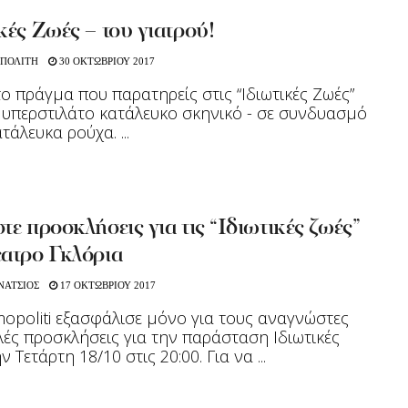
κές Ζωές – του γιατρού!
 ΠΟΛΙΤΗ
30 ΟΚΤΩΒΡΙΟΥ 2017
ο πράγμα που παρατηρείς στις “Ιδιωτικές Ζωές”
ο υπερστιλάτο κατάλευκο σκηνικό - σε συνδυασμό
τάλευκα ρούχα. ...
τε προσκλήσεις για τις “Ιδιωτικές ζωές”
έατρο Γκλόρια
ΝΑΤΣΙΟΣ
17 ΟΚΤΩΒΡΙΟΥ 2017
opoliti εξασφάλισε μόνο για τους αναγνώστες
λές προσκλήσεις για την παράσταση Iδιωτικές
 Τετάρτη 18/10 στις 20:00. Για να ...