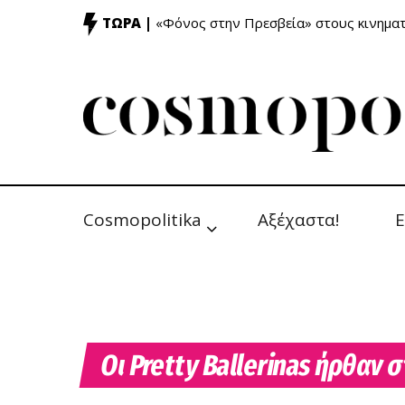
ΤΩΡΑ |
«Φόνος στην Πρεσβεία» στους κινημ
Cosmopolitika
Αξέχαστα!
Ε
Οι Pretty Ballerinas ήρθαν 