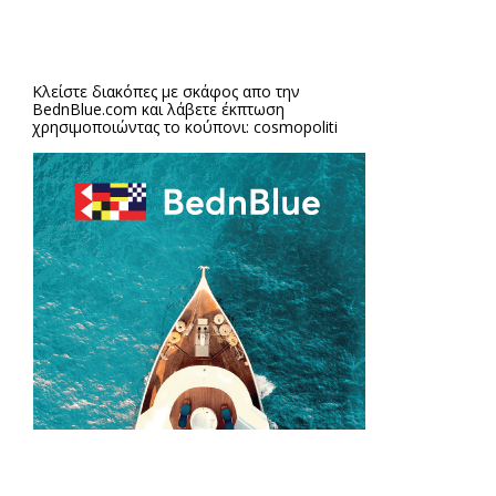
Κλείστε διακόπες με σκάφος απο την
BednBlue.com
και λάβετε έκπτωση
χρησιμοποιώντας το κούπονι: cosmopoliti