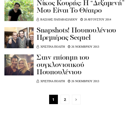
Νίκος Κουρής: Η “Δεξαμενή”
Μου Είναι Το Θέατρο
ΒΑΣΙΛΗΣ ΠΑΠΑΒΑΣΙΛΕΙΟΥ
28 ΑΥΓΟΥΣΤΟΥ 2014
Snapshots! Πουπουλένιου
Πρεμιέρας Sequel
ΧΡΙΣΤΙΝΑ ΠΟΛΙΤΗ
26 ΝΟΕΜΒΡΙΟΥ 2013
Στην επίσημη του
συγκλονιστικού
Πουπουλένιου
ΧΡΙΣΤΙΝΑ ΠΟΛΙΤΗ
26 ΝΟΕΜΒΡΙΟΥ 2013
1
2