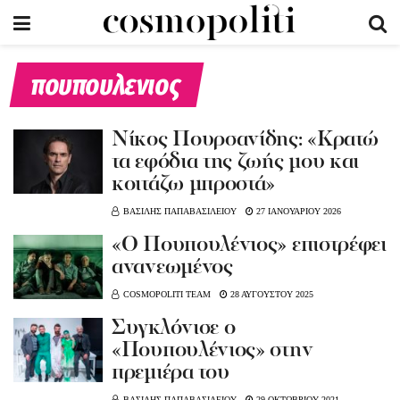
πουπουλενιος
Νίκος Πουρσανίδης: «Κρατώ
τα εφόδια της ζωής μου και
κοιτάζω μπροστά»
ΒΑΣΙΛΗΣ ΠΑΠΑΒΑΣΙΛΕΙΟΥ
27 ΙΑΝΟΥΑΡΙΟΥ 2026
«Ο Πουπουλένιος» επιστρέφει
ανανεωμένος
COSMOPOLITI TEAM
28 ΑΥΓΟΥΣΤΟΥ 2025
Συγκλόνισε ο
«Πουπουλένιος» στην
πρεμιέρα του
ΒΑΣΙΛΗΣ ΠΑΠΑΒΑΣΙΛΕΙΟΥ
29 ΟΚΤΩΒΡΙΟΥ 2021