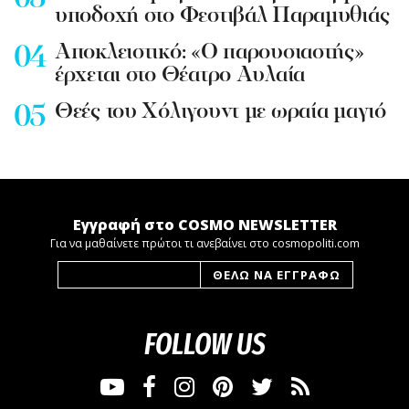
υποδοχή στο Φεστιβάλ Παραμυθιάς
Aποκλειστικό: «Ο παρουσιαστής»
έρχεται στο Θέατρο Αυλαία
Θεές του Χόλιγουντ με ωραία μαγιό
Εγγραφή στο COSMO NEWSLETTER
Για να μαθαίνετε πρώτοι τι ανεβαίνει στο cosmopoliti.com
FOLLOW US