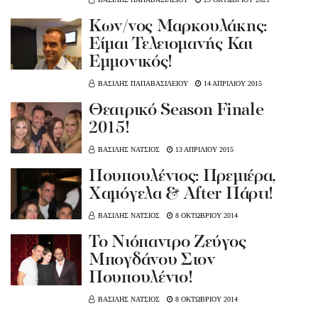
Kων/νος Μαρκουλάκης:
Είμαι Τελειομανής Και
Εμμονικός!
ΒΑΣΙΛΗΣ ΠΑΠΑΒΑΣΙΛΕΙΟΥ
14 ΑΠΡΙΛΙΟΥ 2015
Θεατρικό Season Finale
2015!
ΒΑΣΙΛΗΣ ΝΑΤΣΙΟΣ
13 ΑΠΡΙΛΙΟΥ 2015
Πουπουλένιος: Πρεμιέρα,
Χαμόγελα & After Πάρτι!
ΒΑΣΙΛΗΣ ΝΑΤΣΙΟΣ
8 ΟΚΤΩΒΡΙΟΥ 2014
Το Νιόπαντρο Ζεύγος
Μπογδάνου Στον
Πουπουλένιο!
ΒΑΣΙΛΗΣ ΝΑΤΣΙΟΣ
8 ΟΚΤΩΒΡΙΟΥ 2014