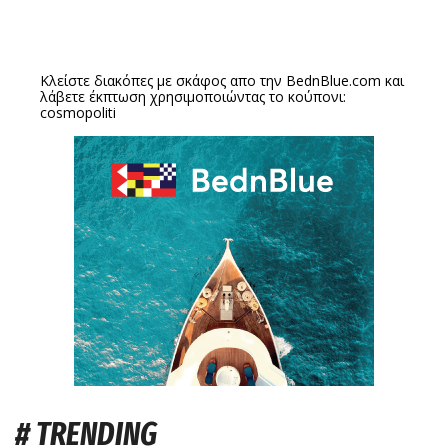
Κλείστε διακόπες με σκάφος απο την
BednBlue.com
και
λάβετε έκπτωση χρησιμοποιώντας το κούπονι:
cosmopoliti
# TRENDING