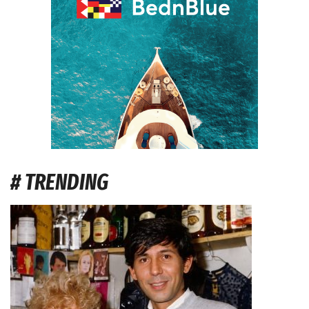
# TRENDING