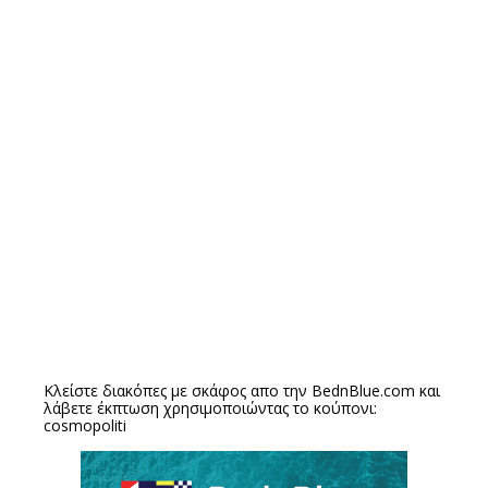
Κλείστε διακόπες με σκάφος απο την
BednBlue.com
και
λάβετε έκπτωση χρησιμοποιώντας το κούπονι:
cosmopoliti