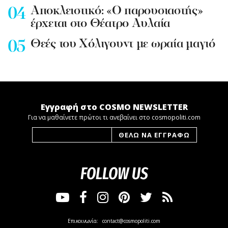
Aποκλειστικό: «Ο παρουσιαστής»
έρχεται στο Θέατρο Αυλαία
Θεές του Χόλιγουντ με ωραία μαγιό
Εγγραφή στο COSMO NEWSLETTER
Για να μαθαίνετε πρώτοι τι ανεβαίνει στο cosmopoliti.com
FOLLOW US
Επικοινωνία:
contact@cosmopoliti.com