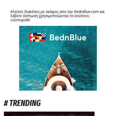
Κλείστε διακόπες με σκάφος απο την
BednBlue.com
και
λάβετε έκπτωση χρησιμοποιώντας το κούπονι:
cosmopoliti
# TRENDING