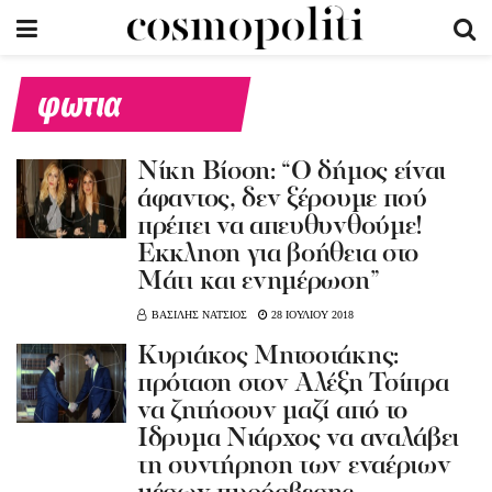
φωτια
Νίκη Βίσση: “Ο δήμος είναι
άφαντος, δεν ξέρουμε πού
πρέπει να απευθυνθούμε!
Έκκληση για βοήθεια στο
Μάτι και ενημέρωση”
ΒΑΣΙΛΗΣ ΝΑΤΣΙΟΣ
28 ΙΟΥΛΙΟΥ 2018
Κυριάκος Μητσοτάκης:
πρόταση στον Αλέξη Τσίπρα
να ζητήσουν μαζί από το
Ίδρυμα Νιάρχος να αναλάβει
τη συντήρηση των εναέριων