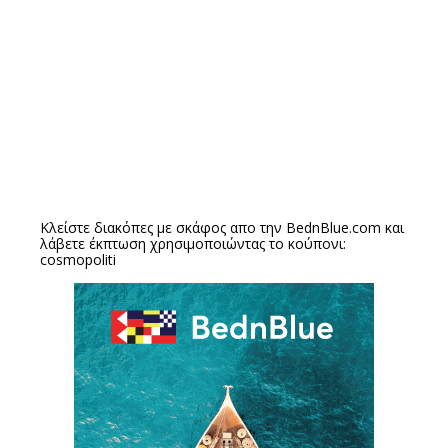
Κλείστε διακόπες με σκάφος απο την
BednBlue.com
και
λάβετε έκπτωση χρησιμοποιώντας το κούπονι:
cosmopoliti