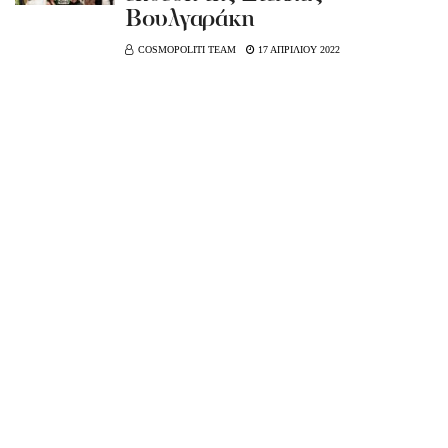
Βουλγαράκη
COSMOPOLITI TEAM
17 ΑΠΡΙΛΙΟΥ 2022