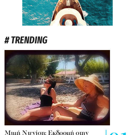
# TRENDING
Mιμή Ντενίση: Εκδρομή στην