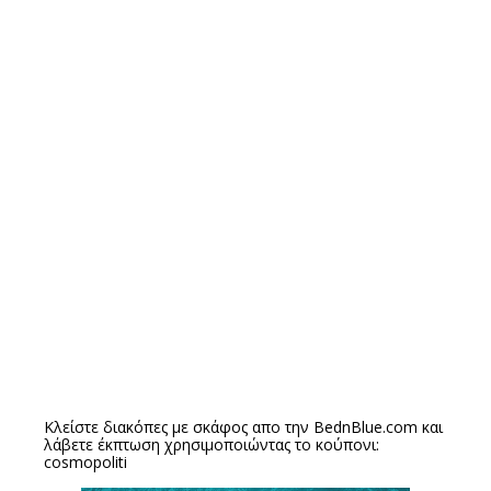
Κλείστε διακόπες με σκάφος απο την
BednBlue.com
και
λάβετε έκπτωση χρησιμοποιώντας το κούπονι:
cosmopoliti