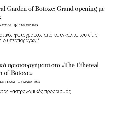
al Garden of Botoxe: Grand opening με
ς
ΝΑΤΣΙΟΣ
10 ΜΑΪΟΥ 2025
στικές φωτογραφίες από τα εγκαίνια του club-
όριο υπερπαραγωγή
κά αριστουργήματα στο «The Ethereal
n of Botoxe»
LITI TEAM
8 ΜΑΪΟΥ 2025
υτος γαστρονομικός προορισμός