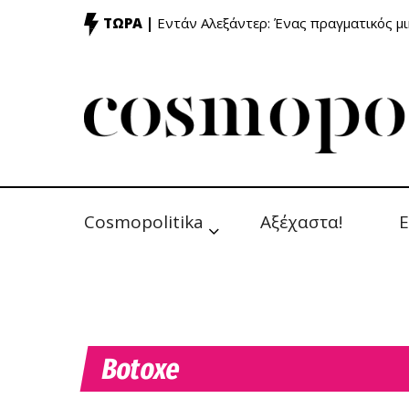
ΤΩΡΑ |
Εντάν Αλεξάντερ: Ένας πραγματικός μ
Cosmopolitika
Αξέχαστα!
Ε
Botoxe