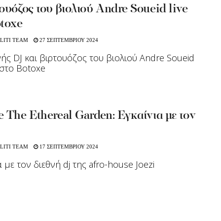
ουόζος του βιολιού Andre Soueid live
otoxe
LITI TEAM
27 ΣΕΠΤΕΜΒΡΙΟΥ 2024
ής DJ και βιρτουόζος του βιολιού Andre Soueid
 στο Botoxe
 The Ethereal Garden: Εγκαίνια με τον
LITI TEAM
17 ΣΕΠΤΕΜΒΡΙΟΥ 2024
 με τον διεθνή dj της afro-house Joezi