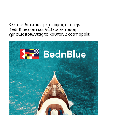
Κλείστε διακόπες με σκάφος απο την
BednBlue.com
και λάβετε έκπτωση
χρησιμοποιώντας το κούπονι: cosmopoliti