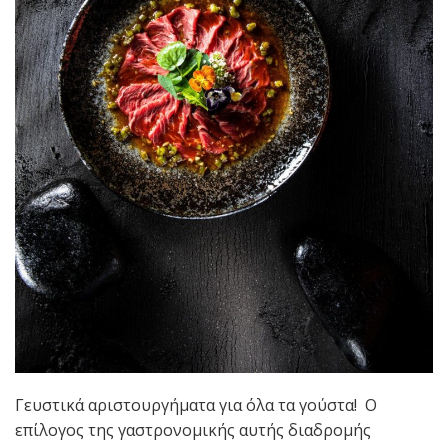
Γευστικά αριστουργήματα για όλα τα γούστα! Ο
επίλογος της γαστρονομικής αυτής διαδρομής