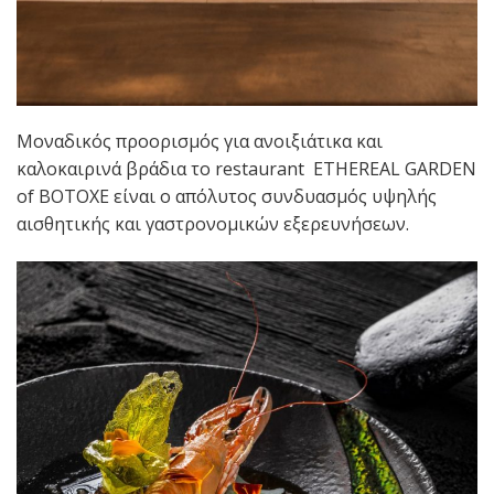
Μοναδικός προορισμός για ανοιξιάτικα και
καλοκαιρινά βράδια το restaurant ETHEREAL GARDEN
of BOTOXE είναι ο απόλυτος συνδυασμός υψηλής
αισθητικής και γαστρονομικών εξερευνήσεων.