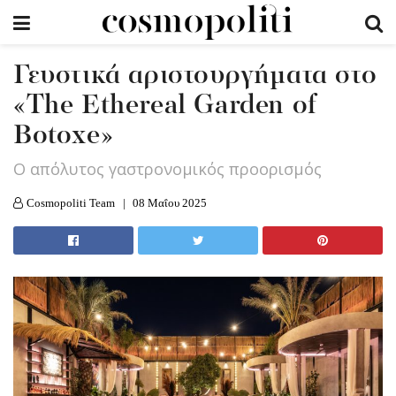
Γευστικά αριστουργήματα στο
«The Ethereal Garden of
Botoxe»
O απόλυτος γαστρονομικός προορισμός
Cosmopoliti Team
08 Μαΐου 2025