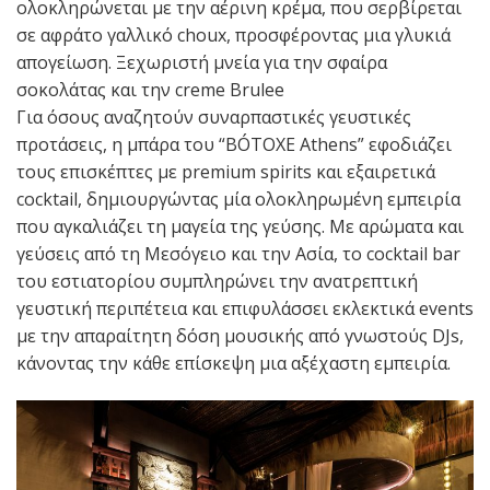
ολοκληρώνεται με την αέρινη κρέμα, που σερβίρεται
σε αφράτο γαλλικό choux, προσφέροντας μια γλυκιά
απογείωση. Ξεχωριστή μνεία για την σφαίρα
σοκολάτας και την creme Brulee
Για όσους αναζητούν συναρπαστικές γευστικές
προτάσεις, η μπάρα του “ΒÓTOXE Athens” εφοδιάζει
τους επισκέπτες με premium spirits και εξαιρετικά
cocktail, δημιουργώντας μία ολοκληρωμένη εμπειρία
που αγκαλιάζει τη μαγεία της γεύσης. Με αρώματα και
γεύσεις από τη Μεσόγειο και την Ασία, το cocktail bar
του εστιατορίου συμπληρώνει την ανατρεπτική
γευστική περιπέτεια και επιφυλάσσει εκλεκτικά events
με την απαραίτητη δόση μουσικής από γνωστούς DJs,
κάνοντας την κάθε επίσκεψη μια αξέχαστη εμπειρία.