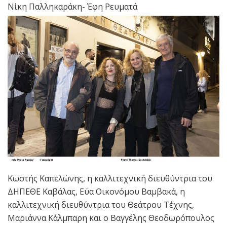
Νίκη Παλληκαράκη- Έφη Ρευματά
Κωστής Καπελώνης, η καλλιτεχνική διευθύντρια του
ΔΗΠΕΘΕ Καβάλας, Εύα Οικονόμου Βαμβακά, η
καλλιτεχνική διευθύντρια του Θεάτρου Τέχνης,
Μαριάννα Κάλμπαρη και ο Βαγγέλης Θεοδωρόπουλος