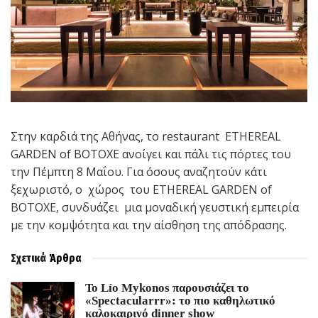
Στην καρδιά της Αθήνας, το restaurant ETHEREAL
GARDEN of BOTOXE ανοίγει και πάλι τις πόρτες του
την Πέμπτη 8 Μαΐου. Για όσους αναζητούν κάτι
ξεχωριστό, ο χώρος του ETHEREAL GARDEN of
BOTOXE, συνδυάζει μια μοναδική γευστική εμπειρία
με την κομψότητα και την αίσθηση της απόδρασης.
Σχετικά
Άρθρα
Το Lío Mykonos παρουσιάζει το
«Spectacularrr»: το πιο καθηλωτικό
καλοκαιρινό dinner show