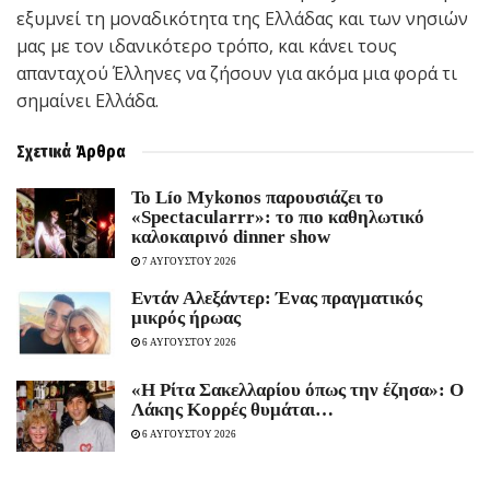
εξυμνεί τη μοναδικότητα της Ελλάδας και των νησιών
μας με τον ιδανικότερο τρόπο, και κάνει τους
απανταχού Έλληνες να ζήσουν για ακόμα μια φορά τι
σημαίνει Ελλάδα.
Σχετικά
Άρθρα
Το Lío Mykonos παρουσιάζει το
«Spectacularrr»: το πιο καθηλωτικό
καλοκαιρινό dinner show
7 ΑΥΓΟΥΣΤΟΥ 2026
Εντάν Αλεξάντερ: Ένας πραγματικός
μικρός ήρωας
6 ΑΥΓΟΥΣΤΟΥ 2026
«Η Ρίτα Σακελλαρίου όπως την έζησα»: Ο
Λάκης Κορρές θυμάται…
6 ΑΥΓΟΥΣΤΟΥ 2026