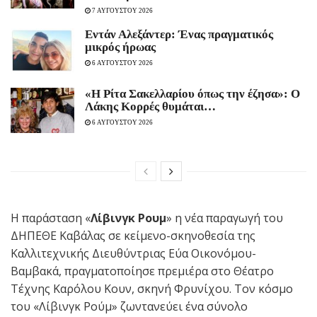
7 ΑΥΓΟΥΣΤΟΥ 2026
Εντάν Αλεξάντερ: Ένας πραγματικός
μικρός ήρωας
6 ΑΥΓΟΥΣΤΟΥ 2026
«Η Ρίτα Σακελλαρίου όπως την έζησα»: Ο
Λάκης Κορρές θυμάται…
6 ΑΥΓΟΥΣΤΟΥ 2026
H παράσταση «
Λίβινγκ Ρουμ
» η νέα παραγωγή του
ΔΗΠΕΘΕ Καβάλας σε κείμενο-σκηνοθεσία της
Καλλιτεχνικής Διευθύντριας Εύα Οικονόμου-
Βαμβακά, πραγματοποίησε πρεμιέρα στο Θέατρο
Τέχνης Καρόλου Κουν, σκηνή Φρυνίχου. Τον κόσμο
του «Λίβινγκ Ρούμ» ζωντανεύει ένα σύνολο