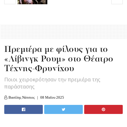
Πρεμιέρα με φίλους για το
«Λίβινγκ Ρουμ» στο Θέατρο
Τέχνης-Φρυνίχου
Ποιοι χειροκρότησαν την πρεμιέρα της
παράστασης
Βασίλης Νάτσιος
08 Μαΐου 2025