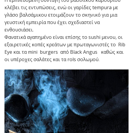
Η εμπνευσμένη συνταγή του βασιλικού καβουριού
κλέβει τις εντυπώσεις, ενώ οι γαρίδες tempura με
γλάσο βαλσάμικου ετοιμάζουν το σκηνικό για μια
γευστική εμπειρία που έχει σχεδιαστεί να
ενθουσιάσει.
Φανατικά αγαπημένο είναι επίσης το sushi μενου, οι
εξαιρετικές κοπές κρεάτων με πρωταγωνιστές το Rib
Eye και τα mini burgers από Black Angus καθώς και
οι υπέροχες σαλάτες και τα rols σολωμού.