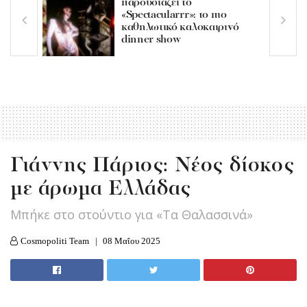
παρουσιάζει το
«Spectacularrr»: το πιο
καθηλωτικό καλοκαιρινό
dinner show
Γιάννης Πάριος: Νέος δίσκος
με άρωμα Ελλάδας
Μπήκε στο στούντιο για «Τα Θαλασσινά»
Cosmopoliti Team
08 Μαΐου 2025