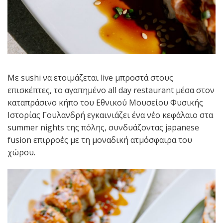
Με sushi να ετοιμάζεται live μπροστά στους
επισκέπτες, το αγαπημένο all day restaurant μέσα στον
καταπράσινο κήπο του Εθνικού Μουσείου Φυσικής
Ιστορίας Γουλανδρή εγκαινιάζει ένα νέο κεφάλαιο στα
summer nights της πόλης, συνδυάζοντας japanese
fusion επιρροές με τη μοναδική ατμόσφαιρα του
χώρου.