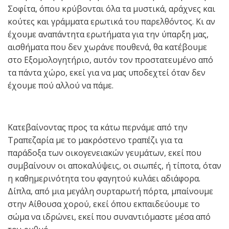
Σοφίτα, όπου κρύβονται όλα τα μυστικά, αράχνες και
κούτες και γράμματα ερωτικά του παρελθόντος. Κι αν
έχουμε αναπάντητα ερωτήματα για την ύπαρξη μας,
αισθήματα που δεν χωράνε πουθενά, θα κατέβουμε
στο Εξομολογητήριο, αυτόν τον προστατευμένο από
τα πάντα χώρο, εκεί για να μας υποδεχτεί όταν δεν
έχουμε πού αλλού να πάμε.
Κατεβαίνοντας προς τα κάτω περνάμε από την
Τραπεζαρία με το μακρόστενο τραπέζι για τα
παράδοξα των οικογενειακών γευμάτων, εκεί που
συμβαίνουν οι αποκαλύψεις, οι σιωπές, ή τίποτα, όταν
η καθημερινότητα του φαγητού κυλάει αδιάφορα.
Δίπλα, από μια μεγάλη συρταρωτή πόρτα, μπαίνουμε
στην Αίθουσα χορού, εκεί όπου εκπαιδεύουμε το
σώμα να ιδρώνει, εκεί που συναντιόμαστε μέσα από