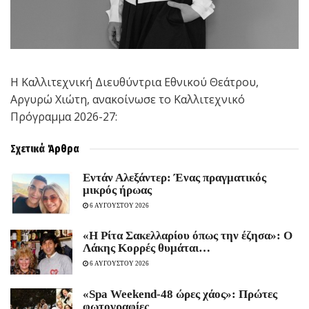
H Καλλιτεχνική Διευθύντρια Εθνικού Θεάτρου,
Αργυρώ Χιώτη, ανακοίνωσε το Καλλιτεχνικό
Πρόγραμμα 2026-27:
Σχετικά
Άρθρα
Εντάν Αλεξάντερ: Ένας πραγματικός
μικρός ήρωας
6 ΑΥΓΟΥΣΤΟΥ 2026
«Η Ρίτα Σακελλαρίου όπως την έζησα»: Ο
Λάκης Κορρές θυμάται…
6 ΑΥΓΟΥΣΤΟΥ 2026
«Spa Weekend-48 ώρες χάος»: Πρώτες
φωτογραφίες