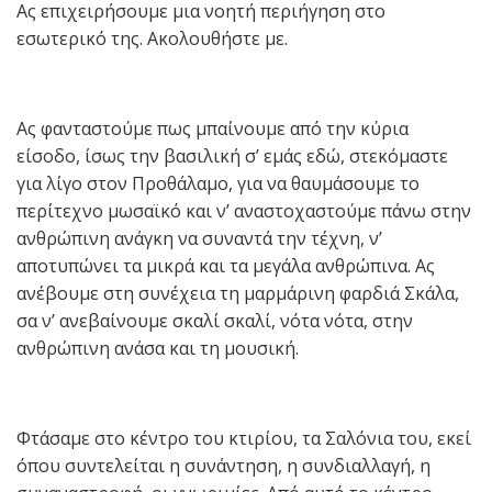
Ας επιχειρήσουμε μια νοητή περιήγηση στο
εσωτερικό της. Ακολουθήστε με.
Ας φανταστούμε πως μπαίνουμε από την κύρια
είσοδο, ίσως την βασιλική σ’ εμάς εδώ, στεκόμαστε
για λίγο στον Προθάλαμο, για να θαυμάσουμε το
περίτεχνο μωσαϊκό και ν’ αναστοχαστούμε πάνω στην
ανθρώπινη ανάγκη να συναντά την τέχνη, ν’
αποτυπώνει τα μικρά και τα μεγάλα ανθρώπινα. Ας
ανέβουμε στη συνέχεια τη μαρμάρινη φαρδιά Σκάλα,
σα ν’ ανεβαίνουμε σκαλί σκαλί, νότα νότα, στην
ανθρώπινη ανάσα και τη μουσική.
Φτάσαμε στο κέντρο του κτιρίου, τα Σαλόνια του, εκεί
όπου συντελείται η συνάντηση, η συνδιαλλαγή, η