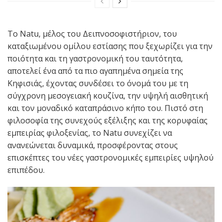
Το Natu, μέλος του Δειπνοσοφιστήριον, του
καταξιωμένου ομίλου εστίασης που ξεχωρίζει για την
ποιότητα και τη γαστρονομική του ταυτότητα,
αποτελεί ένα από τα πιο αγαπημένα σημεία της
Κηφισιάς, έχοντας συνδέσει το όνομά του με τη
σύγχρονη μεσογειακή κουζίνα, την υψηλή αισθητική
και τον μοναδικό καταπράσινο κήπο του. Πιστό στη
φιλοσοφία της συνεχούς εξέλιξης και της κορυφαίας
εμπειρίας φιλοξενίας, το Natu συνεχίζει να
ανανεώνεται δυναμικά, προσφέροντας στους
επισκέπτες του νέες γαστρονομικές εμπειρίες υψηλού
επιπέδου.