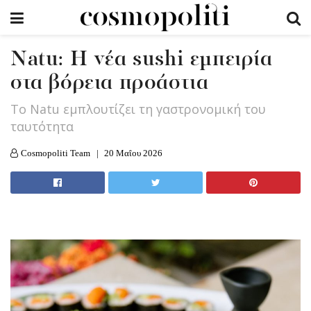
Natu: Η νέα sushi εμπειρία
στα βόρεια προάστια
Το Natu εμπλουτίζει τη γαστρονομική του
ταυτότητα
Cosmopoliti Team
20 Μαΐου 2026