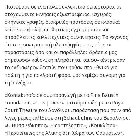
Πιστέψαμε σε ένα πολυσυλλεκτικό ρεπερτόριο, με
στοχευμένες κινήσεις εξωστρέφειας, ισχυρές
σκηνικές γραφές, διακριτές προτάσεις σε κλασικά
κείμενα, υψηλής αισθητικής εγχειρήματα και
απρόβλεπτες καλλιτεχνικές συναντήσεις. Το γεγονός
ότι στη συντριπτική πλειοψηφία τους τόσο οι
παραστάσεις όσο και οι παράλληλες δράσεις μας
σημείωσαν καθολική πληρότητα, και συγκέντρωσαν
το ενδιαφέρον θεατών που ήρθαν στο Εθνικό για
πρώτη ή για πολλοστή φορά, μας γεμίζει δύναμη για
τη συνέχεια.
«Kontakthof» σε συμπαραγωγή με το Pina Bausch
Foundation, «Cow | Deer» μια σύμπραξη με το Royal
Court Theatre του Λονδίνου, παράσταση που πριν από
λίγες μέρες ταξίδεψε στη Schaubühne του Βερολίνου,
«Ο Βυσσινόκηπος», «Ιεροτελεστία», «Κουκλίτσα»,
«Περιπέτειες της Αλίκης στη Χώρα των Θαυμάτων»,