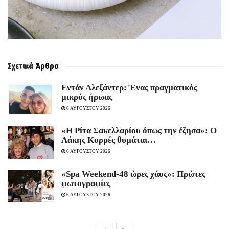
Σχετικά
Άρθρα
Εντάν Αλεξάντερ: Ένας πραγματικός
μικρός ήρωας
6 ΑΥΓΟΥΣΤΟΥ 2026
«Η Ρίτα Σακελλαρίου όπως την έζησα»: Ο
Λάκης Κορρές θυμάται…
6 ΑΥΓΟΥΣΤΟΥ 2026
«Spa Weekend-48 ώρες χάος»: Πρώτες
φωτογραφίες
6 ΑΥΓΟΥΣΤΟΥ 2026