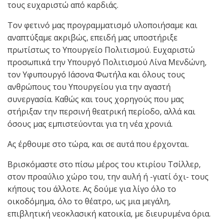
τους ευχαριστώ από καρδιάς.
Τον φετινό μας προγραμματισμό υλοποιήσαμε και
αναπτύξαμε ακριβώς, επειδή μας υποστήριξε
πρωτίστως το Υπουργείο Πολιτισμού. Ευχαριστώ
προσωπικά την Υπουργό Πολιτισμού Λίνα Μενδώνη,
τον Υφυπουργό Ιάσονα Φωτήλα και όλους τους
ανθρώπους του Υπουργείου για την αγαστή
συνεργασία. Καθώς και τους χορηγούς που μας
στήριξαν την περσινή θεατρική περίοδο, αλλά και
όσους μας εμπιστεύονται για τη νέα χρονιά.
Ας έρθουμε στο τώρα, και σε αυτά που έρχονται.
Βρισκόμαστε στο πίσω μέρος του κτιρίου Τσίλλερ,
στον προαύλιο χώρο του, την αυλή ή -γιατί όχι- τους
κήπους του άλλοτε. Ας δούμε για λίγο όλο το
οικοδόμημα, όλο το θέατρο, ως μια μεγάλη,
επιβλητική νεοκλασική κατοικία, με διευρυμένα όρια.