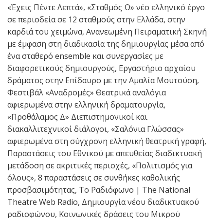
«Έχεις Πέντε Λεπτά», «Σταθμός Ω» νέο ελληνικό έργο
σε περιοδεία σε 12 σταθμούς στην Ελλάδα, στην
καρδιά του χειμώνα, Ανανεωμένη Πειραματική Σκηνή
με έμφαση στη διαδικασία της δημιουργίας μέσα από
ένα σταθερό ensemble και συνεργασίες με
διαφορετικούς δημιουργούς, Εργαστήριο αρχαίου
δράματος στην Επίδαυρο με την Αμαλία Μουτούση,
Φεστιβάλ «Αναδρομές» Θεατρικά αναλόγια
αφιερωμένα στην ελληνική δραματουργία,
«Προθάλαμος Δ» Διεπιστημονικοί και
διακαλλιτεχνικοί διάλογοι, «Σαλόνια Γλώσσας»
αφιερωμένα στη σύγχρονη ελληνική θεατρική γραφή,
Παραστάσεις του Εθνικού με απευθείας διαδικτυακή
μετάδοση σε ακριτικές περιοχές, «Πολιτισμός για
όλους», 8 παραστάσεις σε συνθήκες καθολικής
προσβασιμότητας, Το Ραδιόφωνο | The National
Theatre Web Radio, Δημιουργία νέου διαδικτυακού
ραδιοφώνου, Κοινωνικές δράσεις του Μικρού