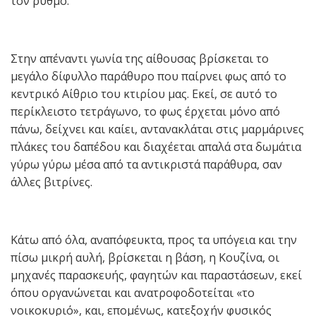
τον ρυθμό.
Στην απέναντι γωνία της αίθουσας βρίσκεται το
μεγάλο δίφυλλο παράθυρο που παίρνει φως από το
κεντρικό Αίθριο του κτιρίου μας. Εκεί, σε αυτό το
περίκλειστο τετράγωνο, το φως έρχεται μόνο από
πάνω, δείχνει και καίει, αντανακλάται στις μαρμάρινες
πλάκες του δαπέδου και διαχέεται απαλά στα δωμάτια
γύρω γύρω μέσα από τα αντικριστά παράθυρα, σαν
άλλες βιτρίνες.
Κάτω από όλα, αναπόφευκτα, προς τα υπόγεια και την
πίσω μικρή αυλή, βρίσκεται η βάση, η Κουζίνα, οι
μηχανές παρασκευής, φαγητών και παραστάσεων, εκεί
όπου οργανώνεται και ανατροφοδοτείται «το
νοικοκυριό», και, επομένως, κατεξοχήν φυσικός