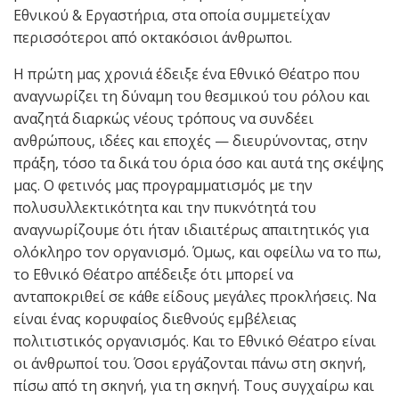
Εθνικού & Εργαστήρια, στα οποία συμμετείχαν
περισσότεροι από οκτακόσιοι άνθρωποι.
Η πρώτη μας χρονιά έδειξε ένα Εθνικό Θέατρο που
αναγνωρίζει τη δύναμη του θεσμικού του ρόλου και
αναζητά διαρκώς νέους τρόπους να συνδέει
ανθρώπους, ιδέες και εποχές — διευρύνοντας, στην
πράξη, τόσο τα δικά του όρια όσο και αυτά της σκέψης
μας. Ο φετινός μας προγραμματισμός με την
πολυσυλλεκτικότητα και την πυκνότητά του
αναγνωρίζουμε ότι ήταν ιδιαιτέρως απαιτητικός για
ολόκληρο τον οργανισμό. Όμως, και οφείλω να το πω,
το Εθνικό Θέατρο απέδειξε ότι μπορεί να
ανταποκριθεί σε κάθε είδους μεγάλες προκλήσεις. Να
είναι ένας κορυφαίος διεθνούς εμβέλειας
πολιτιστικός οργανισμός. Και το Εθνικό Θέατρο είναι
οι άνθρωποί του. Όσοι εργάζονται πάνω στη σκηνή,
πίσω από τη σκηνή, για τη σκηνή. Τους συγχαίρω και