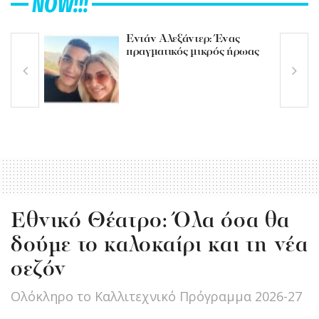
NOW!!!
Εντάν Αλεξάντερ: Ένας
πραγματικός μικρός ήρωας
Εθνικό Θέατρο: Όλα όσα θα
δούμε το καλοκαίρι και τη νέα
σεζόν
Ολόκληρο το Καλλιτεχνικό Πρόγραμμα 2026-27