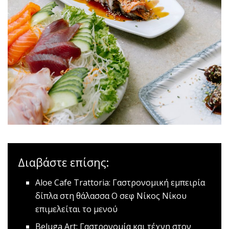
Διαβάστε επίσης:
Aloe Cafe Trattoria: Γαστρονομική εμπειρία
δίπλα στη θάλασσα
Ο σεφ Νίκος Νίκου
επιμελείται το μενού
Beluga Art: Γαστρονομία και τέχνη στον