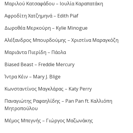
Μαριλού Κατσαφάδου – Ιουλία Καραπατάκη
Αφροδίτη Χατζημηνά – Edith Piaf
Δωροθέα Μερκούρη – Kylie Minogue
Αλέξανδρος Μπουρδούμης – Χριστίνα Μαραγκόζη
Μαριάντα Πιερίδη – Πάολα
Biased Beast
–
Freddie Mercury
Ίντρα Κέιν –
Mary J
.
Blige
Κωνσταντίνος Μαγκλάρας –
Katy Perry
Παναγιώτης Ραφαηλίδης – Pan Pan ft. Καλλιόπη
Μητροπούλου
Μέμος Μπεγνής – Γιώργος Μαζωνάκης