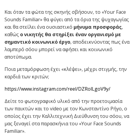
Και όταν τα φώτα της σκηνής σβήσουν, το «Your Face
Sounds Familiar» θα φύγει από τα όρια της ψυχαγωγίας
και θα στείλει ένα ουσιαστικό
μήνυμα προσφοράς
,
καθώς
ο νικητής θα στηρίξει έναν οργανισμό με
σημαντικό κοινωνικό έργο
, αποδεικνύοντας πως ένα
λαμπερό σόου μπορεί να αφήσει και κοινωνικό
αποτύπωμα.
Ποια μεταμόρφωση έχει «κλέψει», μέχρι στιγμής, την
καρδιά των κριτών;
https://www.instagram.com/reel/DZRolLgoV9y/
Δείτε το φωτογραφικό υλικό από την προετοιμασία
των παικτών και το
video
με τον Κωνσταντίνο Ρήγο, ο
οποίος έχει την Καλλιτεχνική Διεύθυνση του σόου, να
μας ξεναγεί στα παρασκήνια του «
Your Face Sounds
Familiar
».