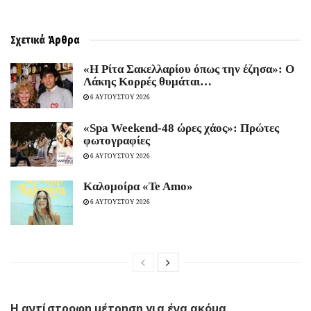
Σχετικά
Άρθρα
«Η Ρίτα Σακελλαρίου όπως την έζησα»: Ο
Λάκης Κορρές θυμάται…
6 ΑΥΓΟΥΣΤΟΥ 2026
«Spa Weekend-48 ώρες χάος»: Πρώτες
φωτογραφίες
6 ΑΥΓΟΥΣΤΟΥ 2026
Καλομοίρα «Te Amo»
6 ΑΥΓΟΥΣΤΟΥ 2026
Η αντίστροφη μέτρηση για ένα ακόμα