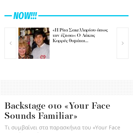
NOW!!!
«Η Ρίτα Σακελλαρίου όπως
την έζησα»: Ο Λάκης
Κορρές θυμάται…
Backstage στο «Your Face
Sounds Familiar»
Τι συμβαίνει στα παρασκήνια του «Your Face