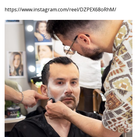
https://www.instagram.com/reel/DZPEX68oRhM/