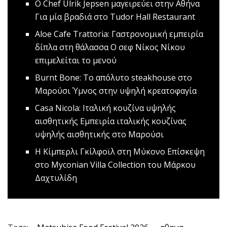
Ο Chef Ulrik Jepsen μαγειρεύει στην Αθήνα
Για μία βραδιά στο Tudor Hall Restaurant
Aloe Cafe Trattoria: Γαστρονομική εμπειρία
δίπλα στη θάλασσα
Ο σεφ Νίκος Νίκου
επιμελείται το μενού
Burnt Bone: Το απόλυτο steakhouse στο
Μαρούσι
Ύμνος στην υψηλή κρεατοφαγία
Casa Nicola: Ιταλική κουζίνα υψηλής
αισθητικής
Εμπειρία ιταλικής κουζίνας
υψηλής αισθητικής στο Μαρούσι
Η Κίμπερλι Γκίλφοϊλ στη Μύκονο
Επίσκεψη
στο Myconian Villa Collection του Μάρκου
Δαχτυλίδη