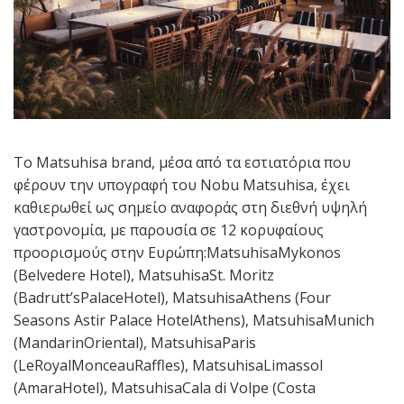
Το Matsuhisa brand, μέσα από τα εστιατόρια που
φέρουν την υπογραφή του Nobu Matsuhisa, έχει
καθιερωθεί ως σημείο αναφοράς στη διεθνή υψηλή
γαστρονομία, με παρουσία σε 12 κορυφαίους
προορισμούς στην Ευρώπη:MatsuhisaMykonos
(Belvedere Hotel), MatsuhisaSt. Moritz
(Badrutt’sPalaceHotel), MatsuhisaAthens (Four
Seasons Astir Palace HotelAthens), MatsuhisaMunich
(MandarinOriental), MatsuhisaParis
(LeRoyalMonceauRaffles), MatsuhisaLimassol
(AmaraHotel), MatsuhisaCala di Volpe (Costa