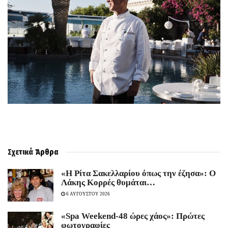
Σχετικά
Άρθρα
«Η Ρίτα Σακελλαρίου όπως την έζησα»: Ο
Λάκης Κορρές θυμάται…
6 ΑΥΓΟΥΣΤΟΥ 2026
«Spa Weekend-48 ώρες χάος»: Πρώτες
φωτογραφίες