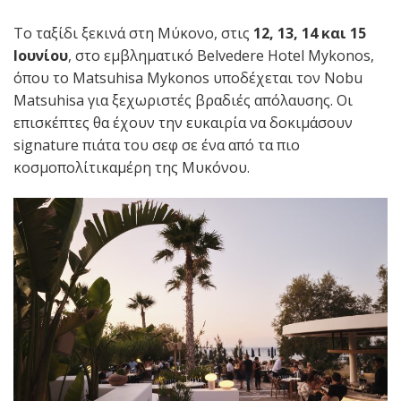
Το ταξίδι ξεκινά στη Μύκονο, στις
12, 13, 14 και 15
Ιουνίου
, στο εμβληματικό Belvedere Hotel Mykonos,
όπου το Matsuhisa Mykonos υποδέχεται τον Nobu
Matsuhisa για ξεχωριστές βραδιές απόλαυσης. Οι
επισκέπτες θα έχουν την ευκαιρία να δοκιμάσουν
signature πιάτα του σεφ σε ένα από τα πιο
κοσμοπολίτικαμέρη της Μυκόνου.