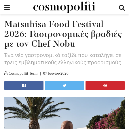
Matsuhisa Food Festival
2026: Γαστρονομικές βραδιές
με τον Chef Nobu
Ένα νέο γαστρονομικό ταξίδι που καταλήγει σε
τρεις εμβληματικούς ελληνικούς προορισμούς
Cosmopoliti Team
07 Ιουνίου 2026