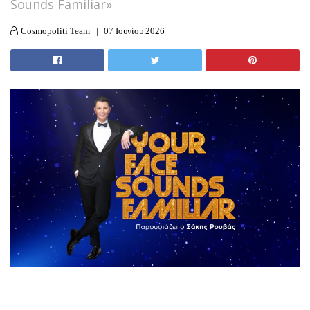
Sounds Familiar»
Cosmopoliti Team
07 Ιουνίου 2026