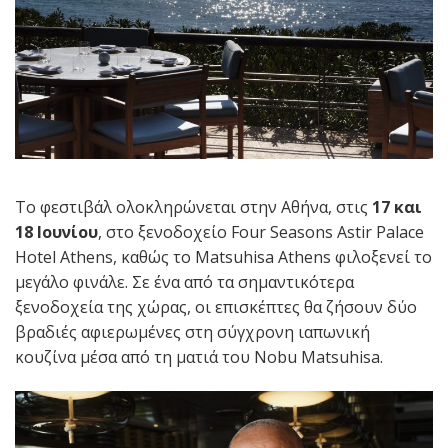
Το φεστιβάλ ολοκληρώνεται στην Αθήνα, στις
17 και
18 Ιουνίου
, στο ξενοδοχείο Four Seasons Astir Palace
Hotel Athens, καθώς το Matsuhisa Athens φιλοξενεί το
μεγάλο φινάλε. Σε ένα από τα σημαντικότερα
ξενοδοχεία της χώρας, οι επισκέπτες θα ζήσουν δύο
βραδιές αφιερωμένες στη σύγχρονη ιαπωνική
κουζίνα μέσα από τη ματιά του Nobu Matsuhisa.