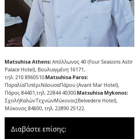
Matsuhisa Athens:
Απόλλωνος 40 (Four Seasons Astir
Palace Hotel), Βουλιαγμένη 16171,
τηλ. 210 8960510.
Matsuhisa Paros:
ΠαραλίαΠιπέριΝάουσαΠάρου (Avant Mar Hotel),
Πάρος 84401,τηλ. 22844 40300.
Matsuhisa Mykonos:
ΣχολήΚαλώνΤεχνώνΜύκονος(Belvedere Hotel),
Μύκονος 84600, τηλ. 22890 25122.
Διαβάστε επίσης: