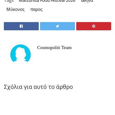
Tags:
Matsuhisa Food Festival 2026
αθηνα
Μύκονος
παρος
Cosmopoliti Team
Σχόλια για αυτό το άρθρο