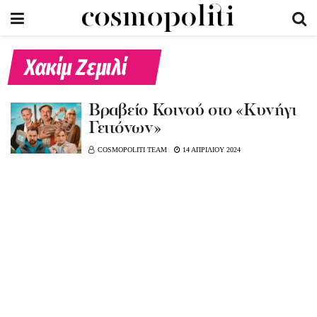
Χακίμ Ζεμιλί
Bραβείο Κοινού στο «Κυνήγι
Γειτόνων»
COSMOPOLITI TEAM
14 ΑΠΡΙΛΙΟΥ 2024