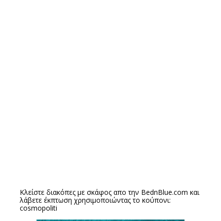
Κλείστε διακόπες με σκάφος απο την
BednBlue.com
και
λάβετε έκπτωση χρησιμοποιώντας το κούπονι:
cosmopoliti