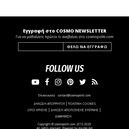
Εγγραφή στο COSMO NEWSLETTER
Για να μαθαίνετε πρώτοι τι ανεβαίνει στο cosmopoliti.com
FOLLOW US
Επικοινωνία:
contact@cosmopoliti.com
ΔΗΛΩΣΗ ΑΠΟΡΡΗΤΟΥ
ΠΟΛΙΤΙΚΗ COOKIES
ΟΡΟΙ ΧΡΗΣΗΣ
ΔΗΛΩΣΗ ΑΠΟΠΟΙΗΣΗΣ ΕΥΘΥΝΗΣ
ΔΙΑΦΗΜΙΣΗ
Copyright © cosmopoliti.com 2013-2020.
All rights reserved. Powered by
double dot