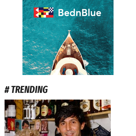
# TRENDING