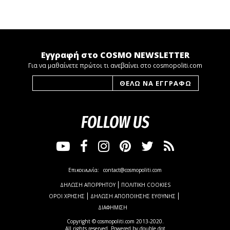
Εγγραφή στο COSMO NEWSLETTER
Για να μαθαίνετε πρώτοι τι ανεβαίνει στο cosmopoliti.com
FOLLOW US
Επικοινωνία:
contact@cosmopoliti.com
ΔΗΛΩΣΗ ΑΠΟΡΡΗΤΟΥ
ΠΟΛΙΤΙΚΗ COOKIES
ΟΡΟΙ ΧΡΗΣΗΣ
ΔΗΛΩΣΗ ΑΠΟΠΟΙΗΣΗΣ ΕΥΘΥΝΗΣ
ΔΙΑΦΗΜΙΣΗ
Copyright © cosmopoliti.com 2013-2020.
All rights reserved. Powered by
double dot