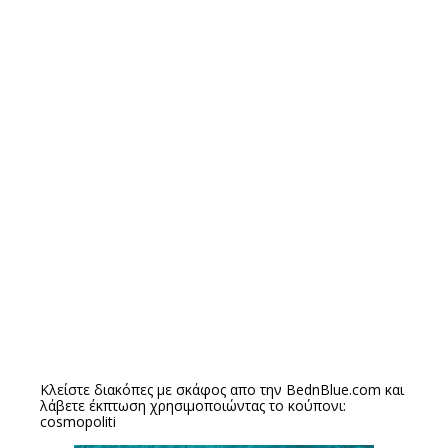
Κλείστε διακόπες με σκάφος απο την
BednBlue.com
και
λάβετε έκπτωση χρησιμοποιώντας το κούπονι:
cosmopoliti