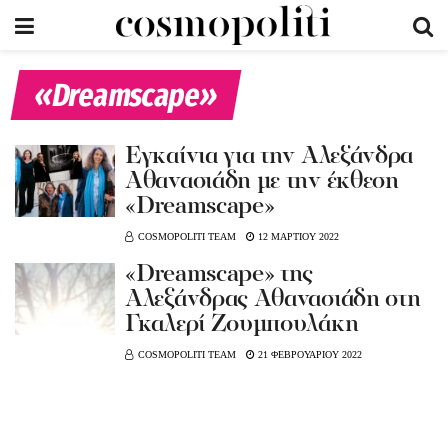
«Dreamscape»
Eγκαίνια για την Αλεξάνδρα
Αθανασιάδη με την έκθεση
«Dreamscape»
COSMOPOLITI TEAM
12 ΜΑΡΤΙΟΥ 2022
«Dreamscape» της
Αλεξάνδρας Αθανασιάδη στη
Γκαλερί Ζουμπουλάκη
COSMOPOLITI TEAM
21 ΦΕΒΡΟΥΑΡΙΟΥ 2022