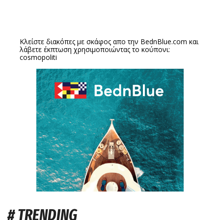
Κλείστε διακόπες με σκάφος απο την
BednBlue.com
και
λάβετε έκπτωση χρησιμοποιώντας το κούπονι:
cosmopoliti
# TRENDING