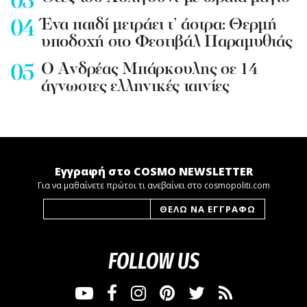
Ένα παιδί μετράει τ’ άστρα: Θερμή
υποδοχή στο Φεστιβάλ Παραμυθιάς
Ο Ανδρέας Μπάρκουλης σε 14
άγνωστες ελληνικές ταινίες
Εγγραφή στο COSMO NEWSLETTER
Για να μαθαίνετε πρώτοι τι ανεβαίνει στο cosmopoliti.com
FOLLOW US