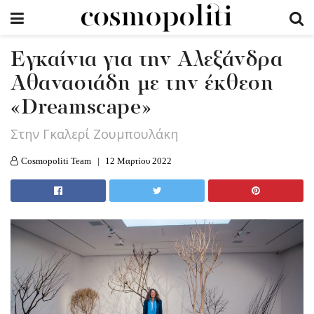
Eγκαίνια για την Αλεξάνδρα
Αθανασιάδη με την έκθεση
«Dreamscape»
Στην Γκαλερί Ζουμπουλάκη
Cosmopoliti Team
12 Μαρτίου 2022