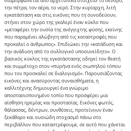
διαμορφώνεται από αρχετυπικά στοιχεία· το δένδρο,
την πέτρα, τον αέρα, το νερό. Στην κυρίαρχη, λιτή
εγκατάσταση και στις εικόνες που τη συνοδεύουν,
στήνει στον χώρο της γκαλερί έναν κύκλο που
«μεταφέρει την ουσία της ανέγγιχτης φύσης, εκείνης
που παραμένει αλώβητη από τις καταστροφές που
προκαλεί ο άνθρωπος». Eπιδιώκει την «κατάδυση και
την ανάδυση από το συλλογικό υποσυνείδητο». Ο
βασικός κύκλος της εγκατάστασης οδηγεί τον θεατή
και συμμέτοχο στον «πυρήνα ενός σιωπηλού τόπου
που τον προσκαλεί σε διαλογισμό». Παρουσιάζοντας
εικόνες και ανασύροντας συναισθήματα, η
καλλιτέχνης δημιουργεί ένα γνώριμο
αποστασιοποιημένο τοπίο που προσφέρει μια
αίσθηση ηρεμίας και προστασίας. Εικόνες φωτός,
θάλασσας, δέντρων, συνθέσεις, προτείνουν έναν
ξεκάθαρο και ουσιώδη στοχασμό πάνω στο
περιβάλλον που καταστρέφουμε, σε αυτό που χάνεται