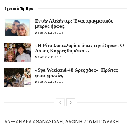
Σχετικά
Άρθρα
Εντάν Αλεξάντερ: Ένας πραγματικός
μικρός ήρωας
6 ΑΥΓΟΥΣΤΟΥ 2026
«Η Ρίτα Σακελλαρίου όπως την έζησα»: Ο
Λάκης Κορρές θυμάται…
6 ΑΥΓΟΥΣΤΟΥ 2026
«Spa Weekend-48 ώρες χάος»: Πρώτες
φωτογραφίες
6 ΑΥΓΟΥΣΤΟΥ 2026
ΑΛΕΞΑΝΔΡΑ ΑΘΑΝΑΣΙΑΔΗ, ΔΑΦΝΗ ΖΟΥΜΠΟΥΛΑΚΗ