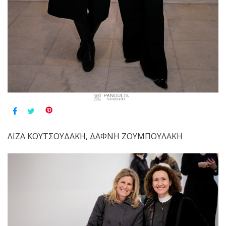
ΛΙΖΑ ΚΟΥΤΣΟΥΔΑΚΗ, ΔΑΦΝΗ ΖΟΥΜΠΟΥΛΑΚΗ