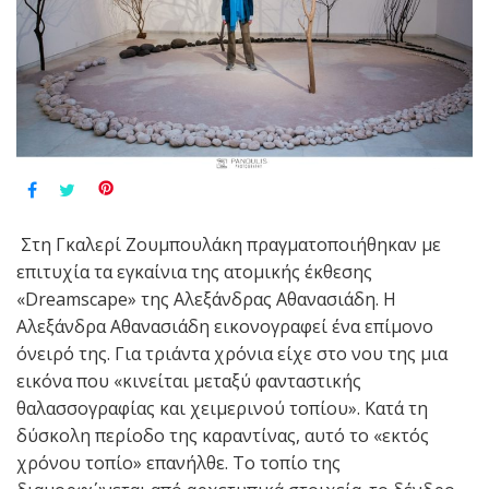
Στη Γκαλερί Ζουμπουλάκη πραγματοποιήθηκαν με
επιτυχία τα εγκαίνια της ατομικής έκθεσης
«Dreamscape» της Αλεξάνδρας Αθανασιάδη. Η
Αλεξάνδρα Αθανασιάδη εικονογραφεί ένα επίμονο
όνειρό της. Για τριάντα χρόνια είχε στο νου της μια
εικόνα που «κινείται μεταξύ φανταστικής
θαλασσογραφίας και χειμερινού τοπίου». Κατά τη
δύσκολη περίοδο της καραντίνας, αυτό το «εκτός
χρόνου τοπίο» επανήλθε. Το τοπίο της