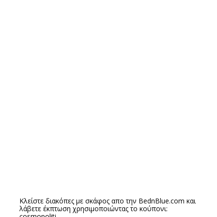
Κλείστε διακόπες με σκάφος απο την
BednBlue.com
και
λάβετε έκπτωση χρησιμοποιώντας το κούπονι:
cosmopoliti