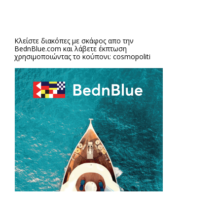
Κλείστε διακόπες με σκάφος απο την
BednBlue.com
και λάβετε έκπτωση
χρησιμοποιώντας το κούπονι: cosmopoliti