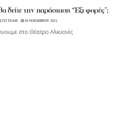
θα δείτε την παράσταση “Έξι φορές”;
LITI TEAM
26 ΝΟΕΜΒΡΙΟΥ 2021
λνουμε στο Θέατρο Αλκυονίς