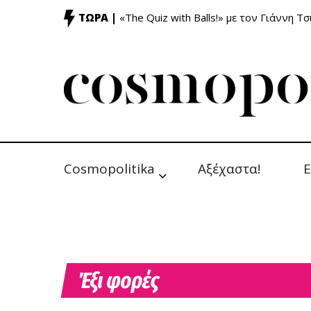
ΤΩΡΑ |
«The Quiz with Balls!» με τον Γιάννη Τσ
Cosmopolitika
Αξέχαστα!
Ε
Έξι φορές