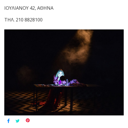
ΙΟΥΛΙΑΝΟΥ 42, ΑΘΗΝΑ
ΤΗΛ. 210 8828100