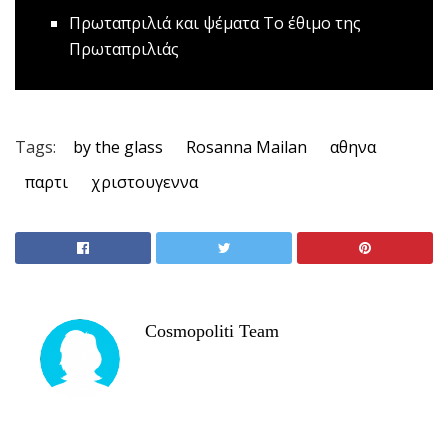
Πρωταπριλιά και ψέματα
Το έθιμο της
Πρωταπριλιάς
Tags:
by the glass
Rosanna Mailan
αθηνα
παρτι
χριστουγεννα
Cosmopoliti Team