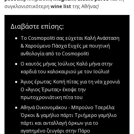
συγκλονιστικότερη
wine
list
της Αθήνας!
Διαβάστε επίσης:
Το Cosmopoliti σας εύχεται Kαλή Ανάσταση
& Χαρούμενο Πάσχα
Ευχές με ποιητική
ανθολογία από το Cosmopoliti
O καυτός μήνας Ιούλιος
Καλό μήνα στην
καρδιά του καλοκαιριού με τον Ιούλιο!
Άγιος έρωτας: Κοπή πίτας για τη νέα χρονιά
Ο «Άγιος Έρωτας» έκοψε την
πρωτοχρονιάτικη πίτα του
Αθηνά Οικονομάκου - Μπρούνο Τσερέλα:
Όρκοι & γαμήλιο πάρτι
Τριήμερο γαμήλιο
πάρτι και ανταλλαγή όρκων για το
αγαπημένο ζευγάρι στην Πάρο