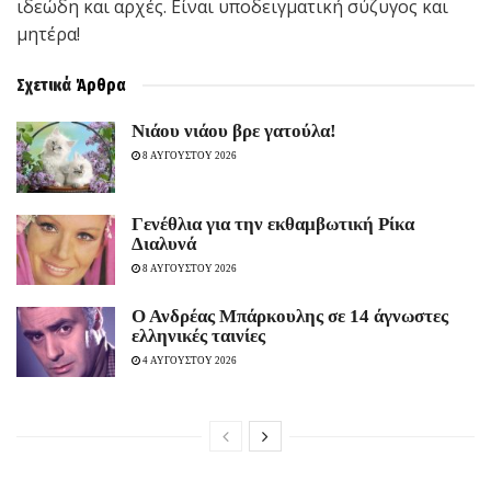
ιδεώδη και αρχές. Είναι υποδειγματική σύζυγος και
μητέρα!
Σχετικά
Άρθρα
Νιάου νιάου βρε γατούλα!
8 ΑΥΓΟΥΣΤΟΥ 2026
Γενέθλια για την εκθαμβωτική Ρίκα
Διαλυνά
8 ΑΥΓΟΥΣΤΟΥ 2026
Ο Ανδρέας Μπάρκουλης σε 14 άγνωστες
ελληνικές ταινίες
4 ΑΥΓΟΥΣΤΟΥ 2026