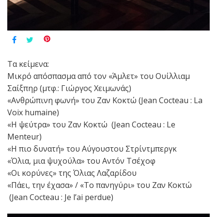
Τα κείμενα:
Μικρό απόσπασμα από τον «Άμλετ» του Ουίλλιαμ
Σαίξπηρ (μτφ.: Γιώργος Χειμωνάς)
«Ανθρώπινη φωνή» του Ζαν Κοκτώ (Jean Cocteau : La
Voix humaine)
«Η ψεύτρα» του Ζαν Κοκτώ (Jean Cocteau : Le
Menteur)
«Η πιο δυνατή» του Αύγουστου Στρίντμπεργκ
«Όλια, μια ψυχούλα» του Αντόν Τσέχοφ
«Οι κορύνες» της Όλιας Λαζαρίδου
«Πάει, την έχασα» / «Το πανηγύρι» του Ζαν Κοκτώ
(Jean Cocteau : Je l’ai perdue)