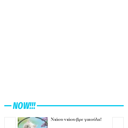
NOW!!!
Νιάου νιάου βρε γατούλα!