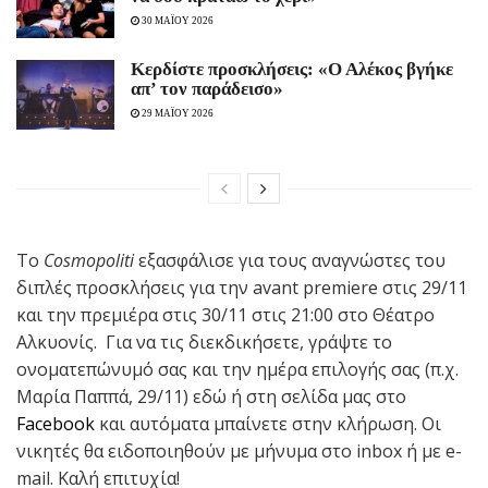
30 ΜΑΪΟΥ 2026
Κερδίστε προσκλήσεις: «Ο Αλέκος βγήκε
απ’ τον παράδεισο»
29 ΜΑΪΟΥ 2026
Το
Cosmopoliti
εξασφάλισε για τους αναγνώστες του
διπλές προσκλήσεις για την avant premiere στις 29/11
και την πρεμιέρα στις 30/11 στις 21:00 στο Θέατρο
Αλκυονίς. Για να τις διεκδικήσετε, γράψτε το
ονοματεπώνυμό σας και την ημέρα επιλογής σας (π.χ.
Μαρία Παππά, 29/11) εδώ ή στη σελίδα μας στο
Facebook
και αυτόματα μπαίνετε στην κλήρωση. Οι
νικητές θα ειδοποιηθούν με μήνυμα στο inbox ή με e-
mail. Καλή επιτυχία!