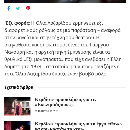
Έξι φορές
: Η Όλια Λαζαρίδου ερμηνεύει έξι
διαφορετικούς ρόλους σε μια παράσταση – αναφορά
στην μαγεία και στην τέχνη του θεάτρου. Η
σκηνοθεσία και οι φωτισμοί είναι του Γιώργου
Νανούρη και η αρχική πηγή έμπνευσης είναι τα
θρυλικά «Έξι μονόπρακτα» που είχε ανεβάσει η Έλλη
Λαμπέτη το 1978 – στα οποία η πρωτοεμφανιζόμενη
τότε Όλια Λαζαρίδου έπαιζε έναν βουβό ρόλο.
Σχετικά
Άρθρα
Kερδίστε προσκλήσεις για τις
«Εκκλησιάζουσες»
16 ΙΟΥΛΙΟΥ 2026
Κερδίστε προσκλήσεις για το έργο «Θέλω
να σου κρατάω το χέρι»